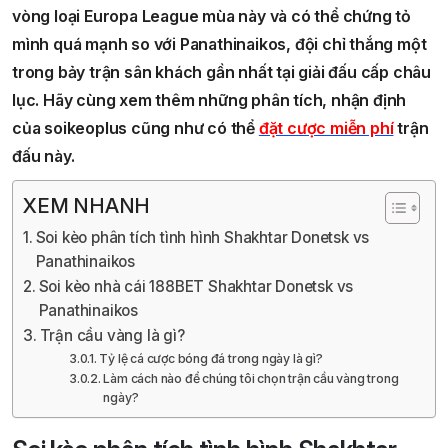
vòng loại Europa League mùa này và có thể chứng tỏ
mình quá mạnh so với Panathinaikos, đội chỉ thắng một
trong bảy trận sân khách gần nhất tại giải đấu cấp châu
lục. H
ãy cùng xem thêm những phân tích, nhận định
của soikeoplus cũng như có thể
đặt cược miễn phí
trận
đấu này.
XEM NHANH
Soi kèo phân tích tình hình Shakhtar Donetsk vs
Panathinaikos
Soi kèo nhà cái 188BET Shakhtar Donetsk vs
Panathinaikos
Trận cầu vàng là gì?
Tỷ lệ cá cược bóng đá trong ngày là gì?
Làm cách nào để chúng tôi chọn trận cầu vàng trong
ngày?