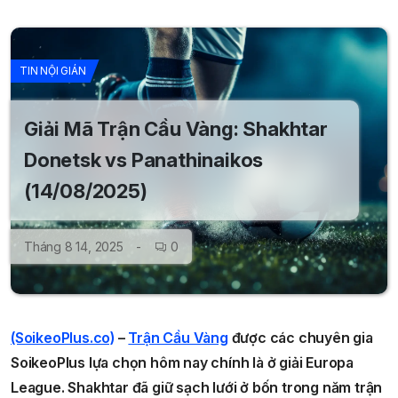
TIN NỘI GIÁN
Giải Mã Trận Cầu Vàng: Shakhtar
Donetsk vs Panathinaikos
(14/08/2025)
Tháng 8 14, 2025
0
(SoikeoPlus.co)
–
Trận Cầu Vàng
được các chuyên gia
SoikeoPlus lựa chọn hôm nay chính là ở giải Europa
League. Shakhtar đã giữ sạch lưới ở bốn trong năm trận