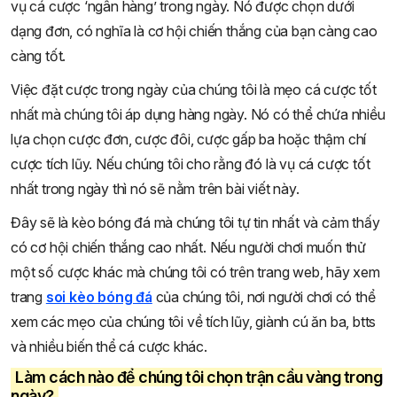
vụ cá cược ‘ngân hàng’ trong ngày. Nó được chọn dưới
dạng đơn, có nghĩa là cơ hội chiến thắng của bạn càng cao
càng tốt.
Việc đặt cược trong ngày của chúng tôi là mẹo cá cược tốt
nhất mà chúng tôi áp dụng hàng ngày. Nó có thể chứa nhiều
lựa chọn cược đơn, cược đôi, cược gấp ba hoặc thậm chí
cược tích lũy. Nếu chúng tôi cho rằng đó là vụ cá cược tốt
nhất trong ngày thì nó sẽ nằm trên bài viết này.
Đây sẽ là kèo bóng đá mà chúng tôi tự tin nhất và cảm thấy
có cơ hội chiến thắng cao nhất. Nếu người chơi muốn thử
một số cược khác mà chúng tôi có trên trang web, hãy xem
trang
soi kèo bóng đá
của chúng tôi, nơi người chơi có thể
xem các mẹo của chúng tôi về tích lũy, giành cú ăn ba, btts
và nhiều biến thể cá cược khác.
Làm cách nào để chúng tôi chọn trận cầu vàng trong
ngày?