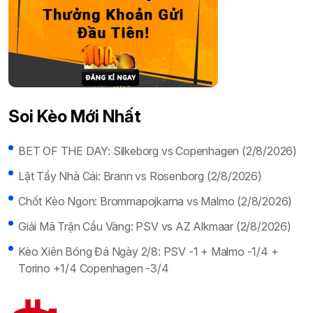
Soi Kèo Mới Nhất
BET OF THE DAY: Silkeborg vs Copenhagen (2/8/2026)
Lật Tẩy Nhà Cái: Brann vs Rosenborg (2/8/2026)
Chốt Kèo Ngon: Brommapojkarna vs Malmo (2/8/2026)
Giải Mã Trận Cầu Vàng: PSV vs AZ Alkmaar (2/8/2026)
Kèo Xiên Bóng Đá Ngày 2/8: PSV -1 + Malmo -1/4 +
Torino +1/4 Copenhagen -3/4