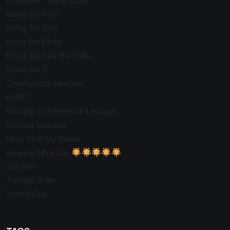
Bóng Đá Anh
Bóng Đá Đức
Bóng Đá Pháp
Bóng Đá Tây Ban Nha
Bóng Đá Ý
Champions League
EURO
Europa Conference League
Europa League
Máy Tính Dự Đoán
Review Nhà Cái
Soi Kèo
Tin Nội Gián
World Cup