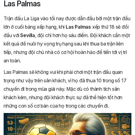
Las Palmas
Trận đấu La Liga vào tối nay được dẫn đầu bởi một trận đấu
lớn ở cuối bảng xếp hạng, khi
Las Palmas
xếp thứ 18 sẽ đối
đầu với
Sevilla
, đội chỉ hơn họ sáu điểm. Đội khách cần một
kết quả để nuôi hy vọng trụ hạng sau khi thua ba trận liên
tiếp, nhưng đội chủ nhà có cơ hội hoàn hảo để tiến tới vị trí
an toàn.
Las Palmas sẽ không vui khi phải chơi một trận đấu quan
trọng như vậy trên sân khách, vì họ đã thua 10 trong số 17
chuyến đi trong mùa giải này. Mặc dù có thành tích sân
khách kém, nhưng đội khách thực sự đã thể hiện tốt hơn
những con số cơ bản của họ trong các chuyến đi.