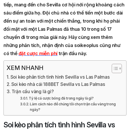
tiếp, mang đến cho Sevilla cơ hội nới rộng khoảng cách
sáu điểm giữa họ. Đội chủ nhà có thể tiến một bước dài
đến sự an toàn với một chiến thắng, trong khi họ phải
đối mặt với một Las Palmas đã thua 10 trong số 17
chuyến đi trong mùa giải này. H
ãy cùng xem thêm
những phân tích, nhận định của soikeoplus cũng như
có thể
đặt cược miễn phí
trận đấu này.
XEM NHANH
Soi kèo phân tích tình hình Sevilla vs Las Palmas
Soi kèo nhà cái 188BET Sevilla vs Las Palmas
Trận cầu vàng là gì?
Tỷ lệ cá cược bóng đá trong ngày là gì?
Làm cách nào để chúng tôi chọn trận cầu vàng trong
ngày?
Soi kèo phân tích tình hình Sevilla vs