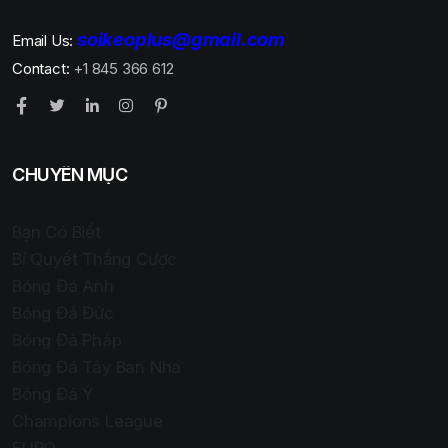
soikeoplus@gmail.com
Email Us:
Contact:
+1 845 366 612
CHUYÊN MỤC
Bạn Có Biết
Bí Quyết Thắng Cược
Bóng Đá Anh
Bóng Đá Đức
Bóng Đá Pháp
Bóng Đá Tây Ban Nha
Bóng Đá Ý
Champions League
EURO