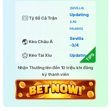
(SEVILLA)
Updating
Tỷ Số Cả Trận
(LAS
PALMAS)
Sevilla
Kèo Châu Á
-3/4
TIPS
Kèo Tài Xỉu
Updating
Nhận Thưởng lên đến 10 triệu khi đăng
ký thành viên