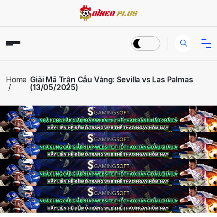
Home
Giải Mã Trận Cầu Vàng: Sevilla vs Las Palmas
(13/05/2025)