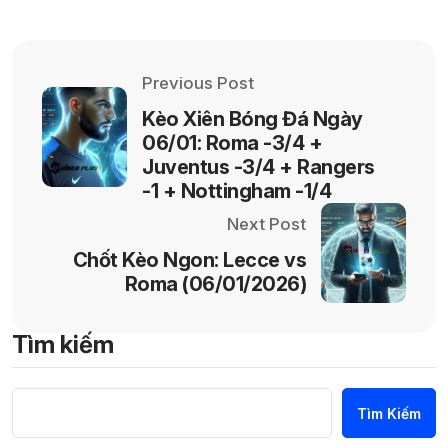
Previous Post
Kèo Xiên Bóng Đá Ngày
06/01: Roma -3/4 +
Juventus -3/4 + Rangers
-1 + Nottingham -1/4
Next Post
Chốt Kèo Ngon: Lecce vs
Roma (06/01/2026)
Tìm kiếm
Tìm Kiếm