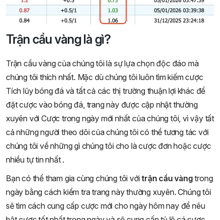
Trận cầu vàng là gì?
Trận cầu vàng của chúng tôi là sự lựa chọn độc đáo mà
chúng tôi thích nhất. Mặc dù chúng tôi luôn tìm kiếm cược
Tích lũy bóng đá và tất cả các thị trường thuận lợi khác để
đặt cược vào bóng đá, trang này được cập nhật thường
xuyên với Cược trong ngày mới nhất của chúng tôi, vì vậy tất
cả những người theo dõi của chúng tôi có thể tương tác với
chúng tôi về những gì chúng tôi cho là cược đơn hoặc cược
nhiều tự tin nhất .
Bạn có thể tham gia cùng chúng tôi với
trận cầu vàng
trong
ngày bằng cách kiểm tra trang này thường xuyên. Chúng tôi
sẽ tìm cách cung cấp cược mới cho ngày hôm nay để nêu
bật cược tốt nhất trong ngày và sẽ cung cấp tỷ lệ cá cược