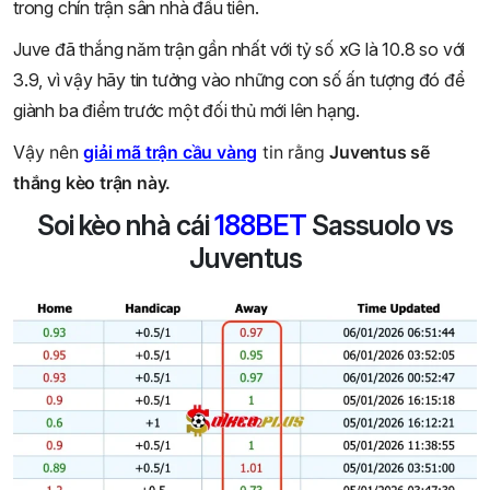
trong chín trận sân nhà đầu tiên.
Juve đã thắng năm trận gần nhất với tỷ số xG là 10.8 so với
3.9, vì vậy hãy tin tưởng vào những con số ấn tượng đó để
giành ba điểm trước một đối thủ mới lên hạng.
V
ậy nên
giải mã trận cầu vàng
tin rằng
Juventus sẽ
thắng kèo
trận này.
Soi kèo nhà cái
188BET
Sassuolo vs
Juventus