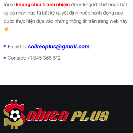
tôi sẽ
không chịu trách nhiệm
đối với người chơi hoặc bất
kỳ cá nhân nào từ bất kỳ quyết định hoặc hành động nào
được thực hiện dựa vào những thông tin trên trang web này.
soikeoplus@gmail.com
Email Us:
Contact:
+1 845 366 612