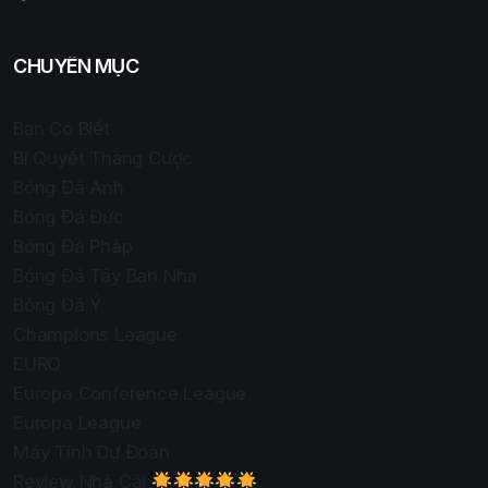
CHUYÊN MỤC
Bạn Có Biết
Bí Quyết Thắng Cược
Bóng Đá Anh
Bóng Đá Đức
Bóng Đá Pháp
Bóng Đá Tây Ban Nha
Bóng Đá Ý
Champions League
EURO
Europa Conference League
Europa League
Máy Tính Dự Đoán
Review Nhà Cái