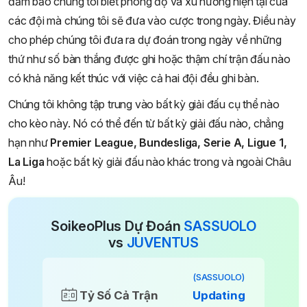
đảm bảo chúng tôi biết phong độ và xu hướng hiện tại của
các đội mà chúng tôi sẽ đưa vào cược trong ngày. Điều này
cho phép chúng tôi đưa ra dự đoán trong ngày về những
thứ như số bàn thắng được ghi hoặc thậm chí trận đấu nào
có khả năng kết thúc với việc cả hai đội đều ghi bàn.
Chúng tôi không tập trung vào bất kỳ giải đấu cụ thể nào
cho kèo này. Nó có thể đến từ bất kỳ giải đấu nào, chẳng
hạn như
Premier League, Bundesliga, Serie A, Ligue 1,
La Liga
hoặc bất kỳ giải đấu nào khác trong và ngoài Châu
Âu!
SoikeoPlus Dự Đoán
SASSUOLO
vs
JUVENTUS
(SASSUOLO)
Tỷ Số Cả Trận
Updating