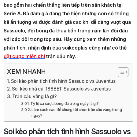
bao gồm hai chiến thắng liên tiếp trên sân khách tại
Serie A. Bà đầm già đang thể hiện những con số thống
kê ấn tượng và được đánh giá cao khi dễ dàng vượt qua
Sassuolo, đội bóng đã thua bốn trong năm lần đối đầu
với các đội trong top sáu. H
ãy cùng xem thêm những
phân tích, nhận định của soikeoplus cũng như có thể
đặt cược miễn phí
trận đấu này.
XEM NHANH
Soi kèo phân tích tình hình Sassuolo vs Juventus
Soi kèo nhà cái 188BET Sassuolo vs Juventus
Trận cầu vàng là gì?
Tỷ lệ cá cược bóng đá trong ngày là gì?
Làm cách nào để chúng tôi chọn trận cầu vàng trong
ngày?
Soi kèo phân tích tình hình Sassuolo vs