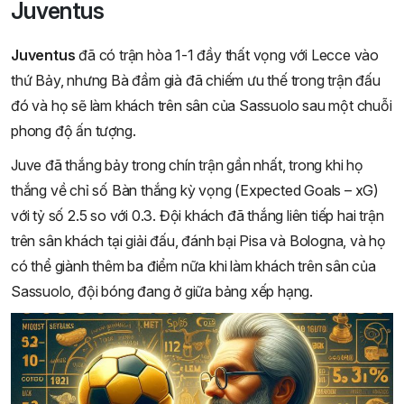
Juventus
Juventus
đã có trận hòa 1-1 đầy thất vọng với Lecce vào
thứ Bảy, nhưng Bà đầm già đã chiếm ưu thế trong trận đấu
đó và họ sẽ làm khách trên sân của Sassuolo sau một chuỗi
phong độ ấn tượng.
Juve đã thắng bảy trong chín trận gần nhất, trong khi họ
thắng về chỉ số Bàn thắng kỳ vọng (Expected Goals – xG)
với tỷ số 2.5 so với 0.3. Đội khách đã thắng liên tiếp hai trận
trên sân khách tại giải đấu, đánh bại Pisa và Bologna, và họ
có thể giành thêm ba điểm nữa khi làm khách trên sân của
Sassuolo, đội bóng đang ở giữa bảng xếp hạng.