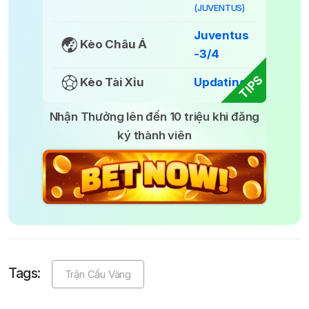
(JUVENTUS)
Juventus
Kèo Châu Á
-3/4
TIPS
Kèo Tài Xỉu
Updating
Nhận Thưởng lên đến 10 triệu khi đăng
ký thành viên
Tags:
Trận Cầu Vàng