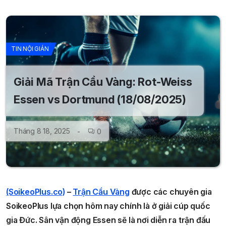
TIN NỘI GIÁN
Giải Mã Trận Cầu Vàng: Rot-Weiss
Essen vs Dortmund (18/08/2025)
Tháng 8 18, 2025
0
(SoikeoPlus.co)
–
Trận Cầu Vàng
được các chuyên gia
SoikeoPlus lựa chọn hôm nay chính là ở giải cúp quốc
gia Đức. Sân vận động Essen sẽ là nơi diễn ra trận đấu