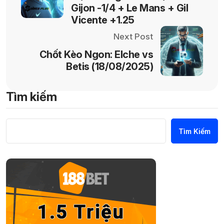
Gijon -1/4 + Le Mans + Gil
Vicente +1.25
Next Post
Chốt Kèo Ngon: Elche vs
Betis (18/08/2025)
Tìm kiếm
Tìm Kiếm