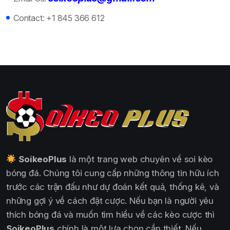
Contact:
+1 845 366 612
SoikeoPlus
là một trang web chuyên về soi kèo
bóng đá. Chúng tôi cung cấp những thông tin hữu ích
trước các trận đấu như dự đoán kết quả, thống kê, và
những gợi ý về cách đặt cược. Nếu bạn là người yêu
thích bóng đá và muốn tìm hiểu về các kèo cược thì
SoikeoPlus
chính là một lựa chọn cần thiết. Nếu