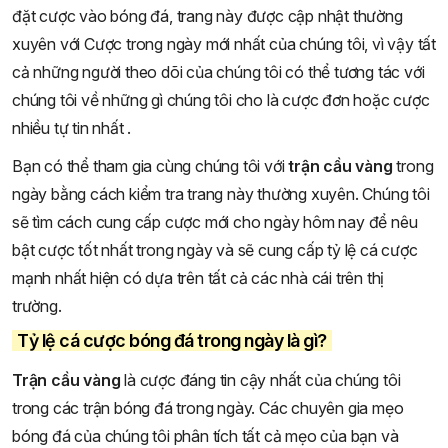
đặt cược vào bóng đá, trang này được cập nhật thường
xuyên với Cược trong ngày mới nhất của chúng tôi, vì vậy tất
cả những người theo dõi của chúng tôi có thể tương tác với
chúng tôi về những gì chúng tôi cho là cược đơn hoặc cược
nhiều tự tin nhất .
Bạn có thể tham gia cùng chúng tôi với
trận cầu vàng
trong
ngày bằng cách kiểm tra trang này thường xuyên. Chúng tôi
sẽ tìm cách cung cấp cược mới cho ngày hôm nay để nêu
bật cược tốt nhất trong ngày và sẽ cung cấp tỷ lệ cá cược
mạnh nhất hiện có dựa trên tất cả các nhà cái trên thị
trường.
Tỷ lệ cá cược bóng đá trong ngày là gì?
Trận cầu vàng
là cược đáng tin cậy nhất của chúng tôi
trong các trận bóng đá trong ngày. Các chuyên gia mẹo
bóng đá của chúng tôi phân tích tất cả mẹo của bạn và