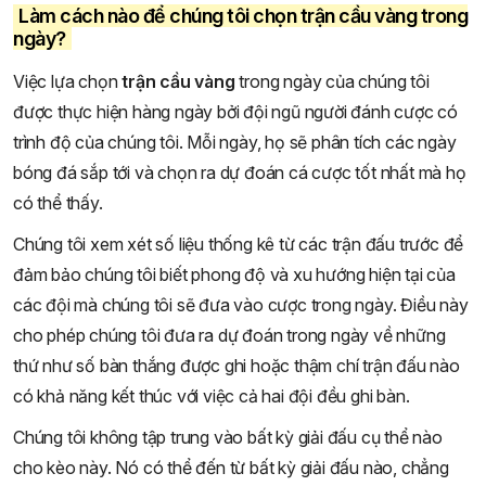
Làm cách nào để chúng tôi chọn trận cầu vàng trong
ngày?
Việc lựa chọn
trận cầu vàng
trong ngày của chúng tôi
được thực hiện hàng ngày bởi đội ngũ người đánh cược có
trình độ của chúng tôi. Mỗi ngày, họ sẽ phân tích các ngày
bóng đá sắp tới và chọn ra dự đoán cá cược tốt nhất mà họ
có thể thấy.
Chúng tôi xem xét số liệu thống kê từ các trận đấu trước để
đảm bảo chúng tôi biết phong độ và xu hướng hiện tại của
các đội mà chúng tôi sẽ đưa vào cược trong ngày. Điều này
cho phép chúng tôi đưa ra dự đoán trong ngày về những
thứ như số bàn thắng được ghi hoặc thậm chí trận đấu nào
có khả năng kết thúc với việc cả hai đội đều ghi bàn.
Chúng tôi không tập trung vào bất kỳ giải đấu cụ thể nào
cho kèo này. Nó có thể đến từ bất kỳ giải đấu nào, chẳng