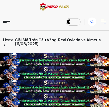
Home
Giải Mã Trận Cầu Vàng: Real Oviedo vs Almeria
(11/06/2025)