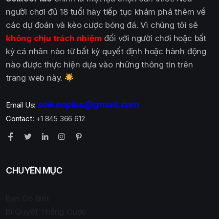
người chơi đủ 18 tuổi hãy tiếp tục khám phá thêm về
các dự đoán và kèo cược bóng đá. Vì chúng tôi sẽ
không chịu trách nhiệm
đối với người chơi hoặc bất
kỳ cá nhân nào từ bất kỳ quyết định hoặc hành động
nào được thực hiện dựa vào những thông tin trên
trang web này.
soikeoplus@gmail.com
Email Us:
Contact:
+1 845 366 612
CHUYÊN MỤC
Bạn Có Biết
Bí Quyết Thắng Cược