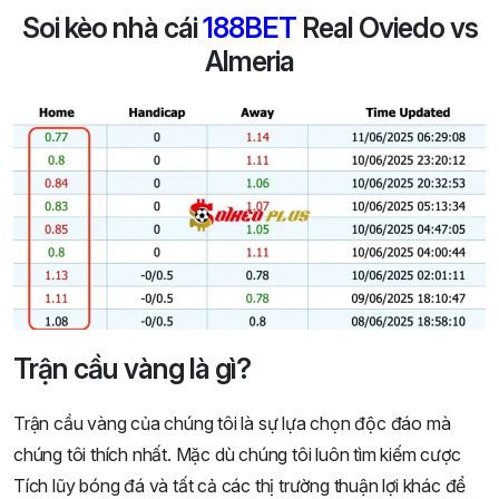
Soi kèo nhà cái
188BET
Real Oviedo vs
Almeria
Trận cầu vàng là gì?
Trận cầu vàng của chúng tôi là sự lựa chọn độc đáo mà
chúng tôi thích nhất. Mặc dù chúng tôi luôn tìm kiếm cược
Tích lũy bóng đá và tất cả các thị trường thuận lợi khác để