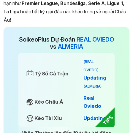
hạn như
Premier League, Bundesliga, Serie A, Ligue 1,
La Liga
hoặc bất kỳ giải đấu nào khác trong và ngoài Châu
Âu!
SoikeoPlus Dự Đoán
REAL OVIEDO
vs
ALMERIA
(REAL
OVIEDO)
Tỷ Số Cả Trận
Updating
(ALMERIA)
Real
Kèo Châu Á
Oviedo
TIPS
Kèo Tài Xỉu
Updating
Nhận Thưởng lên đến 10 triệu khi đăng