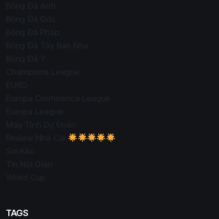
Bóng Đá Anh
Bóng Đá Đức
Bóng Đá Pháp
Bóng Đá Tây Ban Nha
Bóng Đá Ý
Champions League
EURO
Europa Conference League
Europa League
Máy Tính Dự Đoán
Review Nhà Cái
Soi Kèo
Tin Nội Gián
World Cup
TAGS