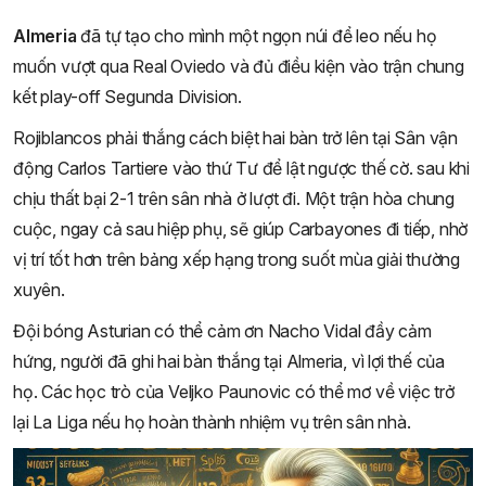
Almeria
đã tự tạo cho mình một ngọn núi để leo nếu họ
muốn vượt qua Real Oviedo và đủ điều kiện vào trận chung
kết play-off Segunda Division.
Rojiblancos phải thắng cách biệt hai bàn trở lên tại Sân vận
động Carlos Tartiere vào thứ Tư để lật ngược thế cờ. sau khi
chịu thất bại 2-1 trên sân nhà ở lượt đi. Một trận hòa chung
cuộc, ngay cả sau hiệp phụ, sẽ giúp Carbayones đi tiếp, nhờ
vị trí tốt hơn trên bảng xếp hạng trong suốt mùa giải thường
xuyên.
Đội bóng Asturian có thể cảm ơn Nacho Vidal đầy cảm
hứng, người đã ghi hai bàn thắng tại Almeria, vì lợi thế của
họ. Các học trò của Veljko Paunovic có thể mơ về việc trở
lại La Liga nếu họ hoàn thành nhiệm vụ trên sân nhà.