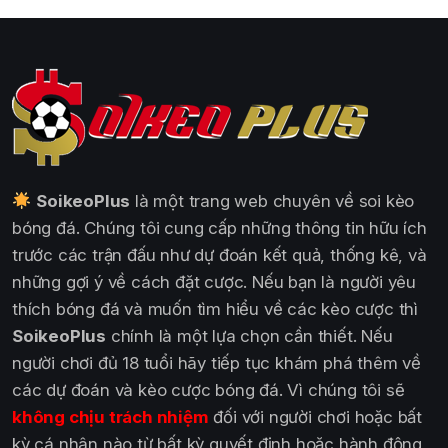
SoikeoPlus
là một trang web chuyên về soi kèo
bóng đá. Chúng tôi cung cấp những thông tin hữu ích
trước các trận đấu như dự đoán kết quả, thống kê, và
những gợi ý về cách đặt cược. Nếu bạn là người yêu
thích bóng đá và muốn tìm hiểu về các kèo cược thì
SoikeoPlus
chính là một lựa chọn cần thiết. Nếu
người chơi đủ 18 tuổi hãy tiếp tục khám phá thêm về
các dự đoán và kèo cược bóng đá. Vì chúng tôi sẽ
không chịu trách nhiệm
đối với người chơi hoặc bất
kỳ cá nhân nào từ bất kỳ quyết định hoặc hành động