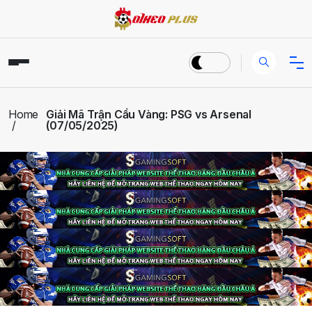
Home
Giải Mã Trận Cầu Vàng: PSG vs Arsenal
(07/05/2025)