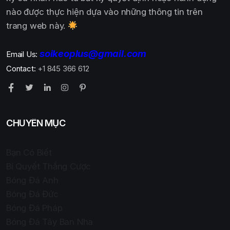
nào được thực hiện dựa vào những thông tin trên
trang web này.
soikeoplus@gmail.com
Email Us:
Contact:
+1 845 366 612
CHUYÊN MỤC
Bạn Có Biết
Bí Quyết Thắng Cược
Bóng Đá Anh
Bóng Đá Đức
Bóng Đá Pháp
Bóng Đá Tây Ban Nha