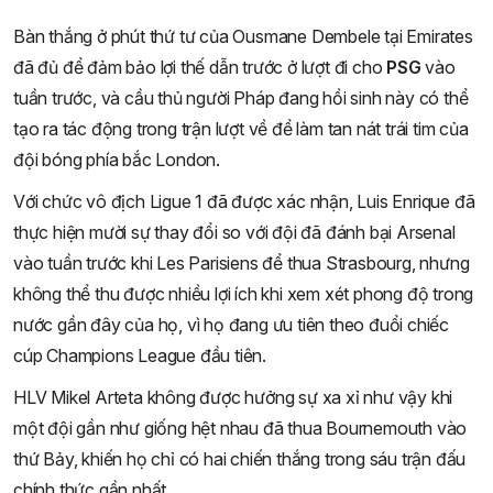
Bàn thắng ở phút thứ tư của Ousmane Dembele tại Emirates
đã đủ để đảm bảo lợi thế dẫn trước ở lượt đi cho
PSG
vào
tuần trước, và cầu thủ người Pháp đang hồi sinh này có thể
tạo ra tác động trong trận lượt về để làm tan nát trái tim của
đội bóng phía bắc London.
Với chức vô địch Ligue 1 đã được xác nhận, Luis Enrique đã
thực hiện mười sự thay đổi so với đội đã đánh bại Arsenal
vào tuần trước khi Les Parisiens để thua Strasbourg, nhưng
không thể thu được nhiều lợi ích khi xem xét phong độ trong
nước gần đây của họ, vì họ đang ưu tiên theo đuổi chiếc
cúp Champions League đầu tiên.
HLV Mikel Arteta không được hưởng sự xa xỉ như vậy khi
một đội gần như giống hệt nhau đã thua Bournemouth vào
thứ Bảy, khiến họ chỉ có hai chiến thắng trong sáu trận đấu
chính thức gần nhất.