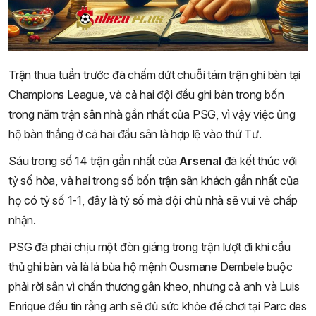
Trận thua tuần trước đã chấm dứt chuỗi tám trận ghi bàn tại
Champions League, và cả hai đội đều ghi bàn trong bốn
trong năm trận sân nhà gần nhất của PSG, vì vậy việc ủng
hộ bàn thắng ở cả hai đầu sân là hợp lệ vào thứ Tư.
Sáu trong số 14 trận gần nhất của
Arsenal
đã kết thúc với
tỷ số hòa, và hai trong số bốn trận sân khách gần nhất của
họ có tỷ số 1-1, đây là tỷ số mà đội chủ nhà sẽ vui vẻ chấp
nhận.
PSG đã phải chịu một đòn giáng trong trận lượt đi khi cầu
thủ ghi bàn và là lá bùa hộ mệnh Ousmane Dembele buộc
phải rời sân vì chấn thương gân kheo, nhưng cả anh và Luis
Enrique đều tin rằng anh sẽ đủ sức khỏe để chơi tại Parc des