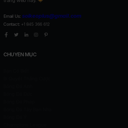
trang web này.
soikeoplus@gmail.com
Email Us:
Contact:
+1 845 366 612
CHUYÊN MỤC
Bạn Có Biết
Bí Quyết Thắng Cược
Bóng Đá Anh
Bóng Đá Đức
Bóng Đá Pháp
Bóng Đá Tây Ban Nha
Bóng Đá Ý
Champions League