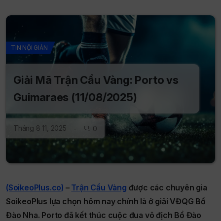
TIN NỘI GIÁN
Giải Mã Trận Cầu Vàng: Porto vs
Guimaraes (11/08/2025)
Tháng 8 11, 2025
0
(SoikeoPlus.co)
–
Trận Cầu Vàng
được các chuyên gia
SoikeoPlus lựa chọn hôm nay chính là ở giải VĐQG Bồ
Đào Nha. Porto đã kết thúc cuộc đua vô địch Bồ Đào