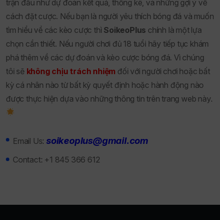
trận đấu như dự đoán kết quả, thống kê, và những gợi ý về
cách đặt cược. Nếu bạn là người yêu thích bóng đá và muốn
tìm hiểu về các kèo cược thì
SoikeoPlus
chính là một lựa
chọn cần thiết. Nếu người chơi đủ 18 tuổi hãy tiếp tục khám
phá thêm về các dự đoán và kèo cược bóng đá. Vì chúng
tôi sẽ
không chịu trách nhiệm
đối với người chơi hoặc bất
kỳ cá nhân nào từ bất kỳ quyết định hoặc hành động nào
được thực hiện dựa vào những thông tin trên trang web này.
soikeoplus@gmail.com
Email Us:
Contact:
+1 845 366 612