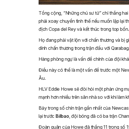
Tổng cộng, “Những chú sư tử” chỉ thắng hai t
phải xoay chuyển tình thế nếu muốn lặp lại th
địch Copa del Rey và kết thúc trong top bốn
Họ đang phải vật lộn với chấn thương và bị g
dính chấn thương trong trận đấu với Qarabag
Hàng phòng ngự là vấn đề chính của đội khách,
Điều này có thể là một vấn đề trước một New
Âu.
HLV Eddie Howe sẽ đòi hỏi một phản ứng mạn
mạnh hơn nhiều trên sân nhà so với khi làm k
Bảy trong số chín trận gần nhất của Newcast
lại trước
Bilbao
, đội bóng đã có ba trận Cha
Đoàn quân của Howe đã thắng 11 trong số 15 