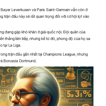
, Bayer Leverkusen và Paris Saint-Germain vẫn còn ở
g trận đấu này sẽ rất quan trọng đối với cơ hội lọt vào
ũng đang gặp khó khăn ở giải quốc nội. Đội quân của
iến thắng liên tiếp, nhưng kể từ đó, phong độ của họ sa
o tại La Liga.
trong trận đấu gần nhất tại Champions League, nhưng
 và Borussia Dortmund.