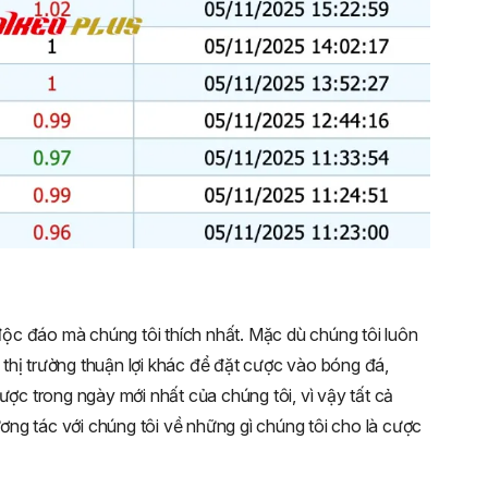
độc đáo mà chúng tôi thích nhất. Mặc dù chúng tôi luôn
 thị trường thuận lợi khác để đặt cược vào bóng đá,
ợc trong ngày mới nhất của chúng tôi, vì vậy tất cả
ơng tác với chúng tôi về những gì chúng tôi cho là cược