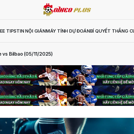
EE TIPS
TIN NỘI GIÁN
MÁY TÍNH DỰ ĐOÁN
BÍ QUYẾT THẮNG 
 vs Bilbao (05/11/2025)