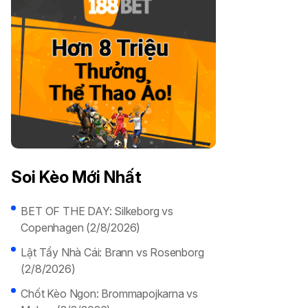
Soi Kèo Mới Nhất
BET OF THE DAY: Silkeborg vs
Copenhagen (2/8/2026)
Lật Tẩy Nhà Cái: Brann vs Rosenborg
(2/8/2026)
Chốt Kèo Ngon: Brommapojkarna vs