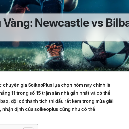
 Vàng: Newcastle vs Bilb
 chuyên gia SoikeoPlus lựa chọn hôm nay chính là
ắng 11 trong số 15 trận sân nhà gần nhất và có thể
bao, đội có thành tích thi đấu rất kém trong mùa giải
 nhận định của soikeoplus cũng như có thể