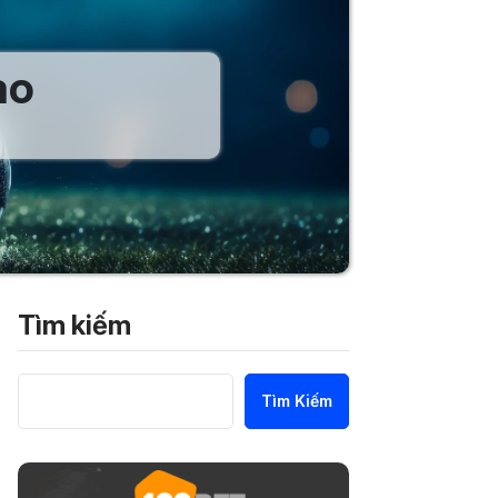
ao
Tìm kiếm
Tìm Kiếm