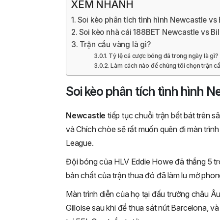
XEM NHANH
Soi kèo phân tích tình hình Newcastle vs 
Soi kèo nhà cái 188BET Newcastle vs Bi
Trận cầu vàng là gì?
Tỷ lệ cá cược bóng đá trong ngày là gì?
Làm cách nào để chúng tôi chọn trận c
Soi kèo phân tích tình hình N
Newcastle
tiếp tục chuỗi trận bết bát trên 
và Chích chòe sẽ rất muốn quên đi màn trình d
League.
Đội bóng của HLV Eddie Howe đã thắng 5 tr
bản chất của trận thua đó đã làm lu mờ pho
Màn trình diễn của họ tại đấu trường châu Âu
Gilloise sau khi để thua sát nút Barcelona, ​