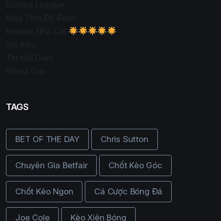
Europa League
Máy Tính Dự Đoán
Review Nhà Cái
Soi Kèo
Tin Nội Gián
World Cup
TAGS
BET OF THE DAY
Chris Sutton
Chuyên Gia Betfair
Chốt Kèo Góc
Chốt Kèo Ngon
Cá Cược Bóng Đá
Joe Cole
Kèo Xiên Bóng