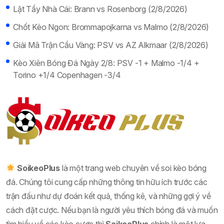
Lật Tẩy Nhà Cái: Brann vs Rosenborg (2/8/2026)
Chốt Kèo Ngon: Brommapojkarna vs Malmo (2/8/2026)
Giải Mã Trận Cầu Vàng: PSV vs AZ Alkmaar (2/8/2026)
Kèo Xiên Bóng Đá Ngày 2/8: PSV -1 + Malmo -1/4 +
Torino +1/4 Copenhagen -3/4
SoikeoPlus
là một trang web chuyên về soi kèo bóng
đá. Chúng tôi cung cấp những thông tin hữu ích trước các
trận đấu như dự đoán kết quả, thống kê, và những gợi ý về
cách đặt cược. Nếu bạn là người yêu thích bóng đá và muốn