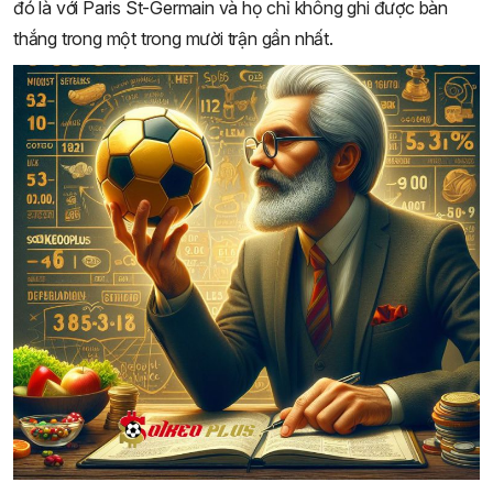
đó là với Paris St-Germain và họ chỉ không ghi được bàn
thắng trong một trong mười trận gần nhất.