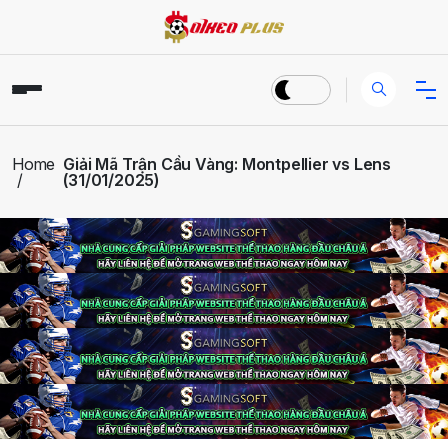
Home
Giải Mã Trận Cầu Vàng: Montpellier vs Lens
(31/01/2025)