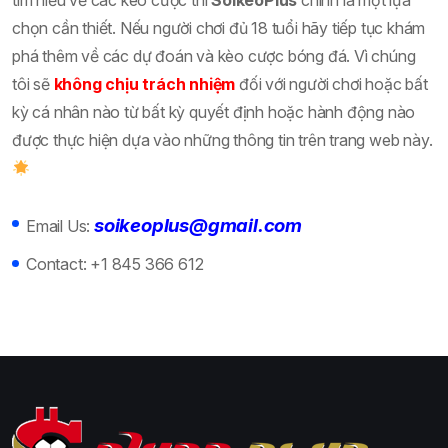
tìm hiểu về các kèo cược thì
SoikeoPlus
chính là một lựa
chọn cần thiết. Nếu người chơi đủ 18 tuổi hãy tiếp tục khám
phá thêm về các dự đoán và kèo cược bóng đá. Vì chúng
tôi sẽ
không chịu trách nhiệm
đối với người chơi hoặc bất
kỳ cá nhân nào từ bất kỳ quyết định hoặc hành động nào
được thực hiện dựa vào những thông tin trên trang web này.
soikeoplus@gmail.com
Email Us:
Contact:
+1 845 366 612