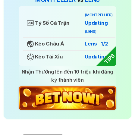
(MONTPELLIER)
Tỷ Số Cả Trận
Updating
(LENS)
Kèo Châu Á
Lens -1/2
TIPS
Kèo Tài Xỉu
Updating
Nhận Thưởng lên đến 10 triệu khi đăng
ký thành viên