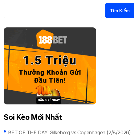
Tìm Kiếm
Soi Kèo Mới Nhất
BET OF THE DAY: Silkeborg vs Copenhagen (2/8/2026)