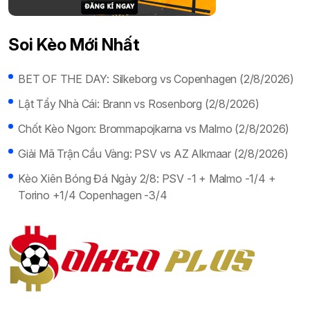
Soi Kèo Mới Nhất
BET OF THE DAY: Silkeborg vs Copenhagen (2/8/2026)
Lật Tẩy Nhà Cái: Brann vs Rosenborg (2/8/2026)
Chốt Kèo Ngon: Brommapojkarna vs Malmo (2/8/2026)
Giải Mã Trận Cầu Vàng: PSV vs AZ Alkmaar (2/8/2026)
Kèo Xiên Bóng Đá Ngày 2/8: PSV -1 + Malmo -1/4 +
Torino +1/4 Copenhagen -3/4