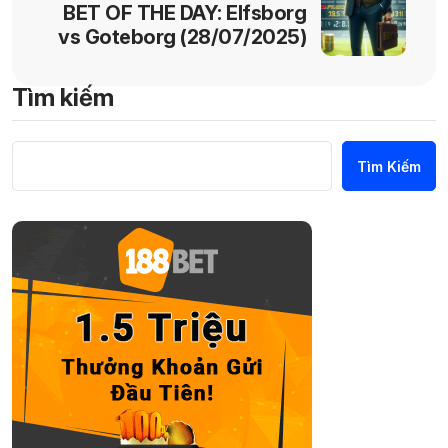
BET OF THE DAY: Elfsborg
vs Goteborg (28/07/2025)
Tìm kiếm
Tìm Kiếm