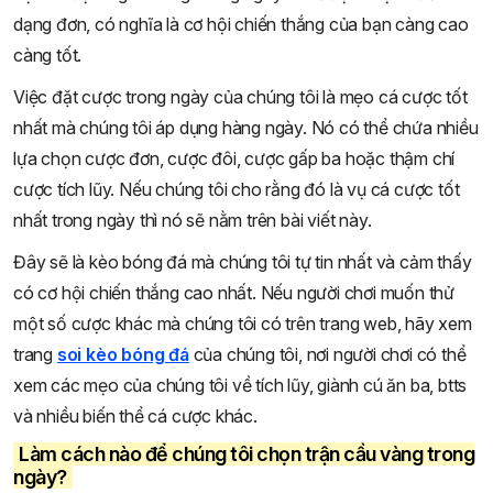
dạng đơn, có nghĩa là cơ hội chiến thắng của bạn càng cao
càng tốt.
Việc đặt cược trong ngày của chúng tôi là mẹo cá cược tốt
nhất mà chúng tôi áp dụng hàng ngày. Nó có thể chứa nhiều
lựa chọn cược đơn, cược đôi, cược gấp ba hoặc thậm chí
cược tích lũy. Nếu chúng tôi cho rằng đó là vụ cá cược tốt
nhất trong ngày thì nó sẽ nằm trên bài viết này.
Đây sẽ là kèo bóng đá mà chúng tôi tự tin nhất và cảm thấy
có cơ hội chiến thắng cao nhất. Nếu người chơi muốn thử
một số cược khác mà chúng tôi có trên trang web, hãy xem
trang
soi kèo bóng đá
của chúng tôi, nơi người chơi có thể
xem các mẹo của chúng tôi về tích lũy, giành cú ăn ba, btts
và nhiều biến thể cá cược khác.
Làm cách nào để chúng tôi chọn trận cầu vàng trong
ngày?