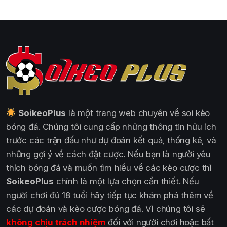
SoikeoPlus
là một trang web chuyên về soi kèo
bóng đá. Chúng tôi cung cấp những thông tin hữu ích
trước các trận đấu như dự đoán kết quả, thống kê, và
những gợi ý về cách đặt cược. Nếu bạn là người yêu
thích bóng đá và muốn tìm hiểu về các kèo cược thì
SoikeoPlus
chính là một lựa chọn cần thiết. Nếu
người chơi đủ 18 tuổi hãy tiếp tục khám phá thêm về
các dự đoán và kèo cược bóng đá. Vì chúng tôi sẽ
không chịu trách nhiệm
đối với người chơi hoặc bất