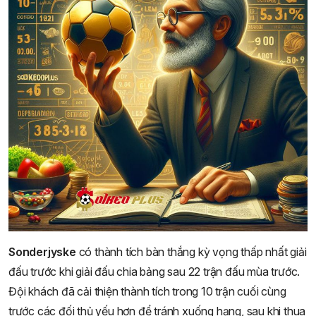
Sonderjyske
có thành tích bàn thắng kỳ vọng thấp nhất giải
đấu trước khi giải đấu chia bảng sau 22 trận đấu mùa trước.
Đội khách đã cải thiện thành tích trong 10 trận cuối cùng
trước các đối thủ yếu hơn để tránh xuống hạng, sau khi thua