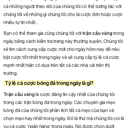
cả những người theo dõi của chúng tôi có thể tương tác với
chúng tôi về những gì chúng tôi cho là cược đơn hoặc cược
nhiều tự tin nhất .
Bạn có thể tham gia cùng chúng tôi với
trận cầu vàng
trong
ngày bằng cách kiểm tra trang này thường xuyên. Chúng tôi
sẽ tìm cách cung cấp cược mới cho ngày hôm nay để nêu
bật cược tốt nhất trong ngày và sẽ cung cấp tỷ lệ cá cược
mạnh nhất hiện có dựa trên tất cả các nhà cái trên thị
trường.
Tỷ lệ cá cược bóng đá trong ngày là gì?
Trận cầu vàng
là cược đáng tin cậy nhất của chúng tôi
trong các trận bóng đá trong ngày. Các chuyên gia mẹo
bóng đá của chúng tôi phân tích tất cả mẹo của bạn và
chọn mẹo hay nhất trong ngày. Đó là thứ mà chúng tôi coi là
vụ cá cược ‘ngân hàng’ trong ngày. Nó được chọn dưới