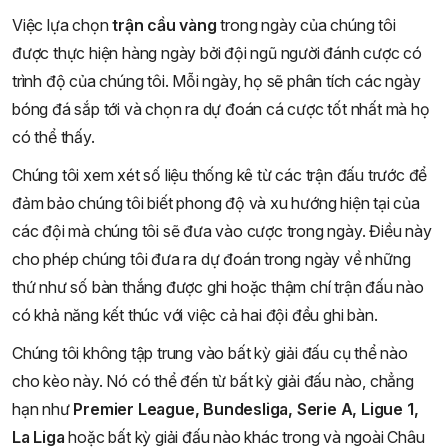
Việc lựa chọn
trận cầu vàng
trong ngày của chúng tôi
được thực hiện hàng ngày bởi đội ngũ người đánh cược có
trình độ của chúng tôi. Mỗi ngày, họ sẽ phân tích các ngày
bóng đá sắp tới và chọn ra dự đoán cá cược tốt nhất mà họ
có thể thấy.
Chúng tôi xem xét số liệu thống kê từ các trận đấu trước để
đảm bảo chúng tôi biết phong độ và xu hướng hiện tại của
các đội mà chúng tôi sẽ đưa vào cược trong ngày. Điều này
cho phép chúng tôi đưa ra dự đoán trong ngày về những
thứ như số bàn thắng được ghi hoặc thậm chí trận đấu nào
có khả năng kết thúc với việc cả hai đội đều ghi bàn.
Chúng tôi không tập trung vào bất kỳ giải đấu cụ thể nào
cho kèo này. Nó có thể đến từ bất kỳ giải đấu nào, chẳng
hạn như
Premier League, Bundesliga, Serie A, Ligue 1,
La Liga
hoặc bất kỳ giải đấu nào khác trong và ngoài Châu