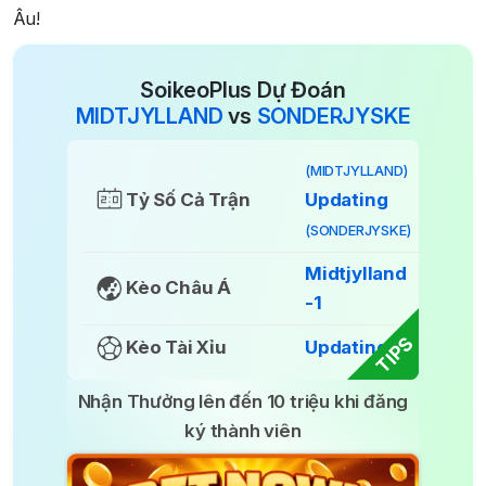
Âu!
SoikeoPlus Dự Đoán
MIDTJYLLAND
vs
SONDERJYSKE
(MIDTJYLLAND)
Tỷ Số Cả Trận
Updating
(SONDERJYSKE)
Midtjylland
Kèo Châu Á
-1
TIPS
Kèo Tài Xỉu
Updating
Nhận Thưởng lên đến 10 triệu khi đăng
ký thành viên