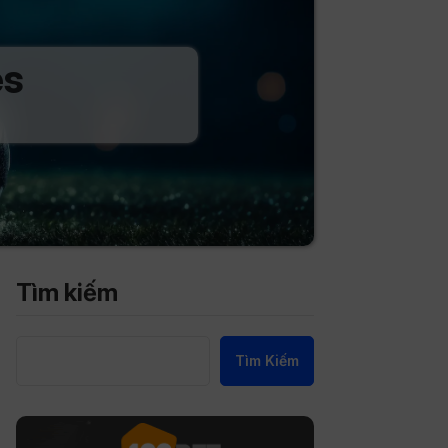
es
Tìm kiếm
Tìm Kiếm