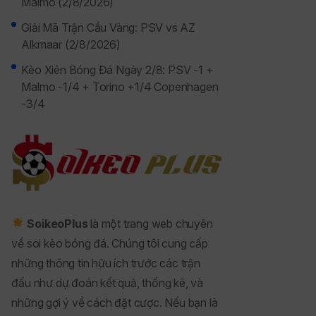
Malmo (2/8/2026)
Giải Mã Trận Cầu Vàng: PSV vs AZ
Alkmaar (2/8/2026)
Kèo Xiên Bóng Đá Ngày 2/8: PSV -1 +
Malmo -1/4 + Torino +1/4 Copenhagen
-3/4
SoikeoPlus
là một trang web chuyên
về soi kèo bóng đá. Chúng tôi cung cấp
những thông tin hữu ích trước các trận
đấu như dự đoán kết quả, thống kê, và
những gợi ý về cách đặt cược. Nếu bạn là