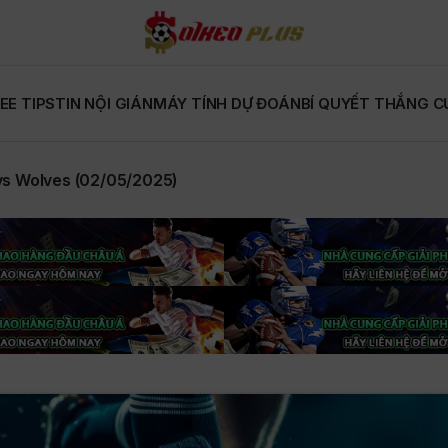
EE TIPS
TIN NỘI GIÁN
MÁY TÍNH DỰ ĐOÁN
BÍ QUYẾT THẮNG 
 vs Wolves (02/05/2025)