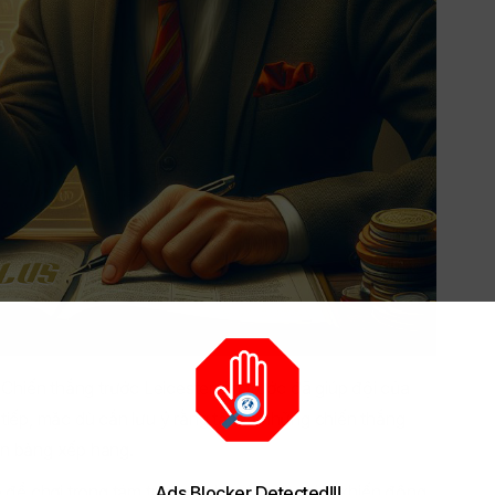
Chiến thắng trước Leicester lần trước đã giúp đội của
 tiếp, mặc dù cần lưu ý rằng tất cả những chiến thắng
ên bảng xếp hạng.
để chơi trong tám trận còn lại của mùa giải, khiến động
Ads Blocker Detected!!!