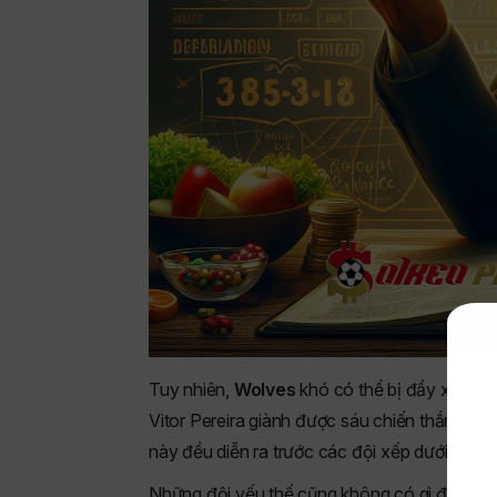
Tuy nhiên,
Wolves
khó có thể bị đẩy xuống. 
Vitor Pereira giành được sáu chiến thắng liên
này đều diễn ra trước các đội xếp dưới họ tr
Những đội yếu thế cũng không có gì đáng kể 