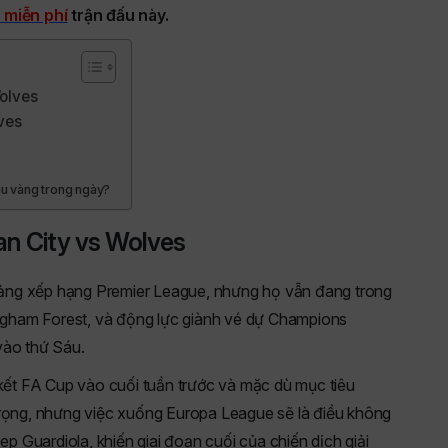
 miễn phí
trận đấu này.
Wolves
ves
ầu vàng trong ngày?
Man City vs Wolves
 bảng xếp hạng Premier League, nhưng họ vẫn đang trong
ngham Forest, và động lực giành vé dự Champions
 vào thứ Sáu.
kết FA Cup vào cuối tuần trước và mặc dù mục tiêu
 trọng, nhưng việc xuống Europa League sẽ là điều không
p Guardiola, khiến giai đoạn cuối của chiến dịch giải