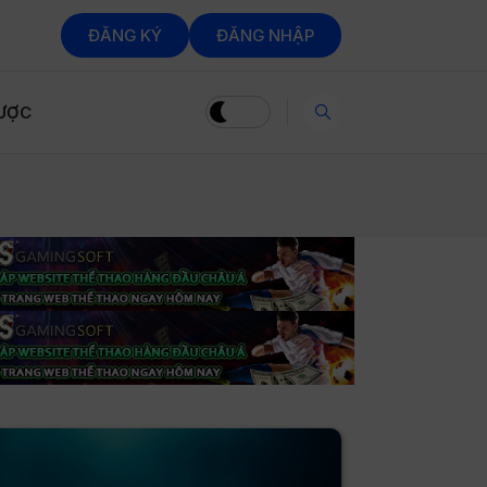
ĐĂNG KÝ
ĐĂNG NHẬP
CƯỢC