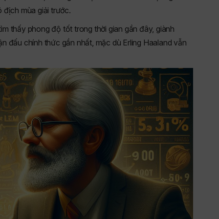
 địch mùa giải trước.
ìm thấy phong độ tốt trong thời gian gần đây, giành
rận đấu chính thức gần nhất, mặc dù Erling Haaland vẫn