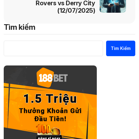
Rovers vs Derry City
(12/07/2025)
Tìm kiếm
Tìm Kiếm