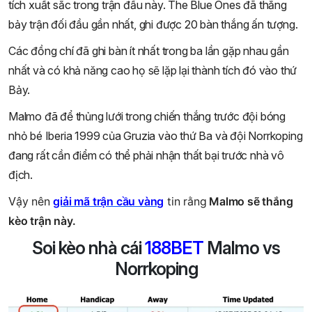
tích xuất sắc trong trận đấu này. The Blue Ones đã thắng
bảy trận đối đầu gần nhất, ghi được 20 bàn thắng ấn tượng.
Các đồng chí đã ghi bàn ít nhất trong ba lần gặp nhau gần
nhất và có khả năng cao họ sẽ lặp lại thành tích đó vào thứ
Bảy.
Malmo đã để thủng lưới trong chiến thắng trước đội bóng
nhỏ bé Iberia 1999 của Gruzia vào thứ Ba và đội Norrkoping
đang rất cần điểm có thể phải nhận thất bại trước nhà vô
địch.
V
ậy nên
giải mã trận cầu vàng
tin rằng
Malmo sẽ thắng
kèo
trận này.
Soi kèo nhà cái
188BET
Malmo vs
Norrkoping