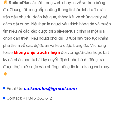
SoikeoPlus
là một trang web chuyên về soi kèo bóng
đá. Chúng tôi cung cấp những thông tin hữu ích trước các
trận đấu như dự đoán kết quả, thống kê, và những gợi ý về
cách đặt cược. Nếu bạn là người yêu thích bóng đá và muốn
tìm hiểu về các kèo cược thì
SoikeoPlus
chính là một lựa
chọn cần thiết. Nếu người chơi đủ 18 tuổi hãy tiếp tục khám
phá thêm về các dự đoán và kèo cược bóng đá. Vì chúng
tôi sẽ
không chịu trách nhiệm
đối với người chơi hoặc bất
kỳ cá nhân nào từ bất kỳ quyết định hoặc hành động nào
được thực hiện dựa vào những thông tin trên trang web này.
soikeoplus@gmail.com
Email Us:
Contact:
+1 845 366 612