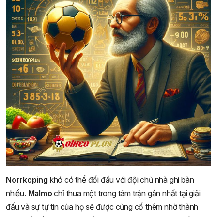
Norrkoping
khó có thể đối đầu với đội chủ nhà ghi bàn
nhiều.
Malmo
chỉ thua một trong tám trận gần nhất tại giải
đấu và sự tự tin của họ sẽ được củng cố thêm nhờ thành