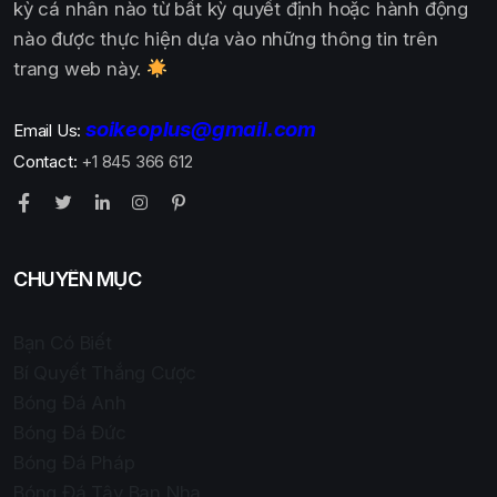
kỳ cá nhân nào từ bất kỳ quyết định hoặc hành động
nào được thực hiện dựa vào những thông tin trên
trang web này.
soikeoplus@gmail.com
Email Us:
Contact:
+1 845 366 612
CHUYÊN MỤC
Bạn Có Biết
Bí Quyết Thắng Cược
Bóng Đá Anh
Bóng Đá Đức
Bóng Đá Pháp
Bóng Đá Tây Ban Nha