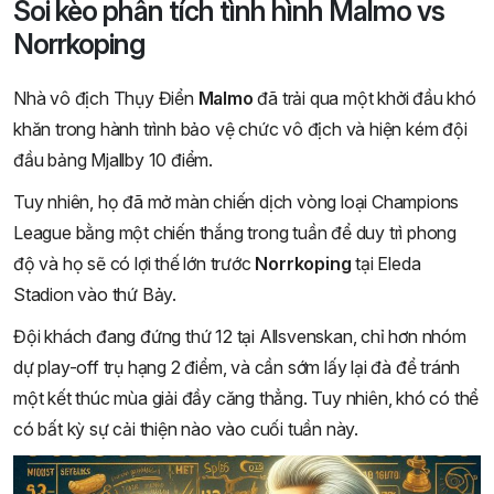
Soi kèo phân tích tình hình Malmo vs
Norrkoping
Nhà vô địch Thụy Điển
Malmo
đã trải qua một khởi đầu khó
khăn trong hành trình bảo vệ chức vô địch và hiện kém đội
đầu bảng Mjallby 10 điểm.
Tuy nhiên, họ đã mở màn chiến dịch vòng loại Champions
League bằng một chiến thắng trong tuần để duy trì phong
độ và họ sẽ có lợi thế lớn trước
Norrkoping
tại Eleda
Stadion vào thứ Bảy.
Đội khách đang đứng thứ 12 tại Allsvenskan, chỉ hơn nhóm
dự play-off trụ hạng 2 điểm, và cần sớm lấy lại đà để tránh
một kết thúc mùa giải đầy căng thẳng. Tuy nhiên, khó có thể
có bất kỳ sự cải thiện nào vào cuối tuần này.