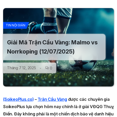
TIN NỘI GIÁN
Giải Mã Trận Cầu Vàng: Malmo vs
Norrkoping (12/07/2025)
Tháng 7 12, 2025
0
(SoikeoPlus.co)
–
Trận Cầu Vàng
được các chuyên gia
SoikeoPlus lựa chọn hôm nay chính là ở giải VĐQG Thuỵ
Điển. Đây không phải là một chiến dịch bảo vệ danh hiệu