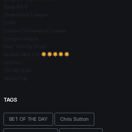
Bóng Đá Ý
Champions League
EURO
Europa Conference League
Europa League
Máy Tính Dự Đoán
Review Nhà Cái
Soi Kèo
Tin Nội Gián
World Cup
TAGS
BET OF THE DAY
Chris Sutton