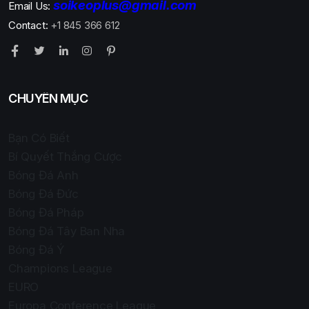
soikeoplus@gmail.com
Email Us:
Contact:
+1 845 366 612
CHUYÊN MỤC
Bạn Có Biết
Bí Quyết Thắng Cược
Bóng Đá Anh
Bóng Đá Đức
Bóng Đá Pháp
Bóng Đá Tây Ban Nha
Bóng Đá Ý
Champions League
EURO
Europa Conference League