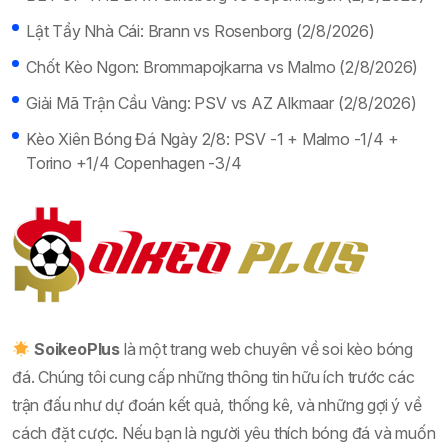
Lật Tẩy Nhà Cái: Brann vs Rosenborg (2/8/2026)
Chốt Kèo Ngon: Brommapojkarna vs Malmo (2/8/2026)
Giải Mã Trận Cầu Vàng: PSV vs AZ Alkmaar (2/8/2026)
Kèo Xiên Bóng Đá Ngày 2/8: PSV -1 + Malmo -1/4 +
Torino +1/4 Copenhagen -3/4
SoikeoPlus
là một trang web chuyên về soi kèo bóng
đá. Chúng tôi cung cấp những thông tin hữu ích trước các
trận đấu như dự đoán kết quả, thống kê, và những gợi ý về
cách đặt cược. Nếu bạn là người yêu thích bóng đá và muốn