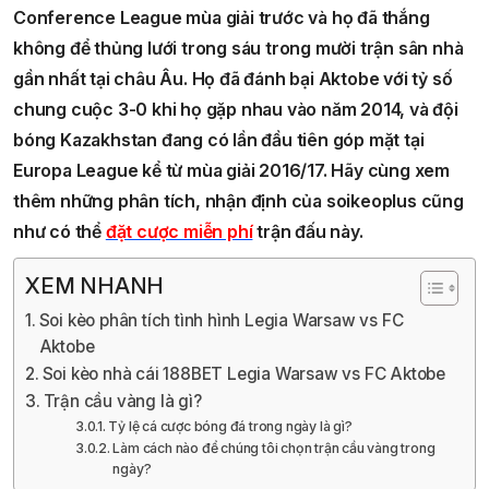
Conference League mùa giải trước và họ đã thắng
không để thủng lưới trong sáu trong mười trận sân nhà
gần nhất tại châu Âu. Họ đã đánh bại Aktobe với tỷ số
chung cuộc 3-0 khi họ gặp nhau vào năm 2014, và đội
bóng Kazakhstan đang có lần đầu tiên góp mặt tại
Europa League kể từ mùa giải 2016/17. H
ãy cùng xem
thêm những phân tích, nhận định của soikeoplus cũng
như có thể
đặt cược miễn phí
trận đấu này.
XEM NHANH
Soi kèo phân tích tình hình Legia Warsaw vs FC
Aktobe
Soi kèo nhà cái 188BET Legia Warsaw vs FC Aktobe
Trận cầu vàng là gì?
Tỷ lệ cá cược bóng đá trong ngày là gì?
Làm cách nào để chúng tôi chọn trận cầu vàng trong
ngày?