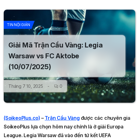
TIN NỘI GIÁN
Giải Mã Trận Cầu Vàng: Legia
Warsaw vs FC Aktobe
(10/07/2025)
Tháng 7 10, 2025
0
(SoikeoPlus.co)
–
Trận Cầu Vàng
được các chuyên gia
SoikeoPlus lựa chọn hôm nay chính là ở giải Europa
League. Legia Warsaw đã vào đến tứ kết UEFA