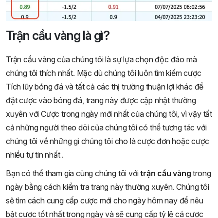
Trận cầu vàng là gì?
Trận cầu vàng của chúng tôi là sự lựa chọn độc đáo mà
chúng tôi thích nhất. Mặc dù chúng tôi luôn tìm kiếm cược
Tích lũy bóng đá và tất cả các thị trường thuận lợi khác để
đặt cược vào bóng đá, trang này được cập nhật thường
xuyên với Cược trong ngày mới nhất của chúng tôi, vì vậy tất
cả những người theo dõi của chúng tôi có thể tương tác với
chúng tôi về những gì chúng tôi cho là cược đơn hoặc cược
nhiều tự tin nhất .
Bạn có thể tham gia cùng chúng tôi với
trận cầu vàng
trong
ngày bằng cách kiểm tra trang này thường xuyên. Chúng tôi
sẽ tìm cách cung cấp cược mới cho ngày hôm nay để nêu
bật cược tốt nhất trong ngày và sẽ cung cấp tỷ lệ cá cược