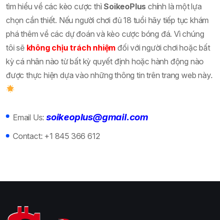
tìm hiểu về các kèo cược thì
SoikeoPlus
chính là một lựa
chọn cần thiết. Nếu người chơi đủ 18 tuổi hãy tiếp tục khám
phá thêm về các dự đoán và kèo cược bóng đá. Vì chúng
tôi sẽ
không chịu trách nhiệm
đối với người chơi hoặc bất
kỳ cá nhân nào từ bất kỳ quyết định hoặc hành động nào
được thực hiện dựa vào những thông tin trên trang web này.
soikeoplus@gmail.com
Email Us:
Contact:
+1 845 366 612