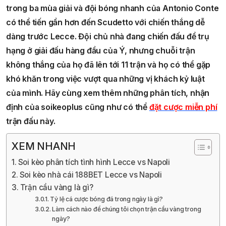
trong ba mùa giải và đội bóng nhanh của Antonio Conte
có thể tiến gần hơn đến Scudetto với chiến thắng dễ
dàng trước Lecce. Đội chủ nhà đang chiến đấu để trụ
hạng ở giải đấu hàng đầu của Ý, nhưng chuỗi trận
không thắng của họ đã lên tới 11 trận và họ có thể gặp
khó khăn trong việc vượt qua những vị khách kỷ luật
của mình. H
ãy cùng xem thêm những phân tích, nhận
định của soikeoplus cũng như có thể
đặt cược miễn phí
trận đấu này.
XEM NHANH
Soi kèo phân tích tình hình Lecce vs Napoli
Soi kèo nhà cái 188BET Lecce vs Napoli
Trận cầu vàng là gì?
Tỷ lệ cá cược bóng đá trong ngày là gì?
Làm cách nào để chúng tôi chọn trận cầu vàng trong
ngày?