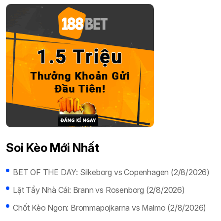
Soi Kèo Mới Nhất
BET OF THE DAY: Silkeborg vs Copenhagen (2/8/2026)
Lật Tẩy Nhà Cái: Brann vs Rosenborg (2/8/2026)
Chốt Kèo Ngon: Brommapojkarna vs Malmo (2/8/2026)