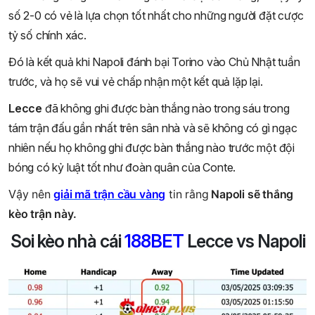
số 2-0 có vẻ là lựa chọn tốt nhất cho những người đặt cược
tỷ số chính xác.
Đó là kết quả khi Napoli đánh bại Torino vào Chủ Nhật tuần
trước, và họ sẽ vui vẻ chấp nhận một kết quả lặp lại.
Lecce
đã không ghi được bàn thắng nào trong sáu trong
tám trận đấu gần nhất trên sân nhà và sẽ không có gì ngạc
nhiên nếu họ không ghi được bàn thắng nào trước một đội
bóng có kỷ luật tốt như đoàn quân của Conte.
V
ậy nên
giải mã trận cầu vàng
tin rằng
Napoli sẽ thắng
kèo
trận này.
Soi kèo nhà cái
188BET
Lecce vs Napoli