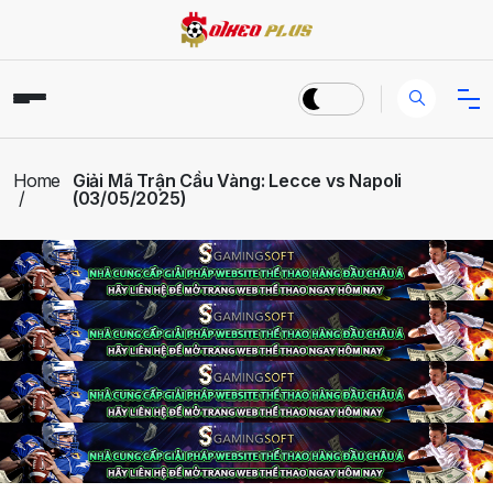
Home
Giải Mã Trận Cầu Vàng: Lecce vs Napoli
(03/05/2025)