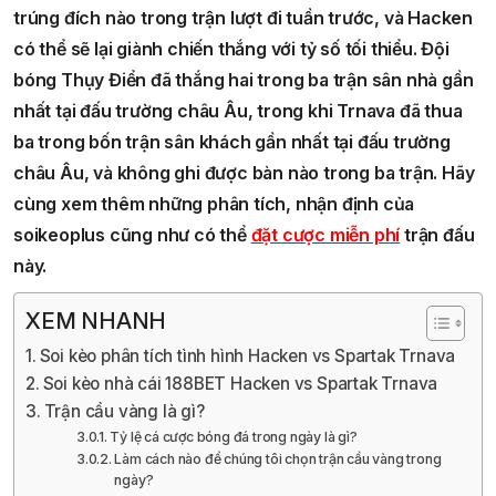
trúng đích nào trong trận lượt đi tuần trước, và Hacken
có thể sẽ lại giành chiến thắng với tỷ số tối thiểu. Đội
bóng Thụy Điển đã thắng hai trong ba trận sân nhà gần
nhất tại đấu trường châu Âu, trong khi Trnava đã thua
ba trong bốn trận sân khách gần nhất tại đấu trường
châu Âu, và không ghi được bàn nào trong ba trận. H
ãy
cùng xem thêm những phân tích, nhận định của
soikeoplus cũng như có thể
đặt cược miễn phí
trận đấu
này.
XEM NHANH
Soi kèo phân tích tình hình Hacken vs Spartak Trnava
Soi kèo nhà cái 188BET Hacken vs Spartak Trnava
Trận cầu vàng là gì?
Tỷ lệ cá cược bóng đá trong ngày là gì?
Làm cách nào để chúng tôi chọn trận cầu vàng trong
ngày?