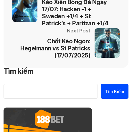
Kèo Xiên Bóng Đá Ngày
17/07: Hacken -1 +
Sweden +1/4 + St
Patrick’s + Partizan +1/4
Next Post
Chốt Kèo Ngon:
Hegelmann vs St Patricks
(17/07/2025)
Tìm kiếm
Tìm Kiếm