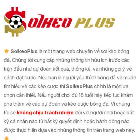
SoikeoPlus
là một trang web chuyên về soi kèo bóng
đá. Chúng tôi cung cấp những thông tin hữu ích trước các
trận đấu như dự đoán kết quả, thống kê, và những gợi ý về
cách đặt cược. Nếu bạn là người yêu thích bóng đá và muốn
tìm hiểu về các kèo cược thì
SoikeoPlus
chính là một lựa
chọn cần thiết. Nếu người chơi đủ 18 tuổi hãy tiếp tục khám
phá thêm về các dự đoán và kèo cược bóng đá. Vì chúng
tôi sẽ
không chịu trách nhiệm
đối với người chơi hoặc bất
kỳ cá nhân nào từ bất kỳ quyết định hoặc hành động nào
được thực hiện dựa vào những thông tin trên trang web này.