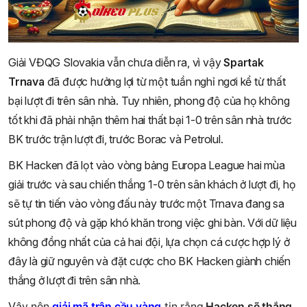
Giải VĐQG Slovakia vẫn chưa diễn ra, vì vậy
Spartak
Trnava
đã được hưởng lợi từ một tuần nghỉ ngơi kể từ thất
bại lượt đi trên sân nhà. Tuy nhiên, phong độ của họ không
tốt khi đã phải nhận thêm hai thất bại 1-0 trên sân nhà trước
BK trước trận lượt đi, trước Borac và Petrolul.
BK Hacken đã lọt vào vòng bảng Europa League hai mùa
giải trước và sau chiến thắng 1-0 trên sân khách ở lượt đi, họ
sẽ tự tin tiến vào vòng đấu này trước một Trnava đang sa
sút phong độ và gặp khó khăn trong việc ghi bàn. Với dữ liệu
không đồng nhất của cả hai đội, lựa chọn cá cược hợp lý ở
đây là giữ nguyên và đặt cược cho BK Hacken giành chiến
thắng ở lượt đi trên sân nhà.
V
ậy nên
giải mã trận cầu vàng
tin rằng
Hacken sẽ thắng