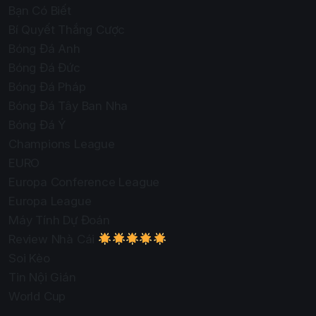
Bạn Có Biết
Bí Quyết Thắng Cược
Bóng Đá Anh
Bóng Đá Đức
Bóng Đá Pháp
Bóng Đá Tây Ban Nha
Bóng Đá Ý
Champions League
EURO
Europa Conference League
Europa League
Máy Tính Dự Đoán
Review Nhà Cái
Soi Kèo
Tin Nội Gián
World Cup