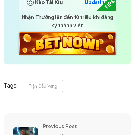
TIPS
Kèo Tài Xỉu
Updating
Nhận Thưởng lên đến 10 triệu khi đăng
ký thành viên
Tags:
Trận Cầu Vàng
Previous Post