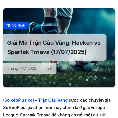
TIN NỘI GIÁN
Giải Mã Trận Cầu Vàng: Hacken vs
Spartak Trnava (17/07/2025)
Tháng 7 17, 2025
0
(SoikeoPlus.co)
–
Trận Cầu Vàng
được các chuyên gia
SoikeoPlus lựa chọn hôm nay chính là ở giải Europa
League. Spartak Trnava đã không có nổi một cú sút