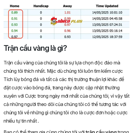
Trận cầu vàng là gì?
Trận cầu vàng của chúng tôi là sự lựa chọn độc đáo mà
chúng tôi thích nhất. Mặc dù chúng tôi luôn tìm kiếm cược
Tích lũy bóng đá và tất cả các thị trường thuận lợi khác để
đặt cược vào bóng đá, trang này được cập nhật thường
xuyên với Cược trong ngày mới nhất của chúng tôi, vì vậy tất
cả những người theo dõi của chúng tôi có thể tương tác với
chúng tôi về những gì chúng tôi cho là cược đơn hoặc cược
nhiều tự tin nhất .
Bạn có thể tham gia cùng chúng tôi với
trận cầu vàng
trong