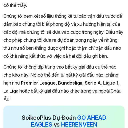
có thể thấy.
Chúng tôi xem xét số liệu thống kê từ các trận đấu trước để
đảm bảo chúng tôi biết phong độ và xu hướng hiện tại của
các đội mà chúng tôi sẽ đưa vào cược trong ngày. Điều này
cho phép chúng tôi đưa ra dự đoán trong ngày về những
thứ như số bàn thắng được ghi hoặc thậm chí trận đấu nào
có khả năng kết thúc với việc cả hai đội đều ghi bàn.
Chúng tôi không tập trung vào bất kỳ giải đấu cụ thể nào
cho kèo này. Nó có thể đến từ bất kỳ giải đấu nào, chẳng
hạn như
Premier League, Bundesliga, Serie A, Ligue 1,
La Liga
hoặc bất kỳ giải đấu nào khác trong và ngoài Châu
Âu!
SoikeoPlus Dự Đoán
GO AHEAD
EAGLES
vs
HEERENVEEN