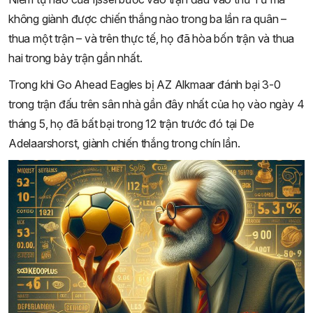
không giành được chiến thắng nào trong ba lần ra quân –
thua một trận – và trên thực tế, họ đã hòa bốn trận và thua
hai trong bảy trận gần nhất.
Trong khi Go Ahead Eagles bị AZ Alkmaar đánh bại 3-0
trong trận đấu trên sân nhà gần đây nhất của họ vào ngày 4
tháng 5, họ đã bất bại trong 12 trận trước đó tại De
Adelaarshorst, giành chiến thắng trong chín lần.