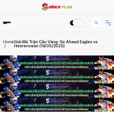
Home
Giải Mã Trận Cầu Vàng: Go Ahead Eagles vs
Heerenveen (14/05/2025)