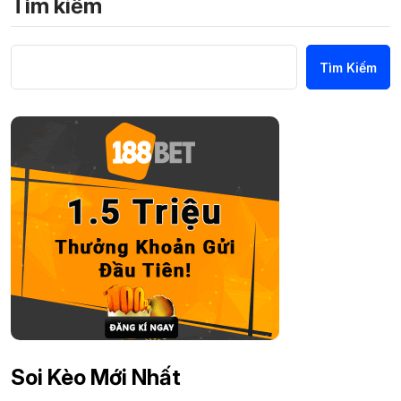
Tìm kiếm
Tìm Kiếm
Soi Kèo Mới Nhất