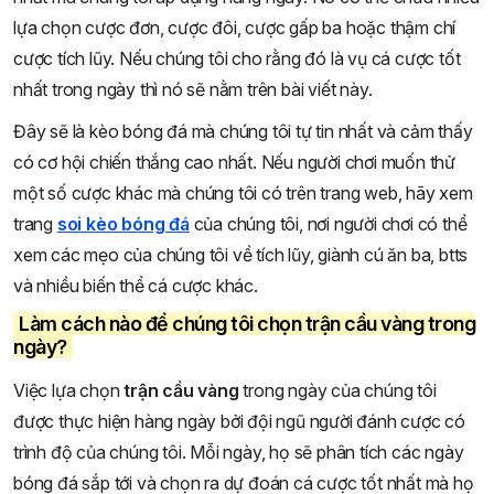
lựa chọn cược đơn, cược đôi, cược gấp ba hoặc thậm chí
cược tích lũy. Nếu chúng tôi cho rằng đó là vụ cá cược tốt
nhất trong ngày thì nó sẽ nằm trên bài viết này.
Đây sẽ là kèo bóng đá mà chúng tôi tự tin nhất và cảm thấy
có cơ hội chiến thắng cao nhất. Nếu người chơi muốn thử
một số cược khác mà chúng tôi có trên trang web, hãy xem
trang
soi kèo bóng đá
của chúng tôi, nơi người chơi có thể
xem các mẹo của chúng tôi về tích lũy, giành cú ăn ba, btts
và nhiều biến thể cá cược khác.
Làm cách nào để chúng tôi chọn trận cầu vàng trong
ngày?
Việc lựa chọn
trận cầu vàng
trong ngày của chúng tôi
được thực hiện hàng ngày bởi đội ngũ người đánh cược có
trình độ của chúng tôi. Mỗi ngày, họ sẽ phân tích các ngày
bóng đá sắp tới và chọn ra dự đoán cá cược tốt nhất mà họ