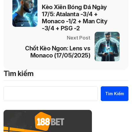
Kèo Xiên Bóng Đá Ngày
17/5: Atalanta -3/4 +
Monaco -1/2 + Man City
-3/4 + PSG -2
Next Post
Chốt Kèo Ngon: Lens vs
Monaco (17/05/2025)
Tìm kiếm
Tìm Kiếm