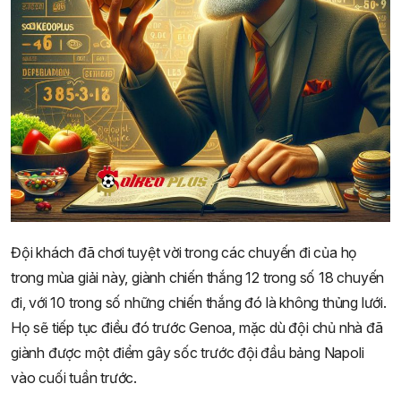
Đội khách đã chơi tuyệt vời trong các chuyến đi của họ
trong mùa giải này, giành chiến thắng 12 trong số 18 chuyến
đi, với 10 trong số những chiến thắng đó là không thủng lưới.
Họ sẽ tiếp tục điều đó trước Genoa, mặc dù đội chủ nhà đã
giành được một điểm gây sốc trước đội đầu bảng Napoli
vào cuối tuần trước.