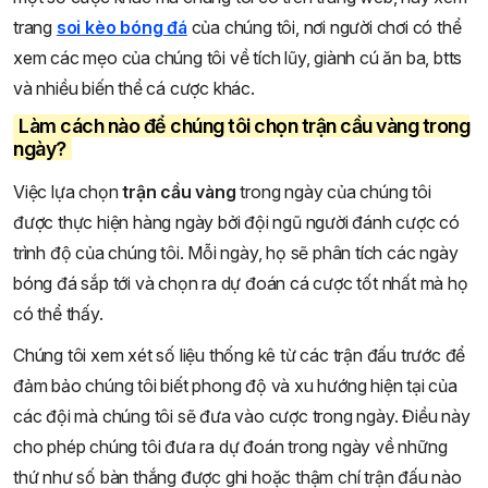
trang
soi kèo bóng đá
của chúng tôi, nơi người chơi có thể
xem các mẹo của chúng tôi về tích lũy, giành cú ăn ba, btts
và nhiều biến thể cá cược khác.
Làm cách nào để chúng tôi chọn trận cầu vàng trong
ngày?
Việc lựa chọn
trận cầu vàng
trong ngày của chúng tôi
được thực hiện hàng ngày bởi đội ngũ người đánh cược có
trình độ của chúng tôi. Mỗi ngày, họ sẽ phân tích các ngày
bóng đá sắp tới và chọn ra dự đoán cá cược tốt nhất mà họ
có thể thấy.
Chúng tôi xem xét số liệu thống kê từ các trận đấu trước để
đảm bảo chúng tôi biết phong độ và xu hướng hiện tại của
các đội mà chúng tôi sẽ đưa vào cược trong ngày. Điều này
cho phép chúng tôi đưa ra dự đoán trong ngày về những
thứ như số bàn thắng được ghi hoặc thậm chí trận đấu nào