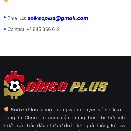
soikeoplus@gmail.com
Email Us:
Contact:
+1 845 366 612
SoikeoPlus
là một trang web chuyên về soi kèo
bóng đá. Chúng tôi cung cấp những thông tin hữu ích
trước các trận đấu như dự đoán kết quả, thống kê, và