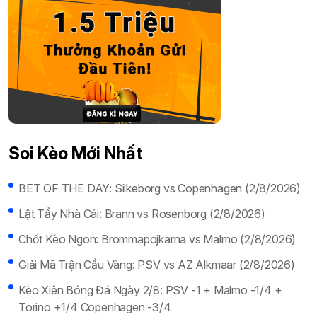
Soi Kèo Mới Nhất
BET OF THE DAY: Silkeborg vs Copenhagen (2/8/2026)
Lật Tẩy Nhà Cái: Brann vs Rosenborg (2/8/2026)
Chốt Kèo Ngon: Brommapojkarna vs Malmo (2/8/2026)
Giải Mã Trận Cầu Vàng: PSV vs AZ Alkmaar (2/8/2026)
Kèo Xiên Bóng Đá Ngày 2/8: PSV -1 + Malmo -1/4 +
Torino +1/4 Copenhagen -3/4