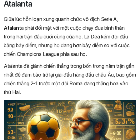
Atalanta
Giữa lúc hỗn loạn xung quanh chức vô địch Serie A,
Atalanta
phải đối mặt với một cuộc chạy đua bình thản
trong hai trận đấu cuối cùng của họ. La Dea kém đội đầu
bảng bảy điểm, nhưng họ đang hơn bảy điểm so với cuộc
chiến Champions League phía sau họ.
Atalanta đã giành chiến thắng trong bốn trong năm trận gần
nhất để đảm bảo trở lại giải đấu hàng đầu châu Âu, bao gồm
chiến thắng 2-1 trước một đội Roma đang thăng hoa vào
thứ Hai.