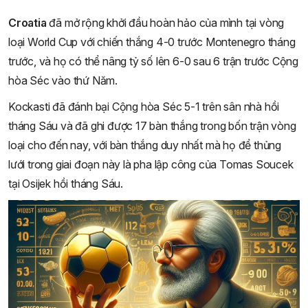
Croatia
đã mở rộng khởi đầu hoàn hảo của mình tại vòng
loại World Cup với chiến thắng 4-0 trước Montenegro tháng
trước, và họ có thể nâng tỷ số lên 6-0 sau 6 trận trước Cộng
hòa Séc vào thứ Năm.
Kockasti đã đánh bại Cộng hòa Séc 5-1 trên sân nhà hồi
tháng Sáu và đã ghi được 17 bàn thắng trong bốn trận vòng
loại cho đến nay, với bàn thắng duy nhất mà họ để thủng
lưới trong giai đoạn này là pha lập công của Tomas Soucek
tại Osijek hồi tháng Sáu.