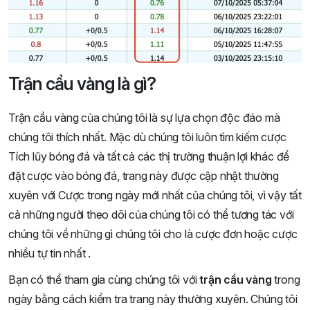
Trận cầu vàng là gì?
Trận cầu vàng của chúng tôi là sự lựa chọn độc đáo mà
chúng tôi thích nhất. Mặc dù chúng tôi luôn tìm kiếm cược
Tích lũy bóng đá và tất cả các thị trường thuận lợi khác để
đặt cược vào bóng đá, trang này được cập nhật thường
xuyên với Cược trong ngày mới nhất của chúng tôi, vì vậy tất
cả những người theo dõi của chúng tôi có thể tương tác với
chúng tôi về những gì chúng tôi cho là cược đơn hoặc cược
nhiều tự tin nhất .
Bạn có thể tham gia cùng chúng tôi với
trận cầu vàng
trong
ngày bằng cách kiểm tra trang này thường xuyên. Chúng tôi