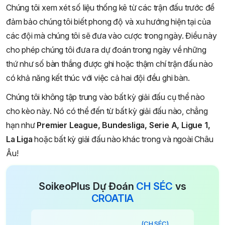
Chúng tôi xem xét số liệu thống kê từ các trận đấu trước để
đảm bảo chúng tôi biết phong độ và xu hướng hiện tại của
các đội mà chúng tôi sẽ đưa vào cược trong ngày. Điều này
cho phép chúng tôi đưa ra dự đoán trong ngày về những
thứ như số bàn thắng được ghi hoặc thậm chí trận đấu nào
có khả năng kết thúc với việc cả hai đội đều ghi bàn.
Chúng tôi không tập trung vào bất kỳ giải đấu cụ thể nào
cho kèo này. Nó có thể đến từ bất kỳ giải đấu nào, chẳng
hạn như
Premier League, Bundesliga, Serie A, Ligue 1,
La Liga
hoặc bất kỳ giải đấu nào khác trong và ngoài Châu
Âu!
SoikeoPlus Dự Đoán
CH SÉC
vs
CROATIA
(CH SÉC)