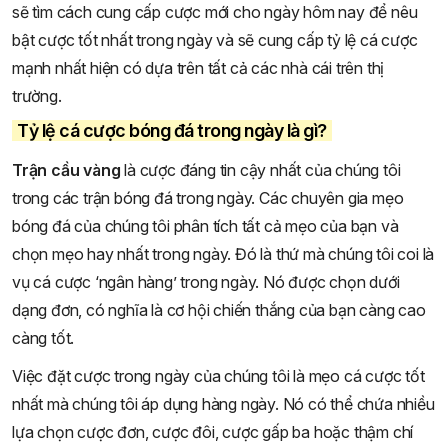
sẽ tìm cách cung cấp cược mới cho ngày hôm nay để nêu
bật cược tốt nhất trong ngày và sẽ cung cấp tỷ lệ cá cược
mạnh nhất hiện có dựa trên tất cả các nhà cái trên thị
trường.
Tỷ lệ cá cược bóng đá trong ngày là gì?
Trận cầu vàng
là cược đáng tin cậy nhất của chúng tôi
trong các trận bóng đá trong ngày. Các chuyên gia mẹo
bóng đá của chúng tôi phân tích tất cả mẹo của bạn và
chọn mẹo hay nhất trong ngày. Đó là thứ mà chúng tôi coi là
vụ cá cược ‘ngân hàng’ trong ngày. Nó được chọn dưới
dạng đơn, có nghĩa là cơ hội chiến thắng của bạn càng cao
càng tốt.
Việc đặt cược trong ngày của chúng tôi là mẹo cá cược tốt
nhất mà chúng tôi áp dụng hàng ngày. Nó có thể chứa nhiều
lựa chọn cược đơn, cược đôi, cược gấp ba hoặc thậm chí