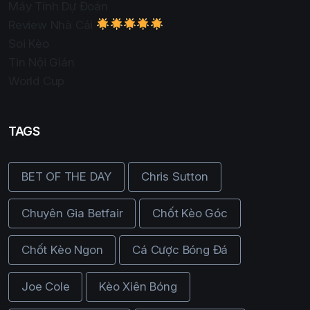
Máy Tính Dự Đoán
Review Nhà Cái
Soi Kèo
Tin Nội Gián
World Cup
TAGS
BET OF THE DAY
Chris Sutton
Chuyên Gia Betfair
Chốt Kèo Góc
Chốt Kèo Ngon
Cá Cược Bóng Đá
Joe Cole
Kèo Xiên Bóng