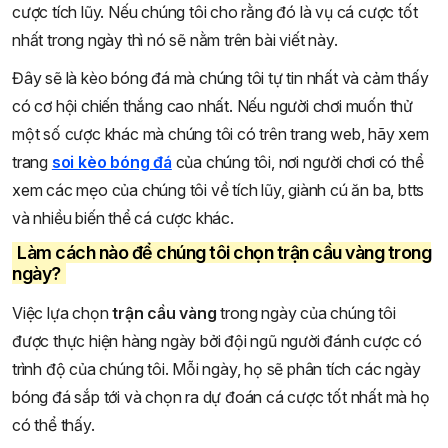
cược tích lũy. Nếu chúng tôi cho rằng đó là vụ cá cược tốt
nhất trong ngày thì nó sẽ nằm trên bài viết này.
Đây sẽ là kèo bóng đá mà chúng tôi tự tin nhất và cảm thấy
có cơ hội chiến thắng cao nhất. Nếu người chơi muốn thử
một số cược khác mà chúng tôi có trên trang web, hãy xem
trang
soi kèo bóng đá
của chúng tôi, nơi người chơi có thể
xem các mẹo của chúng tôi về tích lũy, giành cú ăn ba, btts
và nhiều biến thể cá cược khác.
Làm cách nào để chúng tôi chọn trận cầu vàng trong
ngày?
Việc lựa chọn
trận cầu vàng
trong ngày của chúng tôi
được thực hiện hàng ngày bởi đội ngũ người đánh cược có
trình độ của chúng tôi. Mỗi ngày, họ sẽ phân tích các ngày
bóng đá sắp tới và chọn ra dự đoán cá cược tốt nhất mà họ
có thể thấy.