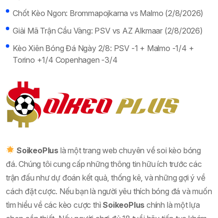
Chốt Kèo Ngon: Brommapojkarna vs Malmo (2/8/2026)
Giải Mã Trận Cầu Vàng: PSV vs AZ Alkmaar (2/8/2026)
Kèo Xiên Bóng Đá Ngày 2/8: PSV -1 + Malmo -1/4 +
Torino +1/4 Copenhagen -3/4
SoikeoPlus
là một trang web chuyên về soi kèo bóng
đá. Chúng tôi cung cấp những thông tin hữu ích trước các
trận đấu như dự đoán kết quả, thống kê, và những gợi ý về
cách đặt cược. Nếu bạn là người yêu thích bóng đá và muốn
tìm hiểu về các kèo cược thì
SoikeoPlus
chính là một lựa