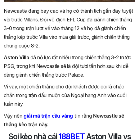
Newcastle đang bay cao và họ có thành tích gần đây tuyệt
vời trước Villans. Đội vô địch EFL Cup đã giành chiến thắng
3-0 trong trận lượt về vào tháng 12 và họ đã giành chiến
thắng kép trước Villa vào mùa giải trước, giành chiến thắng
chung cuộc 8-2.
Aston Villa
đã nỗ lực rất nhiều trong chiến thắng 3-2 trước
PSG, trong khi Newcastle sẽ là đội tươi tắn hơn sau khi dễ
dàng giành chiến thắng trước Palace.
Vì vậy, một chiến thắng cho đội khách được coi là chắc
chắn trong trận đấu muộn của Ngoại hạng Anh vào cuối
tuần này.
V
ậy nên
giải mã trận cầu vàng
tin rằng
Newcastle sẽ
thắng kèo
trận này.
Soi kèo nhà cái
188BET
Aston Villa vs