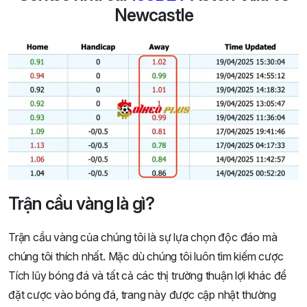
Newcastle
Trận cầu vàng là gì?
Trận cầu vàng của chúng tôi là sự lựa chọn độc đáo mà
chúng tôi thích nhất. Mặc dù chúng tôi luôn tìm kiếm cược
Tích lũy bóng đá và tất cả các thị trường thuận lợi khác để
đặt cược vào bóng đá, trang này được cập nhật thường