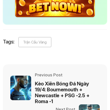
Tags:
Trận Cầu Vàng
Previous Post
Kèo Xiên Bóng Đá Ngày
19/4: Bournemouth +
Newcastle + PSG -2.5 +
Roma -1
Next Post