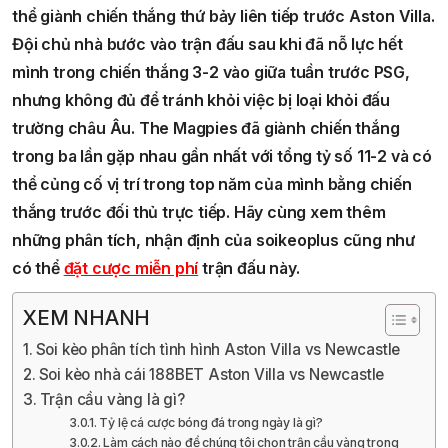
thể giành chiến thắng thứ bảy liên tiếp trước Aston Villa.
Đội chủ nhà bước vào trận đấu sau khi đã nỗ lực hết
mình trong chiến thắng 3-2 vào giữa tuần trước PSG,
nhưng không đủ để tránh khỏi việc bị loại khỏi đấu
trường châu Âu. The Magpies đã giành chiến thắng
trong ba lần gặp nhau gần nhất với tổng tỷ số 11-2 và có
thể củng cố vị trí trong top năm của mình bằng chiến
thắng trước đối thủ trực tiếp. H
ãy cùng xem thêm
những phân tích, nhận định của soikeoplus cũng như
có thể
đặt cược miễn phí
trận đấu này.
XEM NHANH
Soi kèo phân tích tình hình Aston Villa vs Newcastle
Soi kèo nhà cái 188BET Aston Villa vs Newcastle
Trận cầu vàng là gì?
Tỷ lệ cá cược bóng đá trong ngày là gì?
Làm cách nào để chúng tôi chọn trận cầu vàng trong