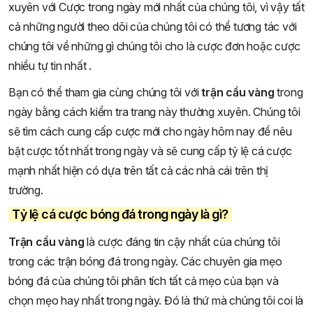
xuyên với Cược trong ngày mới nhất của chúng tôi, vì vậy tất
cả những người theo dõi của chúng tôi có thể tương tác với
chúng tôi về những gì chúng tôi cho là cược đơn hoặc cược
nhiều tự tin nhất .
Bạn có thể tham gia cùng chúng tôi với
trận cầu vàng
trong
ngày bằng cách kiểm tra trang này thường xuyên. Chúng tôi
sẽ tìm cách cung cấp cược mới cho ngày hôm nay để nêu
bật cược tốt nhất trong ngày và sẽ cung cấp tỷ lệ cá cược
mạnh nhất hiện có dựa trên tất cả các nhà cái trên thị
trường.
Tỷ lệ cá cược bóng đá trong ngày là gì?
Trận cầu vàng
là cược đáng tin cậy nhất của chúng tôi
trong các trận bóng đá trong ngày. Các chuyên gia mẹo
bóng đá của chúng tôi phân tích tất cả mẹo của bạn và
chọn mẹo hay nhất trong ngày. Đó là thứ mà chúng tôi coi là