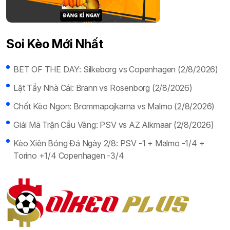
Soi Kèo Mới Nhất
BET OF THE DAY: Silkeborg vs Copenhagen (2/8/2026)
Lật Tẩy Nhà Cái: Brann vs Rosenborg (2/8/2026)
Chốt Kèo Ngon: Brommapojkarna vs Malmo (2/8/2026)
Giải Mã Trận Cầu Vàng: PSV vs AZ Alkmaar (2/8/2026)
Kèo Xiên Bóng Đá Ngày 2/8: PSV -1 + Malmo -1/4 +
Torino +1/4 Copenhagen -3/4