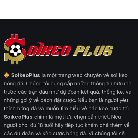
SoikeoPlus
là một trang web chuyên về soi kèo
bóng đá. Chúng tôi cung cấp những thông tin hữu ích
trước các trận đấu như dự đoán kết quả, thống kê, và
những gợi ý về cách đặt cược. Nếu bạn là người yêu
thích bóng đá và muốn tìm hiểu về các kèo cược thì
SoikeoPlus
chính là một lựa chọn cần thiết. Nếu
người chơi đủ 18 tuổi hãy tiếp tục khám phá thêm về
các dự đoán và kèo cược bóng đá. Vì chúng tôi sẽ