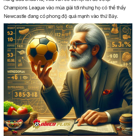
Champions League vào mùa giải tới nhưng họ có thể thấy
Newcastle đang có phong độ quá mạnh vào thứ Bảy.