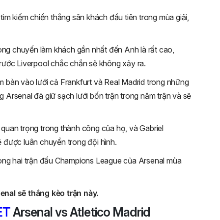
m kiếm chiến thắng sân khách đầu tiên trong mùa giải,
trong chuyến làm khách gần nhất đến Anh là rất cao,
trước Liverpool chắc chắn sẽ không xảy ra.
m bàn vào lưới cả Frankfurt và Real Madrid trong những
 Arsenal đã giữ sạch lưới bốn trận trong năm trận và sẽ
 quan trọng trong thành công của họ, và Gabriel
 sẽ được luân chuyển trong đội hình.
trong hai trận đấu Champions League của Arsenal mùa
enal sẽ thắng kèo
trận này.
ET
Arsenal vs Atletico Madrid