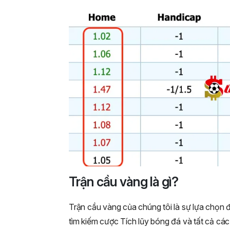
Trận cầu vàng là gì?
Trận cầu vàng của chúng tôi là sự lựa chọn 
tìm kiếm cược Tích lũy bóng đá và tất cả các