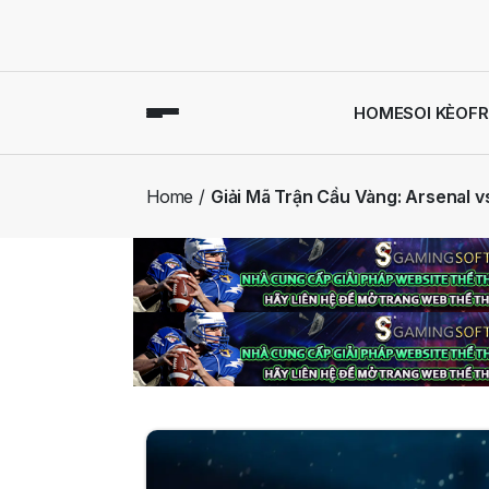
HOME
SOI KÈO
FR
Home
Giải Mã Trận Cầu Vàng: Arsenal v