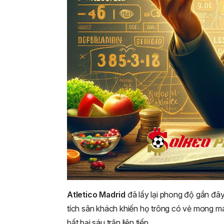
Atletico Madrid
đã lấy lại phong độ gần đây
tích sân khách khiến họ trông có vẻ mong m
bất bại sáu trận liên tiếp.