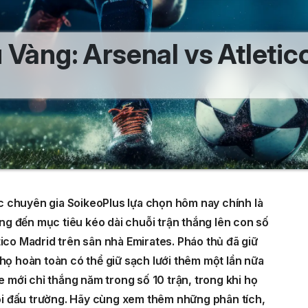
 Vàng: Arsenal vs Atletic
 chuyên gia SoikeoPlus lựa chọn hôm nay chính là
g đến mục tiêu kéo dài chuỗi trận thắng lên con số
tico Madrid trên sân nhà Emirates. Pháo thủ đã giữ
 họ hoàn toàn có thể giữ sạch lưới thêm một lần nữa
mới chỉ thắng năm trong số 10 trận, trong khi họ
i đấu trường. H
ãy cùng xem thêm những phân tích,