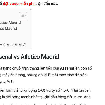
hể
đặt cược miễn phí
trận đấu này.
letico Madrid
ico Madrid
ầu vàng trong ngày?
rsenal vs Atletico Madrid
 nâng chuỗi trận thắng liên tiếp của
Arsenal
lên con số
g mấy ấn tượng, nhưng đó lại là một màn trình diễn ấn
hạng Anh.
iến bàn thắng kỳ vọng (xG) với tỷ số 1.8-0.4 tại Craven
g là đội bóng mạnh nhất tại giải đấu hàng đầu nước Anh.