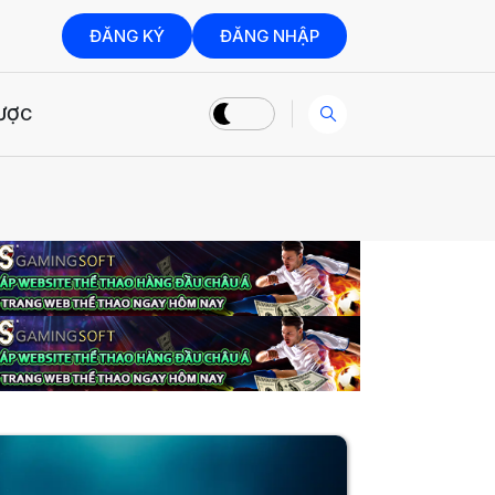
ĐĂNG KÝ
ĐĂNG NHẬP
CƯỢC