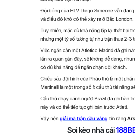
Đội bóng của HLV Diego Simeone vẫn đang tì
và điều đó khó có thể xảy ra ở Bắc London.
Tuy nhiên, mặc dù khả năng lặp lại thất bại 
nhưng một tỷ số tương tự như trận thua 2-3 
Việc ngăn cản một Atletico Madrid đã ghi nă
lần ra quân gần đây, sẽ không dễ dàng, nhưng
có đủ khả năng để ngăn chặn đội khách.
Chiều sâu đội hình của Pháo thủ là một phần
Martinelli là một trong số ít cầu thủ tài năng
Cầu thủ chạy cánh người Brazil đã ghi bàn 
này và có thể tiếp tục ghi bàn trước Atleti.
V
ậy nên
giải mã trận cầu vàng
tin rằng
Ars
Soi kèo nhà cái
188B