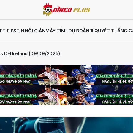
EE TIPS
TIN NỘI GIÁN
MÁY TÍNH DỰ ĐOÁN
BÍ QUYẾT THẮNG 
vs CH Ireland (09/09/2025)