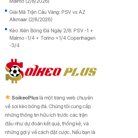
Malmo (2/8/2026)
Giải Mã Trận Cầu Vàng: PSV vs AZ
Alkmaar (2/8/2026)
Kèo Xiên Bóng Đá Ngày 2/8: PSV -1 +
Malmo -1/4 + Torino +1/4 Copenhagen
-3/4
SoikeoPlus
là một trang web chuyên
về soi kèo bóng đá. Chúng tôi cung cấp
những thông tin hữu ích trước các trận
đấu như dự đoán kết quả, thống kê, và
những gợi ý về cách đặt cược. Nếu bạn là