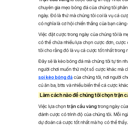
chuyên gia mẹo bóng đá của chúng tôi phân 
ngày. Đó là thứ mà chúng tôi coi là vụ cá c
có nghĩa là cơ hội chiến thắng của bạn càng 
Việc đặt cược trong ngày của chúng tôi là 
có thể chứa nhiều lựa chọn cược đơn, cược 
tôi cho rằng đó là vụ cá cược tốt nhất trong n
Đây sẽ là kèo bóng đá mà chúng tôi tự tin n
người chơi muốn thử một số cược khác mà ch
soi kèo bóng đá
của chúng tôi, nơi người ch
cú ăn ba, btts và nhiều biến thể cá cược khác
Làm cách nào để chúng tôi chọn trận c
Việc lựa chọn
trận cầu vàng
trong ngày của
đánh cược có trình độ của chúng tôi. Mỗi ng
dự đoán cá cược tốt nhất mà họ có thể thấy.