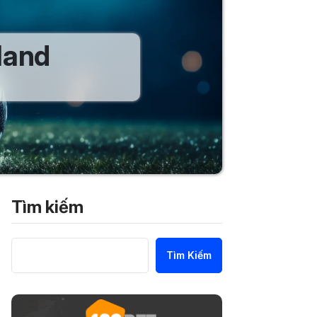
land
Tìm kiếm
Tìm Kiếm