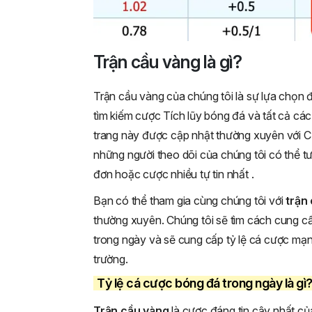
Trận cầu vàng là gì?
Trận cầu vàng của chúng tôi là sự lựa chọn 
tìm kiếm cược Tích lũy bóng đá và tất cả các
trang này được cập nhật thường xuyên với Cư
những người theo dõi của chúng tôi có thể tư
đơn hoặc cược nhiều tự tin nhất .
Bạn có thể tham gia cùng chúng tôi với
trận
thường xuyên. Chúng tôi sẽ tìm cách cung c
trong ngày và sẽ cung cấp tỷ lệ cá cược mạnh
trường.
Tỷ lệ cá cược bóng đá trong ngày là gì
Trận cầu vàng
là cược đáng tin cậy nhất củ