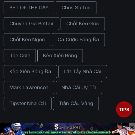
BET OF THE DAY
Chris Sutton
Chuyên Gia Betfair
Chốt Kèo Góc
Chốt Kèo Ngon
Cá Cược Bóng Đá
Joe Cole
Kèo Xiên Bóng
Kèo Xiên Bóng Đá
Lật Tẩy Nhà Cái
Mark Lawrenson
Nhà Cái Uy Tín
Tipster Nhà Cái
Trận Cầu Vàng
TIPS