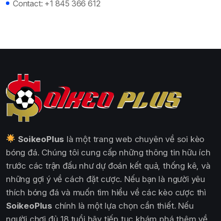
Contact:
+1 845 366 612
SoikeoPlus
là một trang web chuyên về soi kèo
bóng đá. Chúng tôi cung cấp những thông tin hữu ích
trước các trận đấu như dự đoán kết quả, thống kê, và
những gợi ý về cách đặt cược. Nếu bạn là người yêu
thích bóng đá và muốn tìm hiểu về các kèo cược thì
SoikeoPlus
chính là một lựa chọn cần thiết. Nếu
người chơi đủ 18 tuổi hãy tiếp tục khám phá thêm về