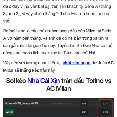
đa ở đây vì họ vẫn bất bại trên sân khách tại Serie A (thắng
3, hòa 3), vì vậy chiến thắng 2-1 cho Milan là hoàn toàn có
thể.
Rafael Leao là cầu thủ ghi bàn hàng đầu của Milan tại Serie
A với năm bàn thắng, và anh đã có hai bàn trong ba lần ra
sân gần nhất tại giải đấu này. Tuyển thủ Bồ Đào Nha có thể
nâng cao thành tích của mình tại Turin vào thứ Hai.
Vậy nên với tương quan hiện tại
chốt kèo ngon
dự đoán
AC
Milan sẽ thắng kèo
trận này.
Soi kèo
Nhà Cái Xịn
trận đấu Torino vs
AC Milan