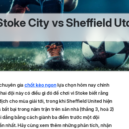
toke City vs Sheffield Ut
chuyên gia
chốt kèo ngon
lựa chọn hôm nay chính
hai đội này có điều gì đó để chơi vì Stoke biết rằng
ịch cho mùa giải tới, trong khi Sheffield United hiện
 bất bại trong năm trận trên sân nhà (thắng 3, hoà 2)
ai dẳng bằng cách giành ba điểm trước một đội
ần nhất. H
ãy cùng xem thêm những phân tích, nhận