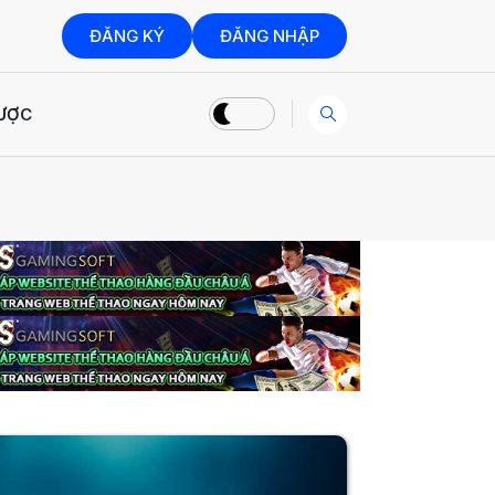
ĐĂNG KÝ
ĐĂNG NHẬP
CƯỢC