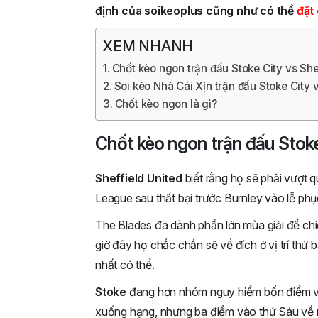
định của soikeoplus cũng như có thể
đặt
XEM NHANH
Chốt kèo ngon trận đấu Stoke City vs She
Soi kèo Nhà Cái Xịn trận đấu Stoke City 
Chốt kèo ngon là gì?
Chốt kèo ngon trận đấu Stoke
Sheffield United
biết rằng họ sẽ phải vượt 
League sau thất bại trước Burnley vào lễ phụ
The Blades đã dành phần lớn mùa giải để chi
giờ đây họ chắc chắn sẽ về đích ở vị trí thứ b
nhất có thể.
Stoke
đang hơn nhóm nguy hiểm bốn điểm với 
xuống hạng, nhưng ba điểm vào thứ Sáu về mặ