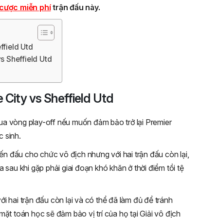
 cược miễn phí
trận đấu này.
ffield Utd
vs Sheffield Utd
 City vs Sheffield Utd
qua vòng play-off nếu muốn đảm bảo trở lại Premier
c sinh.
ến đấu cho chức vô địch nhưng với hai trận đấu còn lại,
a sau khi gặp phải giai đoạn khó khăn ở thời điểm tồi tệ
hai trận đấu còn lại và có thể đã làm đủ để tránh
t toán học sẽ đảm bảo vị trí của họ tại Giải vô địch