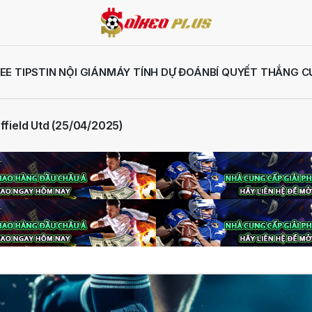
EE TIPS
TIN NỘI GIÁN
MÁY TÍNH DỰ ĐOÁN
BÍ QUYẾT THẮNG 
ffield Utd (25/04/2025)