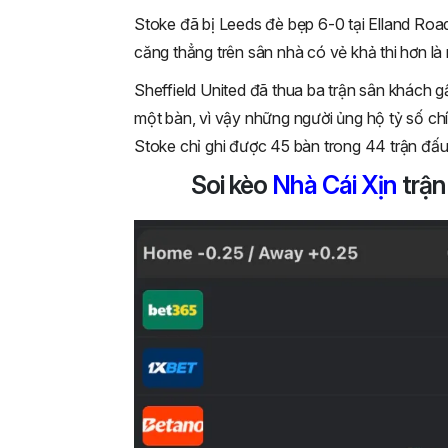
Stoke đã bị Leeds đè bẹp 6-0 tại Elland Roa
căng thẳng trên sân nhà có vẻ khả thi hơn là
Sheffield United đã thua ba trận sân khách g
một bàn, vì vậy những người ủng hộ tỷ số ch
Stoke chỉ ghi được 45 bàn trong 44 trận đấu 
Soi kèo
Nhà Cái Xịn
trận