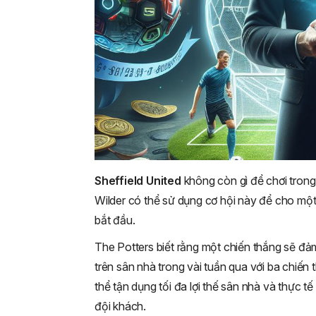
Sheffield United
không còn gì để chơi trong
Wilder có thể sử dụng cơ hội này để cho một 
bắt đầu.
The Potters biết rằng một chiến thắng sẽ đ
trên sân nhà trong vài tuần qua với ba chiến 
thể tận dụng tối đa lợi thế sân nhà và thực tế
đội khách.