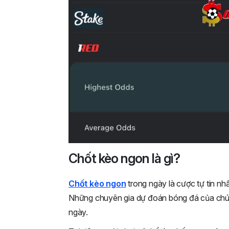
Chốt kèo ngon là gì?
Chốt kèo ngon
trong ngày là cược tự tin nh
Những chuyên gia dự đoán bóng đá của chúng 
ngày.