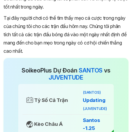
tốt nhất trong ngày.
Tại đây người chơi có thể tìm thấy mẹo cá cược trong ngày
của chúng tôi cho các trận đấu hôm nay. Chúng tôi phân
tích tất cả các trận đấu bóng đá vào một ngày nhất định để
mang đến cho bạn mẹo trong ngày có cơ hội chiến thắng
cao nhất.
SoikeoPlus Dự Đoán
SANTOS
vs
JUVENTUDE
(SANTOS)
Tỷ Số Cả Trận
Updating
(JUVENTUDE)
Santos
Kèo Châu Á
-1.25