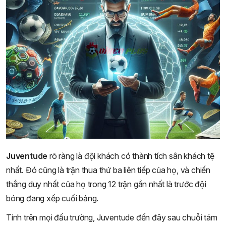
Juventude
rõ ràng là đội khách có thành tích sân khách tệ
nhất. Đó cũng là trận thua thứ ba liên tiếp của họ, và chiến
thắng duy nhất của họ trong 12 trận gần nhất là trước đội
bóng đang xếp cuối bảng.
Tính trên mọi đấu trường, Juventude đến đây sau chuỗi tám