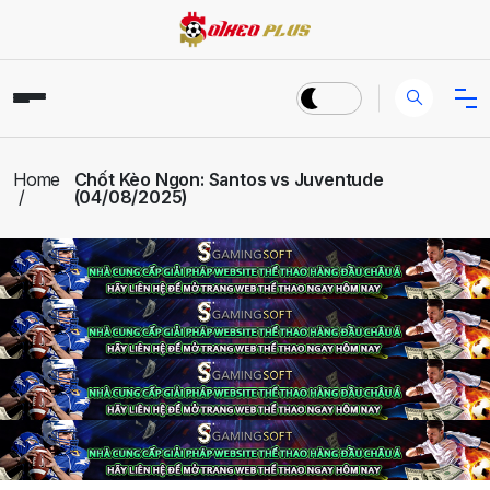
Home
Chốt Kèo Ngon: Santos vs Juventude
(04/08/2025)