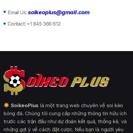
soikeoplus@gmail.com
Email Us:
Contact:
+1 845 366 612
SoikeoPlus
là một trang web chuyên về soi kèo
bóng đá. Chúng tôi cung cấp những thông tin hữu ích
trước các trận đấu như dự đoán kết quả, thống kê, và
những gợi ý về cách đặt cược. Nếu bạn là người yêu