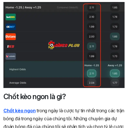
Chốt kèo ngon là gì?
Chốt kèo ngon
trong ngày là cược tự tin nhất trong các trận
bóng đá trong ngày của chúng tôi. Những chuyên gia dự
đoán bóng đá của chúng tôi sẽ phân tích và chọn tỷ lệ cược