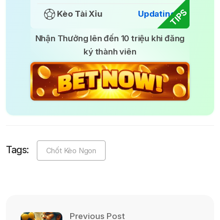
TIPS
Kèo Tài Xỉu
Updating
Nhận Thưởng lên đến 10 triệu khi đăng
ký thành viên
Tags:
Chốt Kèo Ngon
Previous Post