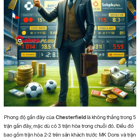
Phong độ gần đây của
Chesterfield
là không thắng trong 5
trận gần đây, mặc dù có 3 trận hòa trong chuỗi đó. Điều đó
bao gồm trận hòa 2-2 trên sân khách trước MK Dons và trận