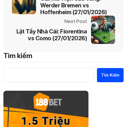
Werder Bremen vs
Hoffenheim (27/01/2026)
Next Post
Lật Tẩy Nhà Cái: Fiorentina
vs Como (27/01/2026)
Tìm kiếm
Tìm Kiếm