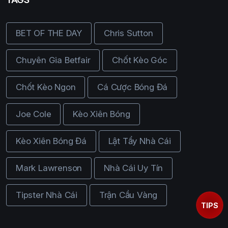
BET OF THE DAY
Chris Sutton
Chuyên Gia Betfair
Chốt Kèo Góc
Chốt Kèo Ngon
Cá Cược Bóng Đá
Joe Cole
Kèo Xiên Bóng
Kèo Xiên Bóng Đá
Lật Tẩy Nhà Cái
Mark Lawrenson
Nhà Cái Uy Tín
Tipster Nhà Cái
Trận Cầu Vàng
TIPS