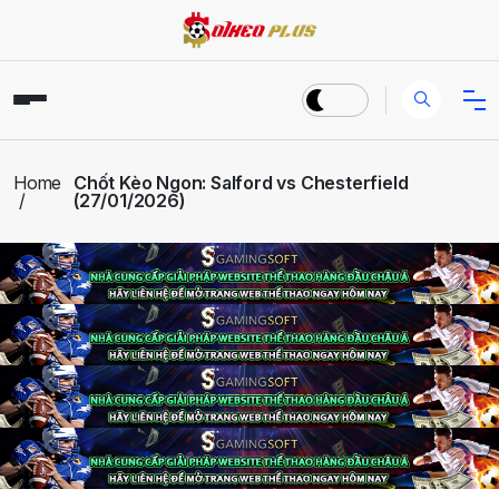
Home
Chốt Kèo Ngon: Salford vs Chesterfield
(27/01/2026)