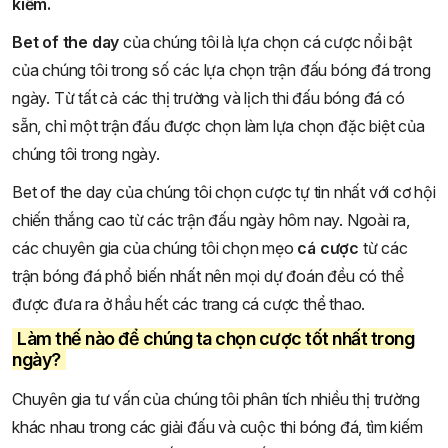
kiếm.
Bet of the day
của chúng tôi là lựa chọn cá cược nổi bật
của chúng tôi trong số các lựa chọn trận đấu bóng đá trong
ngày. Từ tất cả các thị trường và lịch thi đấu bóng đá có
sẵn, chỉ một trận đấu được chọn làm lựa chọn đặc biệt của
chúng tôi trong ngày.
Bet of the day của chúng tôi chọn cược tự tin nhất với cơ hội
chiến thắng cao từ các trận đấu ngày hôm nay. Ngoài ra,
các chuyên gia của chúng tôi chọn mẹo
cá cược
từ các
trận bóng đá phổ biến nhất nên mọi dự đoán đều có thể
được đưa ra ở hầu hết các trang cá cược thể thao.
Làm thế nào để chúng ta chọn cược tốt nhất trong
ngày?
Chuyên gia tư vấn của chúng tôi phân tích nhiều thị trường
khác nhau trong các giải đấu và cuộc thi bóng đá, tìm kiếm