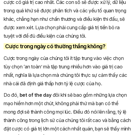
cược có giá trị cao nhất. Các con số sẽ được xử lý, dữ liệu
trong quá khứ sẽ được phân tích và các yếu tố quan trọng
khác, chẳng hạn như chấn thương và điều kiện thi đấu, sẽ
được xem xét. Lựa chọn phải cung cấp giá trị tiền bỏ ra
tuyệt vời để đủ điều kiện của chúng tôi.
Cược trong ngày có thường thắng không?
Cược trong ngày của chúng tôi ít tập trung vào việc chọn
tùy chọn ‘an toàn’ mà tập trung nhiều hơn vào giá trị cao
nhất, nghĩa là lựa chọn mà chúng tôi thực sự cảm thấy các
nhà cái đã định giá thấp hơn tỷ lệ cược của họ.
Do đó,
bet of the day
đôi khi sẽ bao gồm những lựa chọn
mạo hiểm hơn một chút, không phải thứ mà bạn có thể
mong đợi sẽ thành công mọi lúc. Điều đó nói lên rằng, tỷ lệ
thành công trong lịch sử của chúng tôi rất cao và bằng cách
đặt cược có giá trị lớn một cách nhất quán, bạn sẽ thấy mình