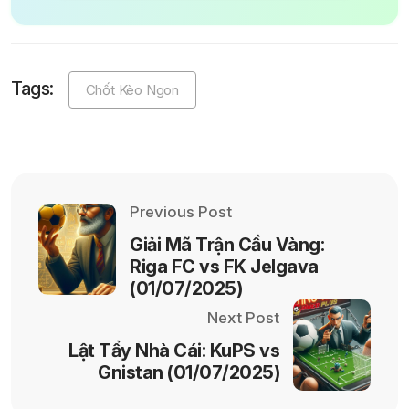
Tags:
Chốt Kèo Ngon
Previous Post
Giải Mã Trận Cầu Vàng:
Riga FC vs FK Jelgava
(01/07/2025)
Next Post
Lật Tẩy Nhà Cái: KuPS vs
Gnistan (01/07/2025)