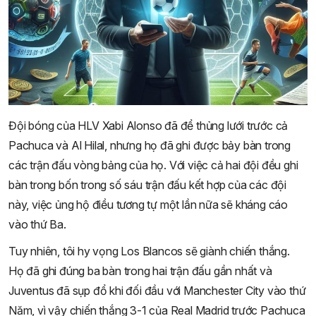
Đội bóng của HLV Xabi Alonso đã để thủng lưới trước cả
Pachuca và Al Hilal, nhưng họ đã ghi được bảy bàn trong
các trận đấu vòng bảng của họ. Với việc cả hai đội đều ghi
bàn trong bốn trong số sáu trận đấu kết hợp của các đội
này, việc ủng hộ điều tương tự một lần nữa sẽ kháng cáo
vào thứ Ba.
Tuy nhiên, tôi hy vọng Los Blancos sẽ giành chiến thắng.
Họ đã ghi đúng ba bàn trong hai trận đấu gần nhất và
Juventus đã sụp đổ khi đối đầu với Manchester City vào thứ
Năm, vì vậy chiến thắng 3-1 của Real Madrid trước Pachuca