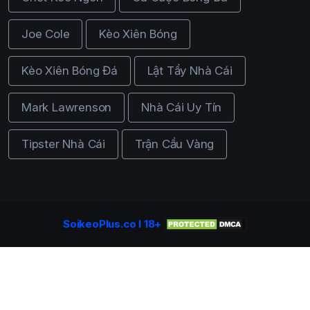
Joe Cole
Kèo Xiên Bóng
Kèo Xiên Bóng Đá
Lật Tẩy Nhà Cái
Mark Lawrenson
Nhà Cái Uy Tín
Tipster Nhà Cái
Trận Cầu Vàng
SoikeoPlus.co l 18+