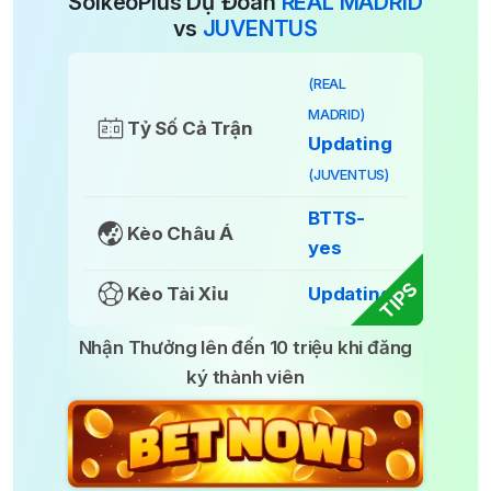
SoikeoPlus Dự Đoán
REAL MADRID
vs
JUVENTUS
(REAL
MADRID)
Tỷ Số Cả Trận
Updating
(JUVENTUS)
BTTS-
Kèo Châu Á
yes
TIPS
Kèo Tài Xỉu
Updating
Nhận Thưởng lên đến 10 triệu khi đăng
ký thành viên