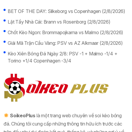
BET OF THE DAY: Silkeborg vs Copenhagen (2/8/2026)
Lật Tẩy Nhà Cái: Brann vs Rosenborg (2/8/2026)
Chốt Kèo Ngon: Brommapojkarna vs Malmo (2/8/2026)
Giải Mã Trận Cầu Vàng: PSV vs AZ Alkmaar (2/8/2026)
Kèo Xiên Bóng Đá Ngày 2/8: PSV -1 + Malmo -1/4 +
Torino +1/4 Copenhagen -3/4
SoikeoPlus
là một trang web chuyên về soi kèo bóng
đá. Chúng tôi cung cấp những thông tin hữu ích trước các
trận đấu như dự đoán kết quả, thống kê, và những gợi ý về