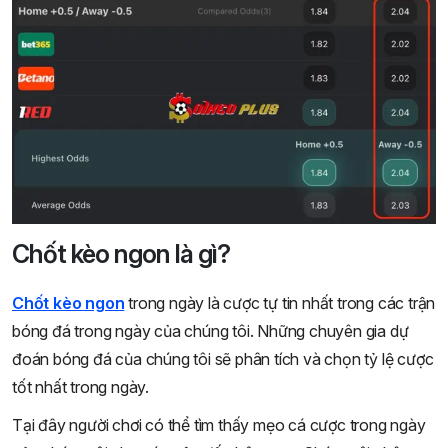
Chốt kèo ngon là gì?
Chốt kèo ngon
trong ngày là cược tự tin nhất trong các trận
bóng đá trong ngày của chúng tôi. Những chuyên gia dự
đoán bóng đá của chúng tôi sẽ phân tích và chọn tỷ lệ cược
tốt nhất trong ngày.
Tại đây người chơi có thể tìm thấy mẹo cá cược trong ngày