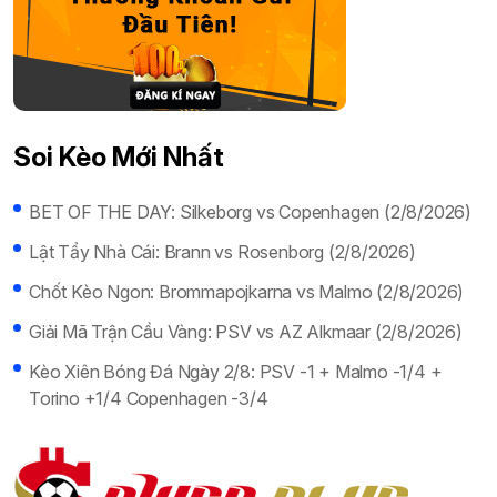
Soi Kèo Mới Nhất
BET OF THE DAY: Silkeborg vs Copenhagen (2/8/2026)
Lật Tẩy Nhà Cái: Brann vs Rosenborg (2/8/2026)
Chốt Kèo Ngon: Brommapojkarna vs Malmo (2/8/2026)
Giải Mã Trận Cầu Vàng: PSV vs AZ Alkmaar (2/8/2026)
Kèo Xiên Bóng Đá Ngày 2/8: PSV -1 + Malmo -1/4 +
Torino +1/4 Copenhagen -3/4