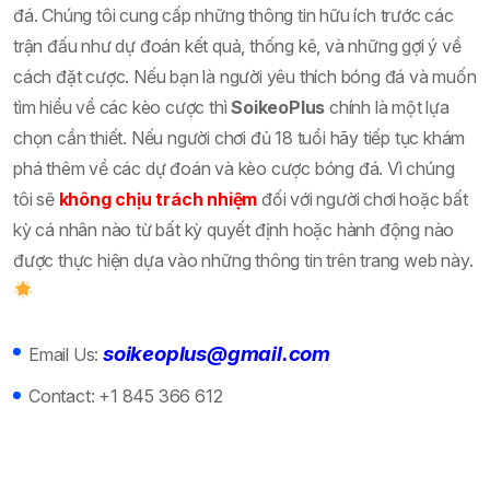
đá. Chúng tôi cung cấp những thông tin hữu ích trước các
trận đấu như dự đoán kết quả, thống kê, và những gợi ý về
cách đặt cược. Nếu bạn là người yêu thích bóng đá và muốn
tìm hiểu về các kèo cược thì
SoikeoPlus
chính là một lựa
chọn cần thiết. Nếu người chơi đủ 18 tuổi hãy tiếp tục khám
phá thêm về các dự đoán và kèo cược bóng đá. Vì chúng
tôi sẽ
không chịu trách nhiệm
đối với người chơi hoặc bất
kỳ cá nhân nào từ bất kỳ quyết định hoặc hành động nào
được thực hiện dựa vào những thông tin trên trang web này.
soikeoplus@gmail.com
Email Us:
Contact:
+1 845 366 612