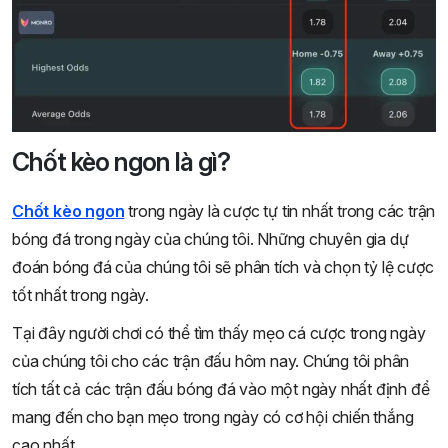
Chốt kèo ngon là gì?
Chốt kèo ngon
trong ngày là cược tự tin nhất trong các trận
bóng đá trong ngày của chúng tôi. Những chuyên gia dự
đoán bóng đá của chúng tôi sẽ phân tích và chọn tỷ lệ cược
tốt nhất trong ngày.
Tại đây người chơi có thể tìm thấy mẹo cá cược trong ngày
của chúng tôi cho các trận đấu hôm nay. Chúng tôi phân
tích tất cả các trận đấu bóng đá vào một ngày nhất định để
mang đến cho bạn mẹo trong ngày có cơ hội chiến thắng
cao nhất.