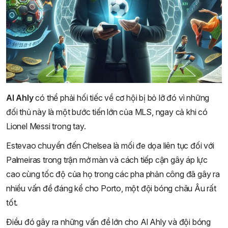
Al Ahly
có thể phải hối tiếc về cơ hội bị bỏ lỡ đó vì những
đối thủ này là một bước tiến lớn của MLS, ngay cả khi có
Lionel Messi trong tay.
Estevao chuyển đến Chelsea là mối đe dọa liên tục đối với
Palmeiras trong trận mở màn và cách tiếp cận gây áp lực
cao cùng tốc độ của họ trong các pha phản công đã gây ra
nhiều vấn đề đáng kể cho Porto, một đội bóng châu Âu rất
tốt.
Điều đó gây ra những vấn đề lớn cho Al Ahly và đội bóng