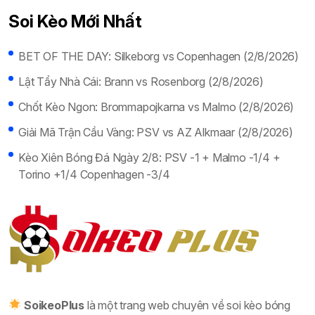
Soi Kèo Mới Nhất
BET OF THE DAY: Silkeborg vs Copenhagen (2/8/2026)
Lật Tẩy Nhà Cái: Brann vs Rosenborg (2/8/2026)
Chốt Kèo Ngon: Brommapojkarna vs Malmo (2/8/2026)
Giải Mã Trận Cầu Vàng: PSV vs AZ Alkmaar (2/8/2026)
Kèo Xiên Bóng Đá Ngày 2/8: PSV -1 + Malmo -1/4 +
Torino +1/4 Copenhagen -3/4
SoikeoPlus
là một trang web chuyên về soi kèo bóng