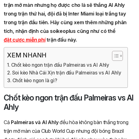
trận mở màn nhưng họ được cho là sẽ thắng Al Ahly
trong trận thứ hai, đội đã bị Inter Miami loại trắng tay
trong trận đầu tiên. H
ãy cùng xem thêm những phân
tích, nhận định của soikeoplus cũng như có thể
đặt cược miễn phí
trận đấu này.
XEM NHANH
Chốt kèo ngon trận đấu Palmeiras vs Al Ahly
Soi kèo Nhà Cái Xịn trận đấu Palmeiras vs Al Ahly
Chốt kèo ngon là gì?
Chốt kèo ngon trận đấu Palmeiras vs Al
Ahly
Cả
Palmeiras và Al Ahly
đều hòa không bàn thắng trong
trận mở màn của Club World Cup nhưng đội bóng Brazil