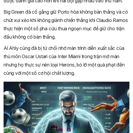
được đánh giá cao hơn khi hai đội gặp nhau vào thứ năm.
Big Green đã cố gắng giữ Porto hòa không bàn thắng và có
chút xui xẻo khi không giành chiến thắng khi Claudio Ramos
thực hiện một số pha cứu thua ngoạn mục để giữ cho trận
đấu không có bàn thắng.
Al Ahly cũng đã bị từ chối nhờ màn trình diễn xuất sắc của
thủ môn Oscar Ustari của Inter Miami trong trận mở màn
nhưng họ thực sự nên loại Herons, bỏ lỡ một quả phạt đền
cùng với một số cơ hội chất lượng.