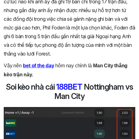
cứ lúc nào khi anh ấy đã ghi 19 bàn chỉ trong 17 trận đấu,
nhưng gần đây anh ấy nhận được nhiều sự hỗ trợ hơn từ
các đồng đội trong việc chia sẻ gánh nặng ghi bàn và với
mức giá cao hơn, Phil Foden là một lựa chọn khác, Foden đã
ghi 6 bàn trong 5 trận đấu gần nhất tại giải Ngoại hạng Anh
và có thể tiếp tục phong độ ấn tượng của mình với một bàn
thắng vào lưới Forest.
Vậy
nên
bet of the day
hôm nay chính là
Man City
thắng
kèo
trận này.
Soi kèo nhà cái
188BET
Nottingham vs
Man City