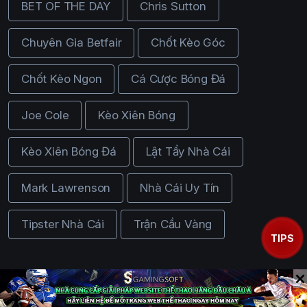
BET OF THE DAY
Chris Sutton
Chuyên Gia Betfair
Chốt Kèo Góc
Chốt Kèo Ngon
Cá Cược Bóng Đá
Joe Cole
Kèo Xiên Bóng
Kèo Xiên Bóng Đá
Lật Tẩy Nhà Cái
Mark Lawrenson
Nhà Cái Uy Tín
Tipster Nhà Cái
Trận Cầu Vàng
TIPS
SoikeoPlus.co l 18+