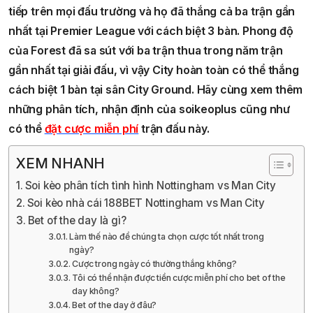
tiếp trên mọi đấu trường và họ đã thắng cả ba trận gần
nhất tại Premier League với cách biệt 3 bàn. Phong độ
của Forest đã sa sút với ba trận thua trong năm trận
gần nhất tại giải đấu, vì vậy City hoàn toàn có thể thắng
cách biệt 1 bàn tại sân City Ground. H
ãy cùng xem thêm
những phân tích, nhận định của soikeoplus cũng như
có thể
đặt cược miễn phí
trận đấu này.
XEM NHANH
Soi kèo phân tích tình hình Nottingham vs Man City
Soi kèo nhà cái 188BET Nottingham vs Man City
Bet of the day là gì?
Làm thế nào để chúng ta chọn cược tốt nhất trong
ngày?
Cược trong ngày có thường thắng không?
Tôi có thể nhận được tiền cược miễn phí cho bet of the
day không?
Bet of the day ở đâu?