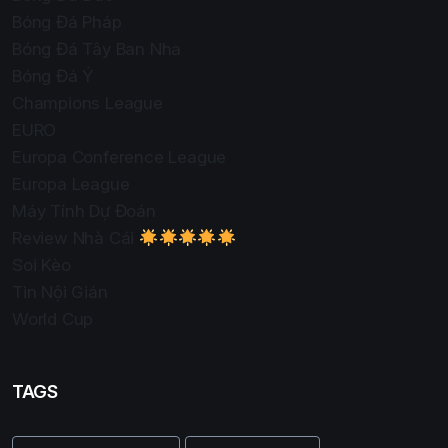
Bóng Đá Pháp
Bóng Đá Tây Ban Nha
Bóng Đá Ý
Champions League
EURO
Europa Conference League
Europa League
Máy Tính Dự Đoán
Review Nhà Cái
Soi Kèo
Tin Nội Gián
World Cup
TAGS