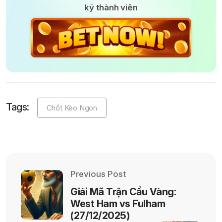
ký thành viên
Tags:
Chốt Kèo Ngon
Previous Post
Giải Mã Trận Cầu Vàng:
West Ham vs Fulham
(27/12/2025)