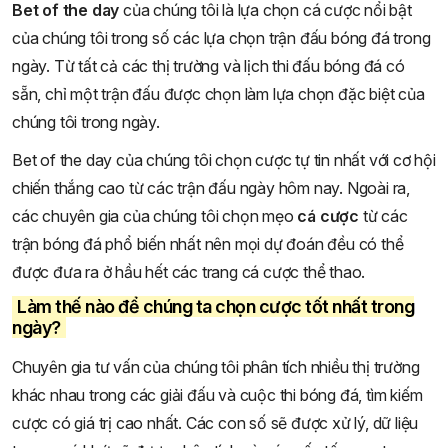
Bet of the day
của chúng tôi là lựa chọn cá cược nổi bật
của chúng tôi trong số các lựa chọn trận đấu bóng đá trong
ngày. Từ tất cả các thị trường và lịch thi đấu bóng đá có
sẵn, chỉ một trận đấu được chọn làm lựa chọn đặc biệt của
chúng tôi trong ngày.
Bet of the day của chúng tôi chọn cược tự tin nhất với cơ hội
chiến thắng cao từ các trận đấu ngày hôm nay. Ngoài ra,
các chuyên gia của chúng tôi chọn mẹo
cá cược
từ các
trận bóng đá phổ biến nhất nên mọi dự đoán đều có thể
được đưa ra ở hầu hết các trang cá cược thể thao.
Làm thế nào để chúng ta chọn cược tốt nhất trong
ngày?
Chuyên gia tư vấn của chúng tôi phân tích nhiều thị trường
khác nhau trong các giải đấu và cuộc thi bóng đá, tìm kiếm
cược có giá trị cao nhất. Các con số sẽ được xử lý, dữ liệu