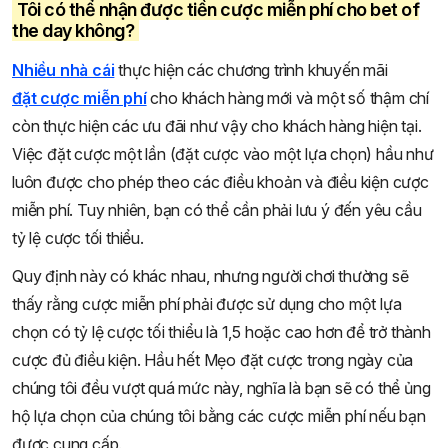
Tôi có thể nhận được tiền cược miễn phí cho bet of
the day không?
Nhiều nhà cái
thực hiện các chương trình khuyến mãi
đặt cược miễn phí
cho khách hàng mới và một số thậm chí
còn thực hiện các ưu đãi như vậy cho khách hàng hiện tại.
Việc đặt cược một lần (đặt cược vào một lựa chọn) hầu như
luôn được cho phép theo các điều khoản và điều kiện cược
miễn phí. Tuy nhiên, bạn có thể cần phải lưu ý đến yêu cầu
tỷ lệ cược tối thiểu.
Quy định này có khác nhau, nhưng người chơi thường sẽ
thấy rằng cược miễn phí phải được sử dụng cho một lựa
chọn có tỷ lệ cược tối thiểu là 1,5 hoặc cao hơn để trở thành
cược đủ điều kiện. Hầu hết Mẹo đặt cược trong ngày của
chúng tôi đều vượt quá mức này, nghĩa là bạn sẽ có thể ủng
hộ lựa chọn của chúng tôi bằng các cược miễn phí nếu bạn
được cung cấp.