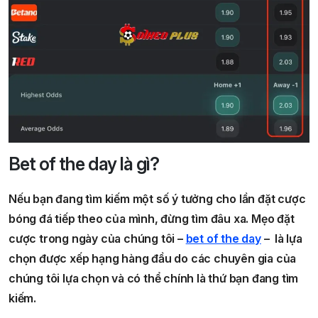
Bet of the day là gì?
Nếu bạn đang tìm kiếm một số ý tưởng cho lần đặt cược
bóng đá tiếp theo của mình, đừng tìm đâu xa. Mẹo đặt
cược trong ngày của chúng tôi –
bet of the day
– là lựa
chọn được xếp hạng hàng đầu do các chuyên gia của
chúng tôi lựa chọn và có thể chính là thứ bạn đang tìm
kiếm.