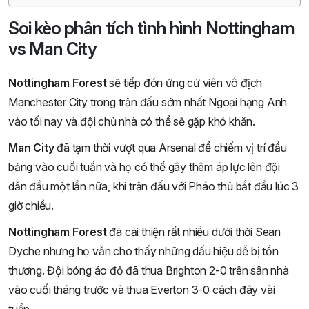
Soi kèo phân tích tình hình Nottingham
vs Man City
Nottingham Forest
sẽ tiếp đón ứng cử viên vô địch
Manchester City trong trận đấu sớm nhất Ngoại hạng Anh
vào tối nay và đội chủ nhà có thể sẽ gặp khó khăn.
Man City
đã tạm thời vượt qua Arsenal để chiếm vị trí đầu
bảng vào cuối tuần và họ có thể gây thêm áp lực lên đội
dẫn đầu một lần nữa, khi trận đấu với Pháo thủ bắt đầu lúc 3
giờ chiều.
Nottingham Forest
đã cải thiện rất nhiều dưới thời Sean
Dyche nhưng họ vẫn cho thấy những dấu hiệu dễ bị tổn
thương. Đội bóng áo đỏ đã thua Brighton 2-0 trên sân nhà
vào cuối tháng trước và thua Everton 3-0 cách đây vài