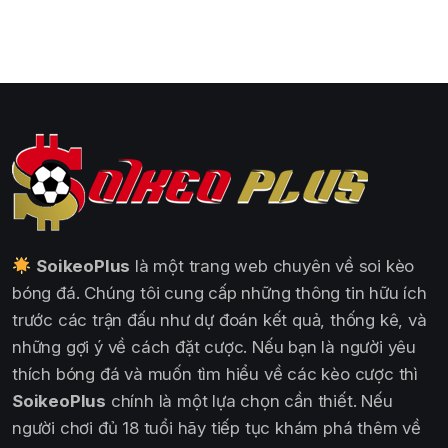
SoikeoPlus
là một trang web chuyên về soi kèo
bóng đá. Chúng tôi cung cấp những thông tin hữu ích
trước các trận đấu như dự đoán kết quả, thống kê, và
những gợi ý về cách đặt cược. Nếu bạn là người yêu
thích bóng đá và muốn tìm hiểu về các kèo cược thì
SoikeoPlus
chính là một lựa chọn cần thiết. Nếu
người chơi đủ 18 tuổi hãy tiếp tục khám phá thêm về