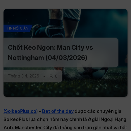
TIN NỘI GIÁN
Chốt Kèo Ngon: Man City vs
Nottingham (04/03/2026)
Tháng 3 4, 2026
0
(SoikeoPlus.co)
–
Bet of the day
được các chuyên gia
SoikeoPlus lựa chọn hôm nay chính là ở giải Ngoại Hạng
Anh. Manchester City đã thắng sáu trận gần nhất và bất