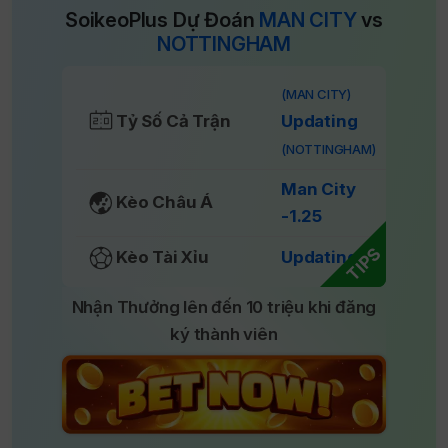
SoikeoPlus Dự Đoán
MAN CITY
vs
NOTTINGHAM
(MAN CITY)
Tỷ Số Cả Trận
Updating
(NOTTINGHAM)
Man City
Kèo Châu Á
-1.25
TIPS
Kèo Tài Xỉu
Updating
Nhận Thưởng lên đến 10 triệu khi đăng
ký thành viên