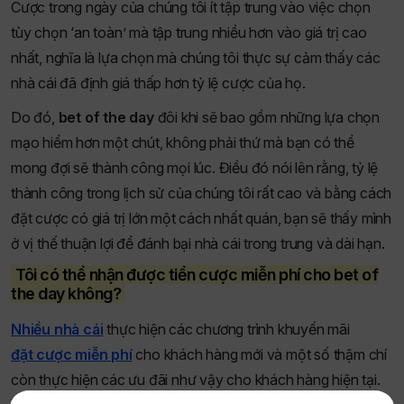
Cược trong ngày của chúng tôi ít tập trung vào việc chọn
tùy chọn ‘an toàn’ mà tập trung nhiều hơn vào giá trị cao
nhất, nghĩa là lựa chọn mà chúng tôi thực sự cảm thấy các
nhà cái đã định giá thấp hơn tỷ lệ cược của họ.
Do đó,
bet of the day
đôi khi sẽ bao gồm những lựa chọn
mạo hiểm hơn một chút, không phải thứ mà bạn có thể
mong đợi sẽ thành công mọi lúc. Điều đó nói lên rằng, tỷ lệ
thành công trong lịch sử của chúng tôi rất cao và bằng cách
đặt cược có giá trị lớn một cách nhất quán, bạn sẽ thấy mình
ở vị thế thuận lợi để đánh bại nhà cái trong trung và dài hạn.
Tôi có thể nhận được tiền cược miễn phí cho bet of
the day không?
Nhiều nhà cái
thực hiện các chương trình khuyến mãi
đặt cược miễn phí
cho khách hàng mới và một số thậm chí
còn thực hiện các ưu đãi như vậy cho khách hàng hiện tại.