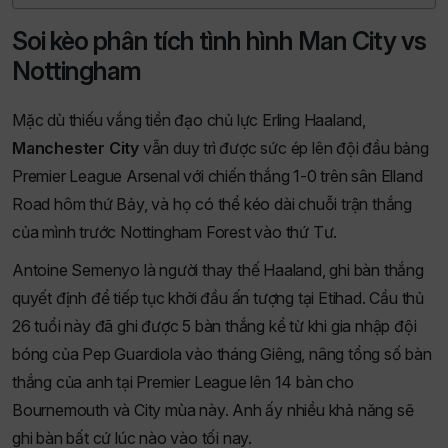
Soi kèo phân tích tình hình Man City vs
Nottingham
Mặc dù thiếu vắng tiền đạo chủ lực Erling Haaland,
Manchester City
vẫn duy trì được sức ép lên đội đầu bảng
Premier League Arsenal với chiến thắng 1-0 trên sân Elland
Road hôm thứ Bảy, và họ có thể kéo dài chuỗi trận thắng
của mình trước Nottingham Forest vào thứ Tư.
Antoine Semenyo là người thay thế Haaland, ghi bàn thắng
quyết định để tiếp tục khởi đầu ấn tượng tại Etihad. Cầu thủ
26 tuổi này đã ghi được 5 bàn thắng kể từ khi gia nhập đội
bóng của Pep Guardiola vào tháng Giêng, nâng tổng số bàn
thắng của anh tại Premier League lên 14 bàn cho
Bournemouth và City mùa này. Anh ấy nhiều khả năng sẽ
ghi bàn bất cứ lúc nào vào tối nay.