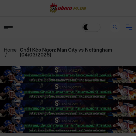
Home
Chốt Kèo Ngon: Man City vs Nottingham
(04/03/2026)