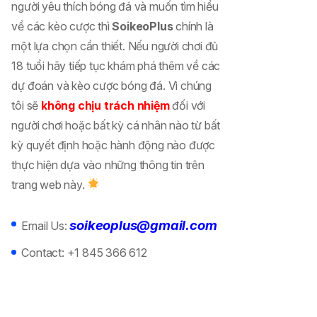
người yêu thích bóng đá và muốn tìm hiểu
về các kèo cược thì
SoikeoPlus
chính là
một lựa chọn cần thiết. Nếu người chơi đủ
18 tuổi hãy tiếp tục khám phá thêm về các
dự đoán và kèo cược bóng đá. Vì chúng
tôi sẽ
không chịu trách nhiệm
đối với
người chơi hoặc bất kỳ cá nhân nào từ bất
kỳ quyết định hoặc hành động nào được
thực hiện dựa vào những thông tin trên
trang web này.
soikeoplus@gmail.com
Email Us:
Contact:
+1 845 366 612