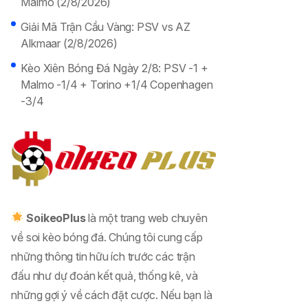
Malmo (2/8/2026)
Giải Mã Trận Cầu Vàng: PSV vs AZ
Alkmaar (2/8/2026)
Kèo Xiên Bóng Đá Ngày 2/8: PSV -1 +
Malmo -1/4 + Torino +1/4 Copenhagen
-3/4
SoikeoPlus
là một trang web chuyên
về soi kèo bóng đá. Chúng tôi cung cấp
những thông tin hữu ích trước các trận
đấu như dự đoán kết quả, thống kê, và
những gợi ý về cách đặt cược. Nếu bạn là