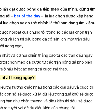
 lần đặt cược bóng đá tiếp theo của mình, đừng tìm
ng tôi –
bet of the day
– là lựa chọn được xếp hạng
 lựa chọn và có thể chính là thứ bạn đang tìm kiếm.
cược nổi bật của chúng tôi trong số các lựa chọn trận
ường và lịch thi đấu bóng đá có sẵn, chỉ một trận đấu
ôi trong ngày.
n nhất với cơ hội chiến thắng cao từ các trận đấu ngày
ng tôi chọn mẹo
cá cược
từ các trận bóng đá phổ biến
 ở hầu hết các trang cá cược thể thao.
 nhất trong ngày?
iều thị trường khác nhau trong các giải đấu và cuộc thi
Các con số sẽ được xử lý, dữ liệu trong quá khứ sẽ được
ẳng hạn như chấn thương và điều kiện thi đấu, sẽ được
bỏ ra tuyệt vời để đủ điều kiện của chúng tôi.