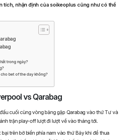
tích, nhận định của soikeoplus cũng như có thể
 Qarabag
rabag
nhất trong ngày?
ng?
í cho bet of the day không?
iverpool vs Qarabag
n đấu cuối cùng vòng bảng gặp Qarabag vào thứ Tư và
nh trận play-off lượt đi lượt về vào tháng tới.
 bại trên bờ biển phía nam vào thứ Bảy khi để thua