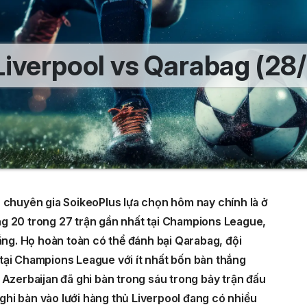
Liverpool vs Qarabag (28
chuyên gia SoikeoPlus lựa chọn hôm nay chính là ở
ng 20 trong 27 trận gần nhất tại Champions League,
hắng. Họ hoàn toàn có thể đánh bại Qarabag, đội
tại Champions League với ít nhất bốn bàn thắng
 Azerbaijan đã ghi bàn trong sáu trong bảy trận đấu
hi bàn vào lưới hàng thủ Liverpool đang có nhiều