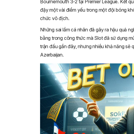
Bournemouth 3-2 tại Premier League. Kết quả
đậy một vài điểm yếu trong một đội bóng kh
chức vô địch.
Những sai lầm cá nhân đã gây ra hậu quả ng
bằng trong công thức mà Slot đã sử dụng mù
trận đấu gần đây, nhưng nhiều khả năng sẽ q
Azerbaijan.