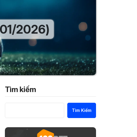
/01/2026)
Tìm kiếm
Tìm Kiếm