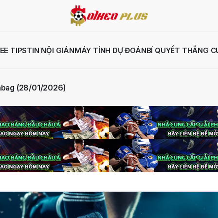
EE TIPS
TIN NỘI GIÁN
MÁY TÍNH DỰ ĐOÁN
BÍ QUYẾT THẮNG 
abag (28/01/2026)