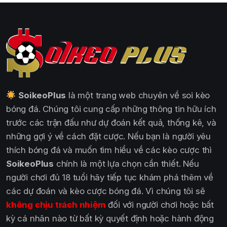
SoikeoPlus
là một trang web chuyên về soi kèo
bóng đá. Chúng tôi cung cấp những thông tin hữu ích
trước các trận đấu như dự đoán kết quả, thống kê, và
những gợi ý về cách đặt cược. Nếu bạn là người yêu
thích bóng đá và muốn tìm hiểu về các kèo cược thì
SoikeoPlus
chính là một lựa chọn cần thiết. Nếu
người chơi đủ 18 tuổi hãy tiếp tục khám phá thêm về
các dự đoán và kèo cược bóng đá. Vì chúng tôi sẽ
không chịu trách nhiệm
đối với người chơi hoặc bất
kỳ cá nhân nào từ bất kỳ quyết định hoặc hành động