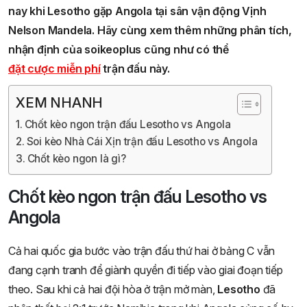
nay khi Lesotho gặp Angola tại sân vận động Vịnh
Nelson Mandela.
H
ãy cùng xem thêm những phân tích,
nhận định của soikeoplus cũng như có thể
đặt cược miễn phí
trận đấu này.
XEM NHANH
Chốt kèo ngon trận đấu Lesotho vs Angola
Soi kèo Nhà Cái Xịn trận đấu Lesotho vs Angola
Chốt kèo ngon là gì?
Chốt kèo ngon trận đấu Lesotho vs
Angola
Cả hai quốc gia bước vào trận đấu thứ hai ở bảng C vẫn
đang cạnh tranh để giành quyền đi tiếp vào giai đoạn tiếp
theo. Sau khi cả hai đội hòa ở trận mở màn,
Lesotho
đã