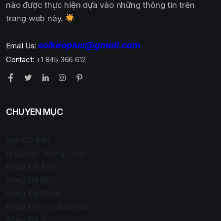
nào được thực hiện dựa vào những thông tin trên
trang web này.
soikeoplus@gmail.com
Email Us:
Contact:
+1 845 366 612
CHUYÊN MỤC
Bạn Có Biết
Bí Quyết Thắng Cược
Bóng Đá Anh
Bóng Đá Đức
Bóng Đá Pháp
Bóng Đá Tây Ban Nha
Bóng Đá Ý