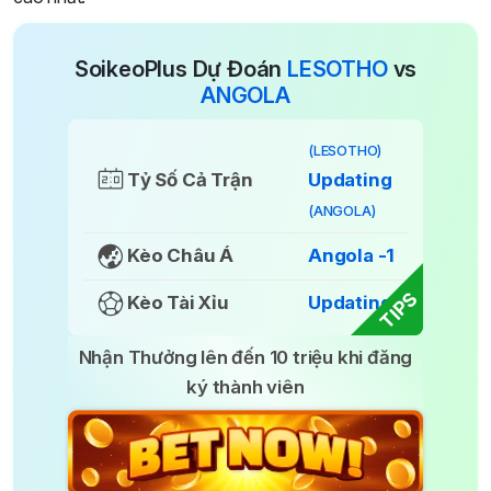
SoikeoPlus Dự Đoán
LESOTHO
vs
ANGOLA
(LESOTHO)
Tỷ Số Cả Trận
Updating
(ANGOLA)
Kèo Châu Á
Angola -1
TIPS
Kèo Tài Xỉu
Updating
Nhận Thưởng lên đến 10 triệu khi đăng
ký thành viên