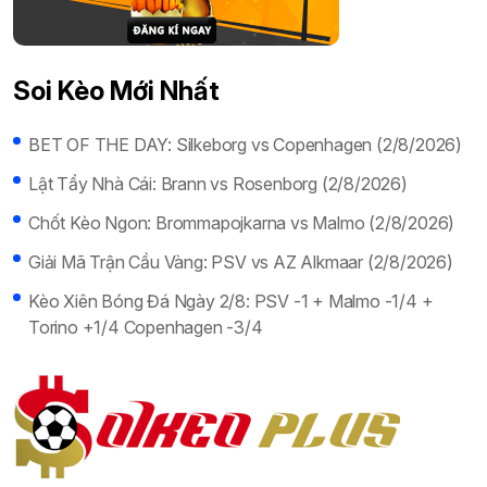
Soi Kèo Mới Nhất
BET OF THE DAY: Silkeborg vs Copenhagen (2/8/2026)
Lật Tẩy Nhà Cái: Brann vs Rosenborg (2/8/2026)
Chốt Kèo Ngon: Brommapojkarna vs Malmo (2/8/2026)
Giải Mã Trận Cầu Vàng: PSV vs AZ Alkmaar (2/8/2026)
Kèo Xiên Bóng Đá Ngày 2/8: PSV -1 + Malmo -1/4 +
Torino +1/4 Copenhagen -3/4