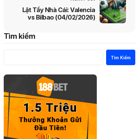
Lật Tẩy Nhà Cái: Valencia
vs Bilbao (04/02/2026)
Tìm kiếm
Tìm Kiếm