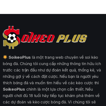
SoikeoPlus
là một trang web chuyên về soi kèo
bóng đá. Chúng tôi cung cấp những thông tin hữu ích
trước các trận đấu như dự đoán kết quả, thống kê, và
những gợi ý về cách đặt cược. Nếu bạn là người yêu
thích bóng đá và muốn tìm hiểu về các kèo cược thì
SoikeoPlus
chính là một lựa chọn cần thiết. Nếu
người chơi đủ 18 tuổi hãy tiếp tục khám phá thêm về
các dự đoán và kèo cược bóng đá. Vì chúng tôi sẽ