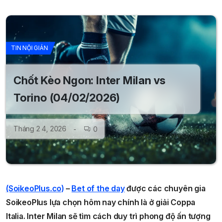
TIN NỘI GIÁN
Chốt Kèo Ngon: Inter Milan vs
Torino (04/02/2026)
Tháng 2 4, 2026
0
(SoikeoPlus.co)
–
Bet of the day
được các chuyên gia
SoikeoPlus lựa chọn hôm nay chính là ở giải Coppa
Italia. Inter Milan sẽ tìm cách duy trì phong độ ấn tượng