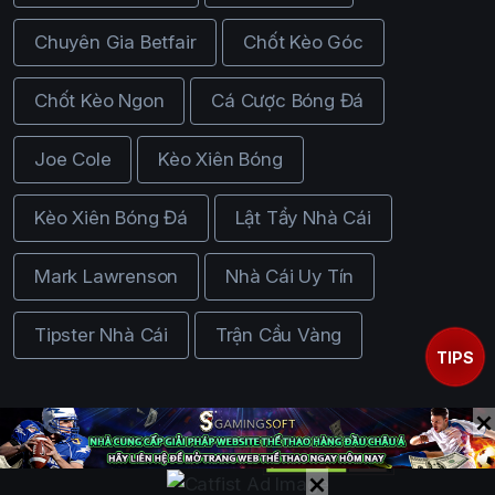
Chuyên Gia Betfair
Chốt Kèo Góc
Chốt Kèo Ngon
Cá Cược Bóng Đá
Joe Cole
Kèo Xiên Bóng
Kèo Xiên Bóng Đá
Lật Tẩy Nhà Cái
Mark Lawrenson
Nhà Cái Uy Tín
Tipster Nhà Cái
Trận Cầu Vàng
TIPS
SoikeoPlus.co l 18+