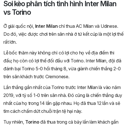
Soi kèo phân tích tình hình Inter Milan
vs Torino
Ở giải quốc nội,
Inter Milan
chỉ thua AC Milan và Udinese.
Do đó, việc được chơi trên sân nhà ở tứ kết cúp là một lợi thế
rất lớn.
Lễ bốc thăm này không chỉ có lợi cho họ về địa điểm thi
đấu; họ còn có lợi thế đối đầu với Torino. Inter Milan, đội đã
đánh bại Torino 5-0 hồi tháng 8, vừa giành chiến thắng 2-0
trên sân khách trước Cremonese.
Lần thắng gần nhất của Torino trước Inter Milan là vào năm
2019, với tỷ số 1-0 trên sân nhà. Đó cũng là chiến thắng duy
nhất của họ trong 14 lần gặp nhau. Họ đã thua 12 lần và sẽ
tìm cách chấm dứt chuỗi trận tệ hại này.
Tuy nhiên,
Torino
đã thua trong cả bảy lần làm khách gần