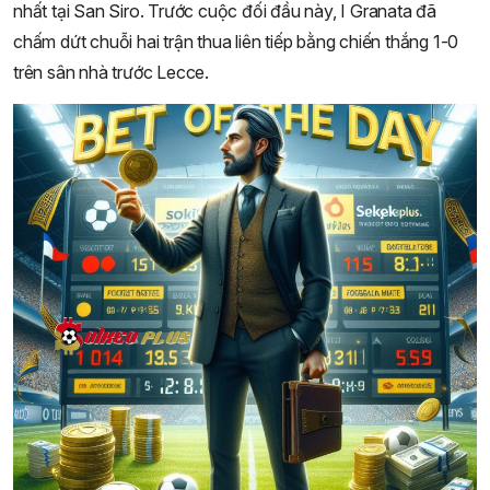
nhất tại San Siro. Trước cuộc đối đầu này, I Granata đã
chấm dứt chuỗi hai trận thua liên tiếp bằng chiến thắng 1-0
trên sân nhà trước Lecce.