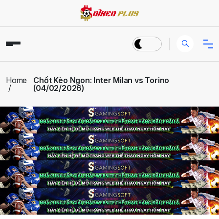
Home
Chốt Kèo Ngon: Inter Milan vs Torino
(04/02/2026)