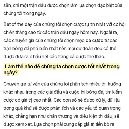
sẵn, chỉ một trận đấu được chọn làm lựa chọn đặc biệt của
chúng tôi trong ngày.
Bet of the day của chúng tôi chọn cược tự tin nhất với cơ hội
chiến thắng cao từ các trận đấu ngày hôm nay. Ngoài ra,
các chuyên gia của chúng tôi chọn mẹo
cá cược
từ các
trận bóng đá phổ biến nhất nên mọi dự đoán đều có thể
được đưa ra ở hầu hết các trang cá cược thể thao.
Làm thế nào để chúng ta chọn cược tốt nhất trong
ngày?
Chuyên gia tư vấn của chúng tôi phân tích nhiều thị trường
khác nhau trong các giải đấu và cuộc thi bóng đá, tìm kiếm
cược có giá trị cao nhất. Các con số sẽ được xử lý, dữ liệu
trong quá khứ sẽ được phân tích và các yếu tố quan trọng
khác, chẳng hạn như chấn thương và điều kiện thi đấu, sẽ
được xem xét. Lựa chọn phải cung cấp giá trị tiền bỏ ra