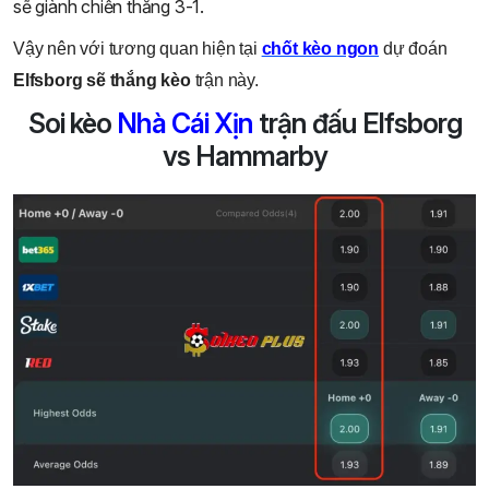
sẽ giành chiến thắng 3-1.
Vậy nên với tương quan hiện tại
chốt kèo ngon
dự đoán
Elfsborg sẽ thắng kèo
trận này.
Soi kèo
Nhà Cái Xịn
trận đấu Elfsborg
vs Hammarby