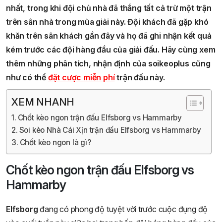
nhất, trong khi đội chủ nhà đã thắng tất cả trừ một trận
trên sân nhà trong mùa giải này. Đội khách đã gặp khó
khăn trên sân khách gần đây và họ đã ghi nhận kết quả
kém trước các đội hàng đầu của giải đấu. H
ãy cùng xem
thêm những phân tích, nhận định của soikeoplus cũng
như có thể
đặt cược miễn phí
trận đấu này.
XEM NHANH
Chốt kèo ngon trận đấu Elfsborg vs Hammarby
Soi kèo Nhà Cái Xịn trận đấu Elfsborg vs Hammarby
Chốt kèo ngon là gì?
Chốt kèo ngon trận đấu Elfsborg vs
Hammarby
Elfsborg
đang có phong độ tuyệt vời trước cuộc đụng độ