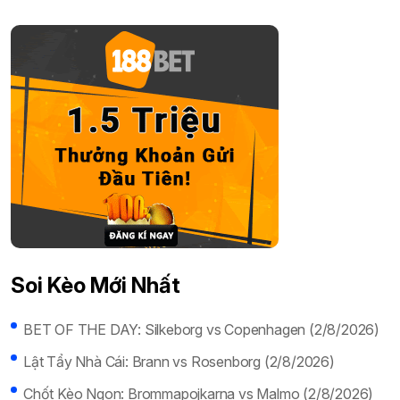
Soi Kèo Mới Nhất
BET OF THE DAY: Silkeborg vs Copenhagen (2/8/2026)
Lật Tẩy Nhà Cái: Brann vs Rosenborg (2/8/2026)
Chốt Kèo Ngon: Brommapojkarna vs Malmo (2/8/2026)