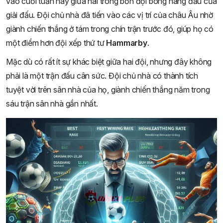
vào cuối tuần này giữa hai trong bốn đội bóng hàng đầu của
giải đấu. Đội chủ nhà đã tiến vào các vị trí của châu Âu nhờ
giành chiến thắng ở tám trong chín trận trước đó, giúp họ có
một điểm hơn đội xếp thứ tư
Hammarby
.
Mặc dù có rất ít sự khác biệt giữa hai đội, nhưng đây không
phải là một trận đấu cân sức. Đội chủ nhà có thành tích
tuyệt vời trên sân nhà của họ, giành chiến thắng năm trong
sáu trận sân nhà gần nhất.