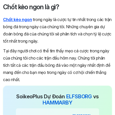
Chốt kèo ngon là gì?
Chốt kèo ngon
trong ngày là cược tự tin nhất trong các trận
bóng đá trong ngày của chúng tôi. Những chuyên gia dự
đoán bóng đá của chúng tôi sẽ phân tích và chọn tỷ lệ cược
tốt nhất trong ngày.
Tại đây người chơi có thể tìm thấy mẹo cá cược trong ngày
của chúng tôi cho các trận đấu hôm nay. Chúng tôi phân
tích tất cả các trận đấu bóng đá vào một ngày nhất định để
mang đến cho bạn mẹo trong ngày có cơ hội chiến thắng
cao nhất.
SoikeoPlus Dự Đoán
ELFSBORG
vs
HAMMARBY