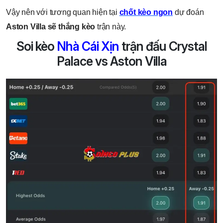
Vậy nên với tương quan hiện tại
chốt kèo ngon
dự đoán
Aston Villa sẽ thắng kèo
trận này.
Soi kèo
Nhà Cái Xịn
trận đấu Crystal
Palace vs Aston Villa