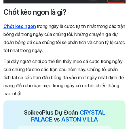
Chốt kèo ngon là gì?
Chốt kèo ngon
trong ngày là cược tự tin nhất trong các trận
bóng đá trong ngày của chúng tôi. Những chuyên gia dự
đoán bóng đá của chúng tôi sẽ phân tích và chọn tỷ lệ cược
tốt nhất trong ngày.
Tại đây người chơi có thể tìm thấy mẹo cá cược trong ngày
của chúng tôi cho các trận đấu hôm nay. Chúng tôi phân
tích tất cả các trận đấu bóng đá vào một ngày nhất định để
mang đến cho bạn mẹo trong ngày có cơ hội chiến thắng
cao nhất.
SoikeoPlus Dự Đoán
CRYSTAL
PALACE
vs
ASTON VILLA