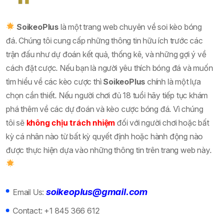
SoikeoPlus
là một trang web chuyên về soi kèo bóng
đá. Chúng tôi cung cấp những thông tin hữu ích trước các
trận đấu như dự đoán kết quả, thống kê, và những gợi ý về
cách đặt cược. Nếu bạn là người yêu thích bóng đá và muốn
tìm hiểu về các kèo cược thì
SoikeoPlus
chính là một lựa
chọn cần thiết. Nếu người chơi đủ 18 tuổi hãy tiếp tục khám
phá thêm về các dự đoán và kèo cược bóng đá. Vì chúng
tôi sẽ
không chịu trách nhiệm
đối với người chơi hoặc bất
kỳ cá nhân nào từ bất kỳ quyết định hoặc hành động nào
được thực hiện dựa vào những thông tin trên trang web này.
soikeoplus@gmail.com
Email Us:
Contact:
+1 845 366 612