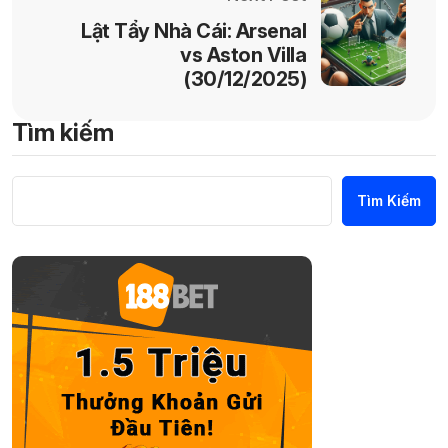
Lật Tẩy Nhà Cái: Arsenal
vs Aston Villa
(30/12/2025)
Tìm kiếm
Tìm Kiếm