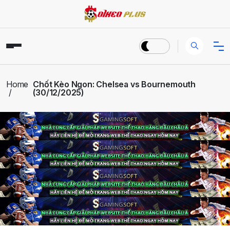
Home
Chốt Kèo Ngon: Chelsea vs Bournemouth
(30/12/2025)