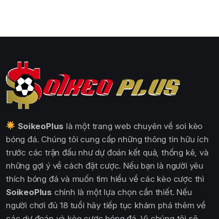
SoikeoPlus
là một trang web chuyên về soi kèo
bóng đá. Chúng tôi cung cấp những thông tin hữu ích
trước các trận đấu như dự đoán kết quả, thống kê, và
những gợi ý về cách đặt cược. Nếu bạn là người yêu
thích bóng đá và muốn tìm hiểu về các kèo cược thì
SoikeoPlus
chính là một lựa chọn cần thiết. Nếu
người chơi đủ 18 tuổi hãy tiếp tục khám phá thêm về
các dự đoán và kèo cược bóng đá. Vì chúng tôi sẽ