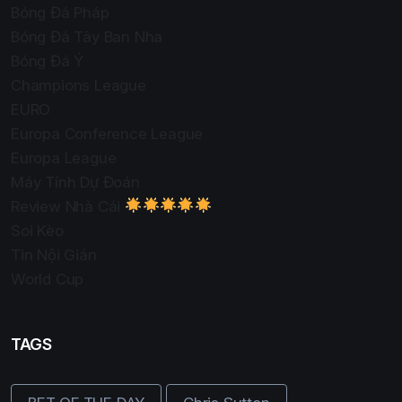
Bóng Đá Pháp
Bóng Đá Tây Ban Nha
Bóng Đá Ý
Champions League
EURO
Europa Conference League
Europa League
Máy Tính Dự Đoán
Review Nhà Cái
Soi Kèo
Tin Nội Gián
World Cup
TAGS