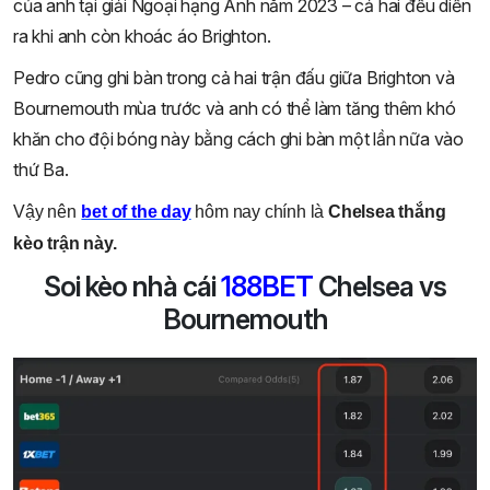
của anh tại giải Ngoại hạng Anh năm 2023 – cả hai đều diễn
ra khi anh còn khoác áo Brighton.
Pedro cũng ghi bàn trong cả hai trận đấu giữa Brighton và
Bournemouth mùa trước và anh có thể làm tăng thêm khó
khăn cho đội bóng này bằng cách ghi bàn một lần nữa vào
thứ Ba.
Vậy
nên
bet of the day
hôm nay chính là
Chelsea
thắng
kèo
trận này.
Soi kèo nhà cái
188BET
Chelsea vs
Bournemouth