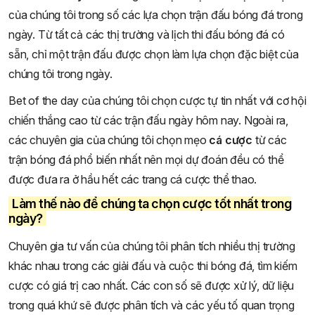
của chúng tôi trong số các lựa chọn trận đấu bóng đá trong
ngày. Từ tất cả các thị trường và lịch thi đấu bóng đá có
sẵn, chỉ một trận đấu được chọn làm lựa chọn đặc biệt của
chúng tôi trong ngày.
Bet of the day của chúng tôi chọn cược tự tin nhất với cơ hội
chiến thắng cao từ các trận đấu ngày hôm nay. Ngoài ra,
các chuyên gia của chúng tôi chọn mẹo
cá cược
từ các
trận bóng đá phổ biến nhất nên mọi dự đoán đều có thể
được đưa ra ở hầu hết các trang cá cược thể thao.
Làm thế nào để chúng ta chọn cược tốt nhất trong
ngày?
Chuyên gia tư vấn của chúng tôi phân tích nhiều thị trường
khác nhau trong các giải đấu và cuộc thi bóng đá, tìm kiếm
cược có giá trị cao nhất. Các con số sẽ được xử lý, dữ liệu
trong quá khứ sẽ được phân tích và các yếu tố quan trọng