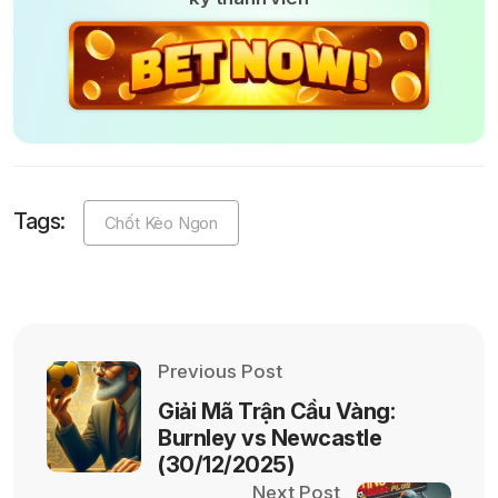
Tags:
Chốt Kèo Ngon
Previous Post
Giải Mã Trận Cầu Vàng:
Burnley vs Newcastle
(30/12/2025)
Next Post