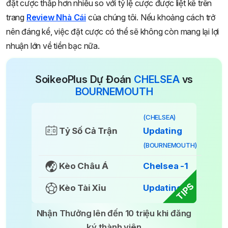
đặt cược thấp hơn nhiều so với tỷ lệ cược được liệt kê trên
trang
Review Nhà Cái
của chúng tôi. Nếu khoảng cách trở
nên đáng kể, việc đặt cược có thể sẽ không còn mang lại lợi
nhuận lớn về tiền bạc nữa.
SoikeoPlus Dự Đoán
CHELSEA
vs
BOURNEMOUTH
(CHELSEA)
Tỷ Số Cả Trận
Updating
(BOURNEMOUTH)
Kèo Châu Á
Chelsea -1
TIPS
Kèo Tài Xỉu
Updating
Nhận Thưởng lên đến 10 triệu khi đăng
ký thành viên