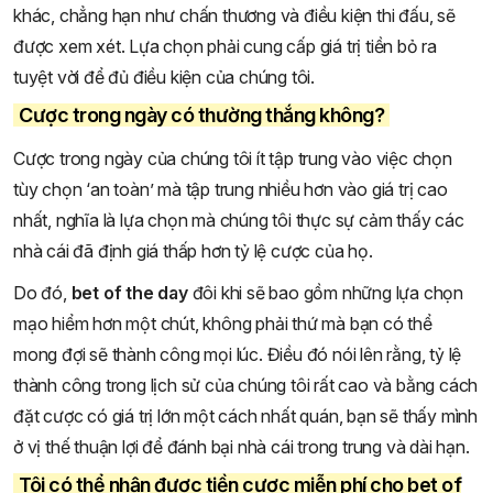
khác, chẳng hạn như chấn thương và điều kiện thi đấu, sẽ
được xem xét. Lựa chọn phải cung cấp giá trị tiền bỏ ra
tuyệt vời để đủ điều kiện của chúng tôi.
Cược trong ngày có thường thắng không?
Cược trong ngày của chúng tôi ít tập trung vào việc chọn
tùy chọn ‘an toàn’ mà tập trung nhiều hơn vào giá trị cao
nhất, nghĩa là lựa chọn mà chúng tôi thực sự cảm thấy các
nhà cái đã định giá thấp hơn tỷ lệ cược của họ.
Do đó,
bet of the day
đôi khi sẽ bao gồm những lựa chọn
mạo hiểm hơn một chút, không phải thứ mà bạn có thể
mong đợi sẽ thành công mọi lúc. Điều đó nói lên rằng, tỷ lệ
thành công trong lịch sử của chúng tôi rất cao và bằng cách
đặt cược có giá trị lớn một cách nhất quán, bạn sẽ thấy mình
ở vị thế thuận lợi để đánh bại nhà cái trong trung và dài hạn.
Tôi có thể nhận được tiền cược miễn phí cho bet of