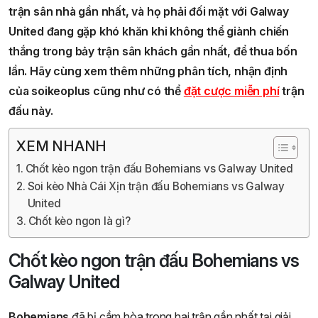
trận sân nhà gần nhất, và họ phải đối mặt với Galway
United đang gặp khó khăn khi không thể giành chiến
thắng trong bảy trận sân khách gần nhất, để thua bốn
lần. Hãy
cùng xem thêm những phân tích, nhận định
của soikeoplus cũng như có thể
đặt cược miễn phí
trận
đấu này.
XEM NHANH
Chốt kèo ngon trận đấu Bohemians vs Galway United
Soi kèo Nhà Cái Xịn trận đấu Bohemians vs Galway
United
Chốt kèo ngon là gì?
Chốt kèo ngon trận đấu Bohemians vs
Galway United
Bohemians
đã bị cầm hòa trong hai trận gần nhất tại giải