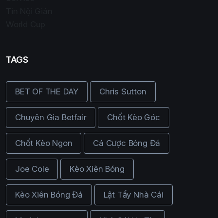
Tin Nội Gián
World Cup
TAGS
BET OF THE DAY
Chris Sutton
Chuyên Gia Betfair
Chốt Kèo Góc
Chốt Kèo Ngon
Cá Cược Bóng Đá
Joe Cole
Kèo Xiên Bóng
Kèo Xiên Bóng Đá
Lật Tẩy Nhà Cái