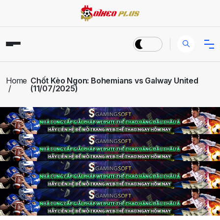
Home
Chốt Kèo Ngon: Bohemians vs Galway United
(11/07/2025)