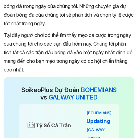
bóng đá trong ngày của chúng tôi. Những chuyên gia dự
đoán bóng đá của chúng tôi sẽ phân tích và chọn tỷ lệ cược
tốt nhất trong ngày.
Tại đây người chơi có thể tìm thấy mẹo cá cược trong ngày
của chúng tôi cho các trận đấu hôm nay. Chúng tôi phân
tích tất cả các trận đấu bóng đá vào một ngày nhất định để
mang đến cho bạn mẹo trong ngày có cơ hội chiến thắng
cao nhất.
SoikeoPlus Dự Đoán
BOHEMIANS
vs
GALWAY UNITED
(BOHEMIANS)
Updating
Tỷ Số Cả Trận
(GALWAY