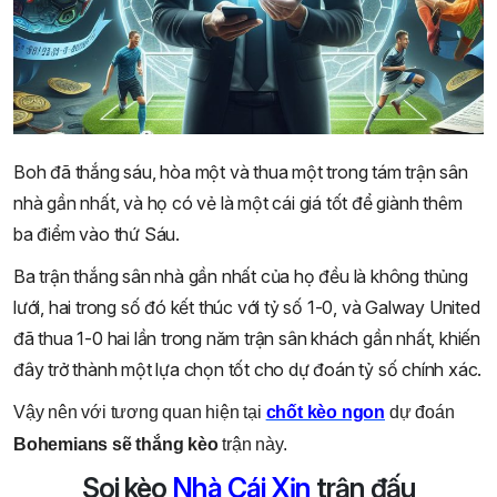
Boh đã thắng sáu, hòa một và thua một trong tám trận sân
nhà gần nhất, và họ có vẻ là một cái giá tốt để giành thêm
ba điểm vào thứ Sáu.
Ba trận thắng sân nhà gần nhất của họ đều là không thủng
lưới, hai trong số đó kết thúc với tỷ số 1-0, và Galway United
đã thua 1-0 hai lần trong năm trận sân khách gần nhất, khiến
đây trở thành một lựa chọn tốt cho dự đoán tỷ số chính xác.
Vậy nên với tương quan hiện tại
chốt kèo ngon
dự đoán
Bohemians sẽ thắng kèo
trận này.
Soi kèo
Nhà Cái Xịn
trận đấu