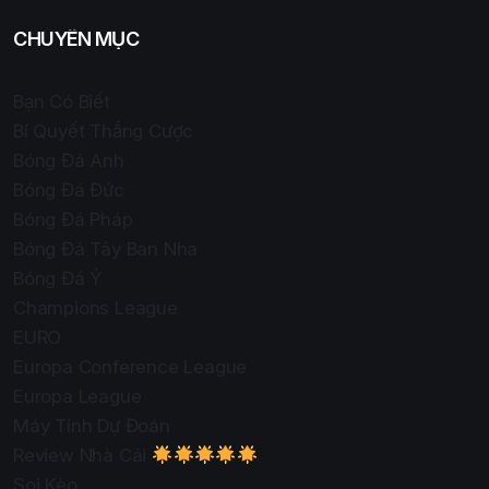
CHUYÊN MỤC
Bạn Có Biết
Bí Quyết Thắng Cược
Bóng Đá Anh
Bóng Đá Đức
Bóng Đá Pháp
Bóng Đá Tây Ban Nha
Bóng Đá Ý
Champions League
EURO
Europa Conference League
Europa League
Máy Tính Dự Đoán
Review Nhà Cái
Soi Kèo