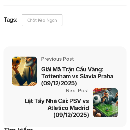
Tags:
Chốt Kèo Ngon
Previous Post
Giải Mã Trận Cầu Vàng:
Tottenham vs Slavia Praha
(09/12/2025)
Next Post
Lật Tẩy Nhà Cái: PSV vs
Atletico Madrid
(09/12/2025)