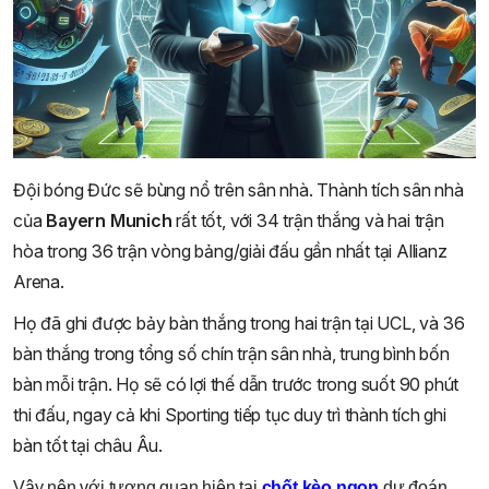
Đội bóng Đức sẽ bùng nổ trên sân nhà. Thành tích sân nhà
của
Bayern Munich
rất tốt, với 34 trận thắng và hai trận
hòa trong 36 trận vòng bảng/giải đấu gần nhất tại Allianz
Arena.
Họ đã ghi được bảy bàn thắng trong hai trận tại UCL, và 36
bàn thắng trong tổng số chín trận sân nhà, trung bình bốn
bàn mỗi trận. Họ sẽ có lợi thế dẫn trước trong suốt 90 phút
thi đấu, ngay cả khi Sporting tiếp tục duy trì thành tích ghi
bàn tốt tại châu Âu.
Vậy nên với tương quan hiện tại
chốt kèo ngon
dự đoán