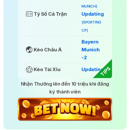
MUNICH)
Tỷ Số Cả Trận
Updating
(SPORTING
CP)
Bayern
Kèo Châu Á
Munich
-2
TIPS
Kèo Tài Xỉu
Updating
Nhận Thưởng lên đến 10 triệu khi đăng
ký thành viên