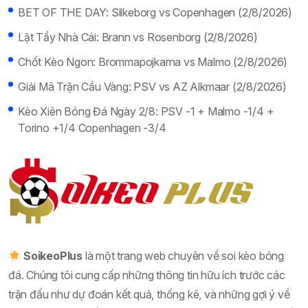
BET OF THE DAY: Silkeborg vs Copenhagen (2/8/2026)
Lật Tẩy Nhà Cái: Brann vs Rosenborg (2/8/2026)
Chốt Kèo Ngon: Brommapojkarna vs Malmo (2/8/2026)
Giải Mã Trận Cầu Vàng: PSV vs AZ Alkmaar (2/8/2026)
Kèo Xiên Bóng Đá Ngày 2/8: PSV -1 + Malmo -1/4 +
Torino +1/4 Copenhagen -3/4
SoikeoPlus
là một trang web chuyên về soi kèo bóng
đá. Chúng tôi cung cấp những thông tin hữu ích trước các
trận đấu như dự đoán kết quả, thống kê, và những gợi ý về