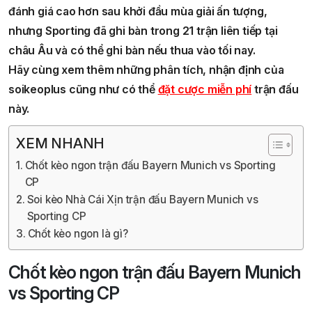
đánh giá cao hơn sau khởi đầu mùa giải ấn tượng,
nhưng Sporting đã ghi bàn trong 21 trận liên tiếp tại
châu Âu và có thể ghi bàn nếu thua vào tối nay.
Hãy
cùng xem thêm những phân tích, nhận định của
soikeoplus cũng như có thể
đặt cược miễn phí
trận đấu
này.
XEM NHANH
Chốt kèo ngon trận đấu Bayern Munich vs Sporting
CP
Soi kèo Nhà Cái Xịn trận đấu Bayern Munich vs
Sporting CP
Chốt kèo ngon là gì?
Chốt kèo ngon trận đấu Bayern Munich
vs Sporting CP