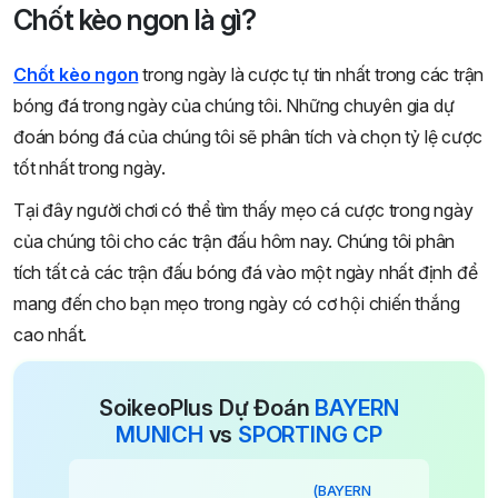
Chốt kèo ngon là gì?
Chốt kèo ngon
trong ngày là cược tự tin nhất trong các trận
bóng đá trong ngày của chúng tôi. Những chuyên gia dự
đoán bóng đá của chúng tôi sẽ phân tích và chọn tỷ lệ cược
tốt nhất trong ngày.
Tại đây người chơi có thể tìm thấy mẹo cá cược trong ngày
của chúng tôi cho các trận đấu hôm nay. Chúng tôi phân
tích tất cả các trận đấu bóng đá vào một ngày nhất định để
mang đến cho bạn mẹo trong ngày có cơ hội chiến thắng
cao nhất.
SoikeoPlus Dự Đoán
BAYERN
MUNICH
vs
SPORTING CP
(BAYERN