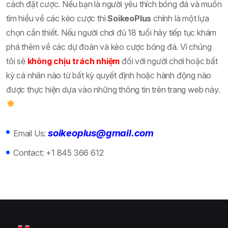
cách đặt cược. Nếu bạn là người yêu thích bóng đá và muốn
tìm hiểu về các kèo cược thì
SoikeoPlus
chính là một lựa
chọn cần thiết. Nếu người chơi đủ 18 tuổi hãy tiếp tục khám
phá thêm về các dự đoán và kèo cược bóng đá. Vì chúng
tôi sẽ
không chịu trách nhiệm
đối với người chơi hoặc bất
kỳ cá nhân nào từ bất kỳ quyết định hoặc hành động nào
được thực hiện dựa vào những thông tin trên trang web này.
soikeoplus@gmail.com
Email Us:
Contact:
+1 845 366 612