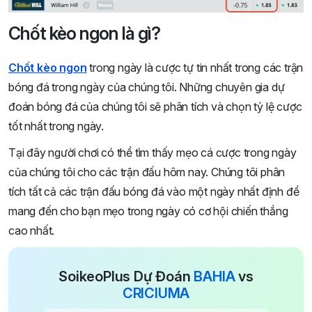
Chốt kèo ngon là gì?
Chốt kèo ngon
trong ngày là cược tự tin nhất trong các trận
bóng đá trong ngày của chúng tôi. Những chuyên gia dự
đoán bóng đá của chúng tôi sẽ phân tích và chọn tỷ lệ cược
tốt nhất trong ngày.
Tại đây người chơi có thể tìm thấy mẹo cá cược trong ngày
của chúng tôi cho các trận đấu hôm nay. Chúng tôi phân
tích tất cả các trận đấu bóng đá vào một ngày nhất định để
mang đến cho bạn mẹo trong ngày có cơ hội chiến thắng
cao nhất.
SoikeoPlus Dự Đoán
BAHIA
vs
CRICIUMA