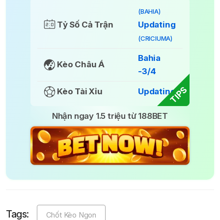
(BAHIA)
Tỷ Số Cả Trận
Updating
(CRICIUMA)
Bahia
Kèo Châu Á
-3/4
TIPS
Kèo Tài Xỉu
Updating
Nhận ngay 1.5 triệu từ 188BET
Tags:
Chốt Kèo Ngon