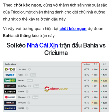
Theo
chốt kèo ngon,
cùng với thành tích sân nhà xuất sắc
của Tricolor, một chiến thắng dành cho đội chủ nhà dường
như rất có thể xảy ra ở trận đấu này.
Vì vậy với tương quan hiện tại
chốt kèo ngon
dự đoán
Bahia sẽ thắng kèo
trận này.
Soi kèo
Nhà Cái Xịn
trận đấu Bahia vs
Criciuma