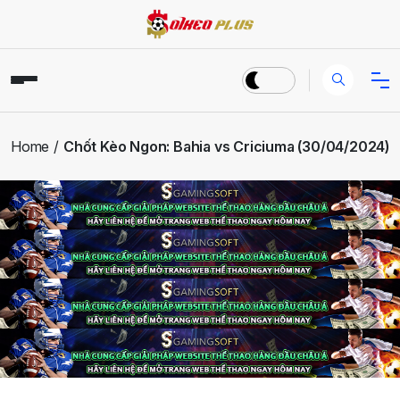
Home
Chốt Kèo Ngon: Bahia vs Criciuma (30/04/2024)