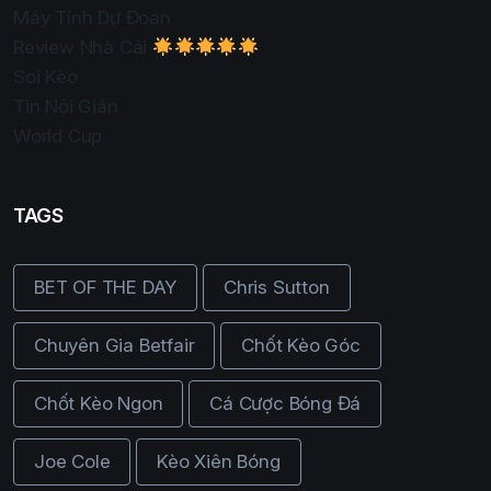
Máy Tính Dự Đoán
Review Nhà Cái
Soi Kèo
Tin Nội Gián
World Cup
TAGS
BET OF THE DAY
Chris Sutton
Chuyên Gia Betfair
Chốt Kèo Góc
Chốt Kèo Ngon
Cá Cược Bóng Đá
Joe Cole
Kèo Xiên Bóng