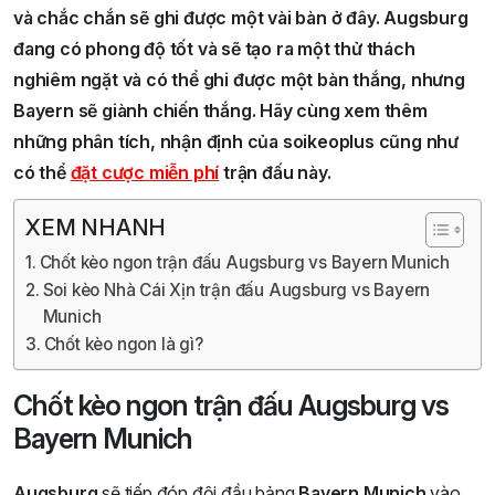
và chắc chắn sẽ ghi được một vài bàn ở đây. Augsburg
đang có phong độ tốt và sẽ tạo ra một thử thách
nghiêm ngặt và có thể ghi được một bàn thắng, nhưng
Bayern sẽ giành chiến thắng. H
ãy cùng xem thêm
những phân tích, nhận định của soikeoplus cũng như
có thể
đặt cược miễn phí
trận đấu này.
XEM NHANH
Chốt kèo ngon trận đấu Augsburg vs Bayern Munich
Soi kèo Nhà Cái Xịn trận đấu Augsburg vs Bayern
Munich
Chốt kèo ngon là gì?
Chốt kèo ngon trận đấu Augsburg vs
Bayern Munich
Augsburg
sẽ tiếp đón đội đầu bảng
Bayern Munich
vào