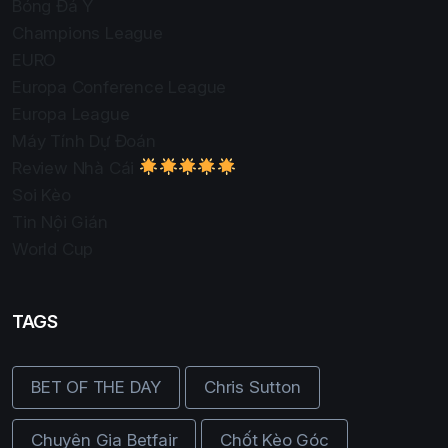
Bóng Đá Ý
Champions League
EURO
Europa Conference League
Europa League
Máy Tính Dự Đoán
Review Nhà Cái
Soi Kèo
Tin Nội Gián
World Cup
TAGS
BET OF THE DAY
Chris Sutton
Chuyên Gia Betfair
Chốt Kèo Góc