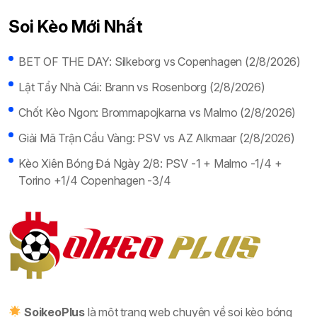
Soi Kèo Mới Nhất
BET OF THE DAY: Silkeborg vs Copenhagen (2/8/2026)
Lật Tẩy Nhà Cái: Brann vs Rosenborg (2/8/2026)
Chốt Kèo Ngon: Brommapojkarna vs Malmo (2/8/2026)
Giải Mã Trận Cầu Vàng: PSV vs AZ Alkmaar (2/8/2026)
Kèo Xiên Bóng Đá Ngày 2/8: PSV -1 + Malmo -1/4 +
Torino +1/4 Copenhagen -3/4
SoikeoPlus
là một trang web chuyên về soi kèo bóng