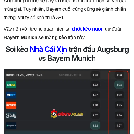
Augsburg có thể sẽ gây ra nhiều thách thức hơn so với đầu
mùa giải. Tuy nhiên, Bayern cuối cùng cũng sẽ giành chiến
thắng, với tỷ số khả thi là 3-1.
Vậy nên với tương quan hiện tại
chốt kèo ngon
dự đoán
Bayern Munich sẽ thắng kèo
trận này.
Soi kèo
Nhà Cái Xịn
trận đấu Augsburg
vs Bayern Munich