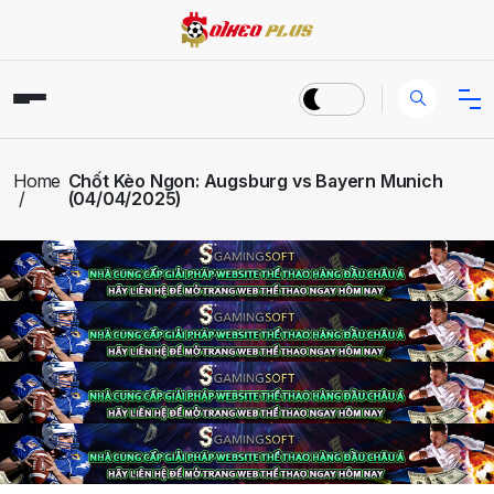
Home
Chốt Kèo Ngon: Augsburg vs Bayern Munich
(04/04/2025)