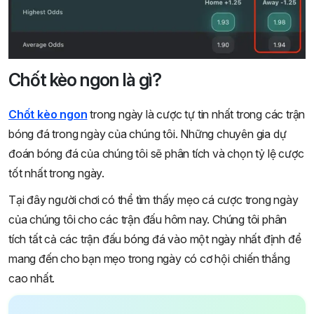
Chốt kèo ngon là gì?
Chốt kèo ngon
trong ngày là cược tự tin nhất trong các trận
bóng đá trong ngày của chúng tôi. Những chuyên gia dự
đoán bóng đá của chúng tôi sẽ phân tích và chọn tỷ lệ cược
tốt nhất trong ngày.
Tại đây người chơi có thể tìm thấy mẹo cá cược trong ngày
của chúng tôi cho các trận đấu hôm nay. Chúng tôi phân
tích tất cả các trận đấu bóng đá vào một ngày nhất định để
mang đến cho bạn mẹo trong ngày có cơ hội chiến thắng
cao nhất.