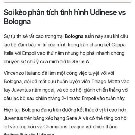
Soi kèo phân tích tình hình Udinese vs
Bologna
Sự tự tin sẽ rất cao trong trại
Bologna
tuần này sau khi câu
lạc bộ đảm bảo vị trí của mình trong trận chung kết Coppa
Italia với Empoli vào thứ năm nhưng họ phải nhanh chóng
chuyển sự chú ý của mình trở lại
Serie A
.
Vincenzo Italiano đã làm một công việc tuyệt vời với
Bologna, đội đã mất cựu huấn luyện viên Thiago Motta vào
tay Juventus năm ngoái, và có cơ hội giành chiến thắng với
câu lạc bộ sau chiến thắng 2-1 trước Empoli vào tuần này.
Hiện tại, Bologna đang trên đường kết thúc ở vị trí cao hơn
Juventus trên bảng xếp hạng Serie A và có thể tăng cơ hội
lọt vào top bốn và Champions League với chiến thắng