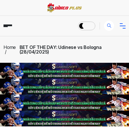
Home
BET OF THE DAY: Udinese vs Bologna
(28/04/2025)