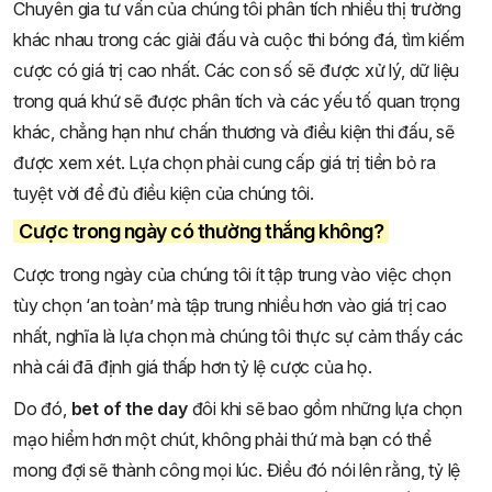
Chuyên gia tư vấn của chúng tôi phân tích nhiều thị trường
khác nhau trong các giải đấu và cuộc thi bóng đá, tìm kiếm
cược có giá trị cao nhất. Các con số sẽ được xử lý, dữ liệu
trong quá khứ sẽ được phân tích và các yếu tố quan trọng
khác, chẳng hạn như chấn thương và điều kiện thi đấu, sẽ
được xem xét. Lựa chọn phải cung cấp giá trị tiền bỏ ra
tuyệt vời để đủ điều kiện của chúng tôi.
Cược trong ngày có thường thắng không?
Cược trong ngày của chúng tôi ít tập trung vào việc chọn
tùy chọn ‘an toàn’ mà tập trung nhiều hơn vào giá trị cao
nhất, nghĩa là lựa chọn mà chúng tôi thực sự cảm thấy các
nhà cái đã định giá thấp hơn tỷ lệ cược của họ.
Do đó,
bet of the day
đôi khi sẽ bao gồm những lựa chọn
mạo hiểm hơn một chút, không phải thứ mà bạn có thể
mong đợi sẽ thành công mọi lúc. Điều đó nói lên rằng, tỷ lệ