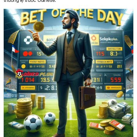
thường lệ trước Udinese.