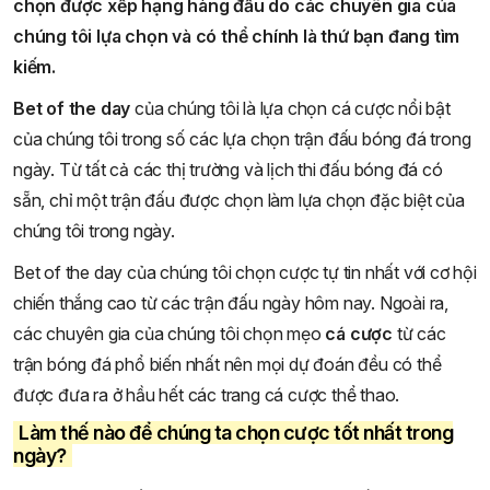
chọn được xếp hạng hàng đầu do các chuyên gia của
chúng tôi lựa chọn và có thể chính là thứ bạn đang tìm
kiếm.
Bet of the day
của chúng tôi là lựa chọn cá cược nổi bật
của chúng tôi trong số các lựa chọn trận đấu bóng đá trong
ngày. Từ tất cả các thị trường và lịch thi đấu bóng đá có
sẵn, chỉ một trận đấu được chọn làm lựa chọn đặc biệt của
chúng tôi trong ngày.
Bet of the day của chúng tôi chọn cược tự tin nhất với cơ hội
chiến thắng cao từ các trận đấu ngày hôm nay. Ngoài ra,
các chuyên gia của chúng tôi chọn mẹo
cá cược
từ các
trận bóng đá phổ biến nhất nên mọi dự đoán đều có thể
được đưa ra ở hầu hết các trang cá cược thể thao.
Làm thế nào để chúng ta chọn cược tốt nhất trong
ngày?