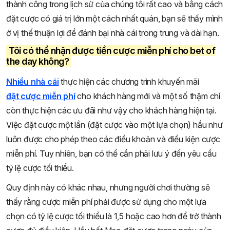
thành công trong lịch sử của chúng tôi rất cao và bằng cách
đặt cược có giá trị lớn một cách nhất quán, bạn sẽ thấy mình
ở vị thế thuận lợi để đánh bại nhà cái trong trung và dài hạn.
Tôi có thể nhận được tiền cược miễn phí cho bet of
the day không?
Nhiều nhà cái
thực hiện các chương trình khuyến mãi
đặt cược miễn phí
cho khách hàng mới và một số thậm chí
còn thực hiện các ưu đãi như vậy cho khách hàng hiện tại.
Việc đặt cược một lần (đặt cược vào một lựa chọn) hầu như
luôn được cho phép theo các điều khoản và điều kiện cược
miễn phí. Tuy nhiên, bạn có thể cần phải lưu ý đến yêu cầu
tỷ lệ cược tối thiểu.
Quy định này có khác nhau, nhưng người chơi thường sẽ
thấy rằng cược miễn phí phải được sử dụng cho một lựa
chọn có tỷ lệ cược tối thiểu là 1,5 hoặc cao hơn để trở thành