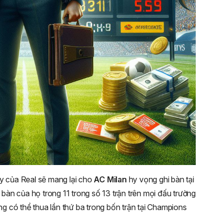
y của Real sẽ mang lại cho
AC Milan
hy vọng ghi bàn tại
bàn của họ trong 11 trong số 13 trận trên mọi đấu trường
g có thể thua lần thứ ba trong bốn trận tại Champions