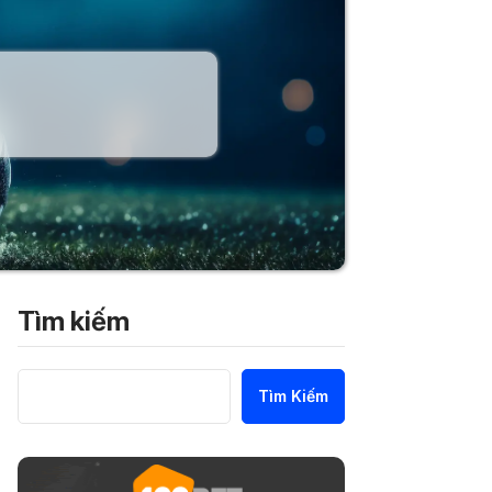
Tìm kiếm
Tìm Kiếm