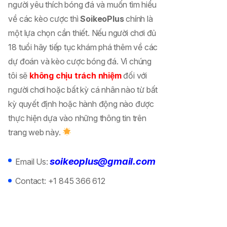
người yêu thích bóng đá và muốn tìm hiểu
về các kèo cược thì
SoikeoPlus
chính là
một lựa chọn cần thiết. Nếu người chơi đủ
18 tuổi hãy tiếp tục khám phá thêm về các
dự đoán và kèo cược bóng đá. Vì chúng
tôi sẽ
không chịu trách nhiệm
đối với
người chơi hoặc bất kỳ cá nhân nào từ bất
kỳ quyết định hoặc hành động nào được
thực hiện dựa vào những thông tin trên
trang web này.
soikeoplus@gmail.com
Email Us:
Contact:
+1 845 366 612