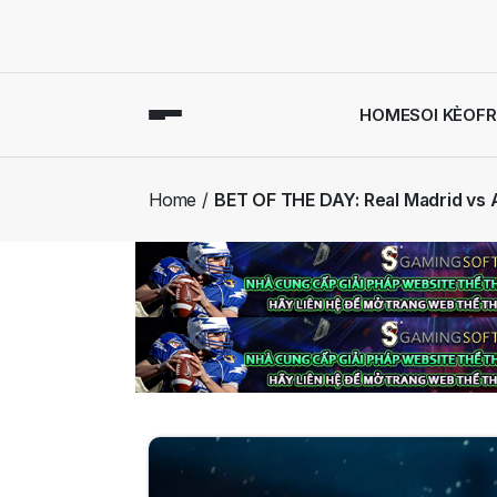
HOME
SOI KÈO
FR
Home
BET OF THE DAY: Real Madrid vs 