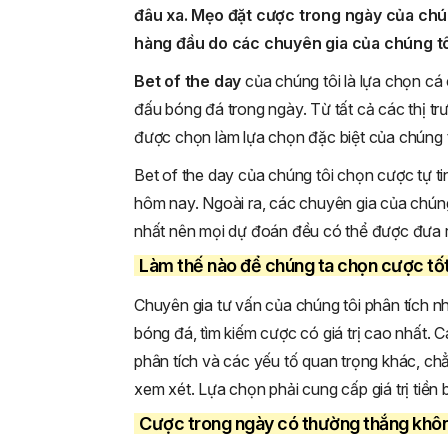
đâu xa. Mẹo đặt cược trong ngày của chú
hàng đầu do các chuyên gia của chúng tôi
Bet of the day
của chúng tôi là lựa chọn cá 
đấu bóng đá trong ngày. Từ tất cả các thị tr
được chọn làm lựa chọn đặc biệt của chúng t
Bet of the day của chúng tôi chọn cược tự ti
hôm nay. Ngoài ra, các chuyên gia của chú
nhất nên mọi dự đoán đều có thể được đưa ra
Làm thế nào để chúng ta chọn cược tốt
Chuyên gia tư vấn của chúng tôi phân tích nh
bóng đá, tìm kiếm cược có giá trị cao nhất. 
phân tích và các yếu tố quan trọng khác, ch
xem xét. Lựa chọn phải cung cấp giá trị tiền 
Cược trong ngày có thường thắng khô