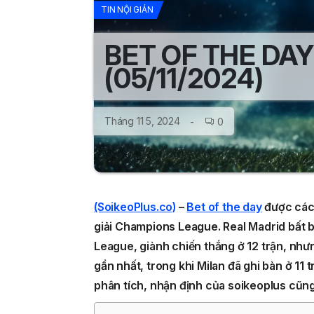
TIN NỘI GIÁN
BET OF THE DAY:
(05/11/2024)
Tháng 11 5, 2024
0
(SoikeoPlus.co)
–
Bet of the day
được các 
giải Champions League. Real Madrid bất b
League, giành chiến thắng ở 12 trận, nhưn
gần nhất, trong khi Milan đã ghi bàn ở 11 
phân tích, nhận định của soikeoplus cũn