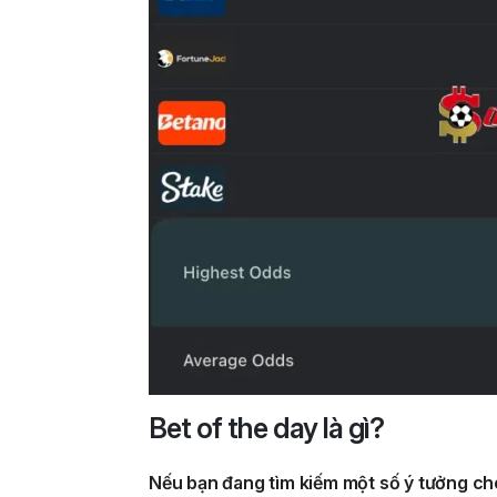
Bet of the day là gì?
Nếu bạn đang tìm kiếm một số ý tưởng cho