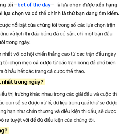
ng tôi –
bet of the day
– là lựa chọn được xếp hạng
 lựa chọn và có thể chính là thứ bạn đang tìm kiếm.
cược nổi bật của chúng tôi trong số các lựa chọn trận
ường và lịch thi đấu bóng đá có sẵn, chỉ một trận đấu
ôi trong ngày.
n nhất với cơ hội chiến thắng cao từ các trận đấu ngày
ng tôi chọn mẹo
cá cược
từ các trận bóng đá phổ biến
 ở hầu hết các trang cá cược thể thao.
 nhất trong ngày?
iều thị trường khác nhau trong các giải đấu và cuộc thi
Các con số sẽ được xử lý, dữ liệu trong quá khứ sẽ được
ẳng hạn như chấn thương và điều kiện thi đấu, sẽ được
bỏ ra tuyệt vời để đủ điều kiện của chúng tôi.
ng?