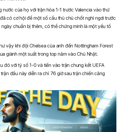
g nước của họ với trận hòa 1-1 trước Valencia vào thứ
 đã có cơ hội để một số cầu thủ chủ chốt nghỉ ngơi trước
i ngày chuẩn bị thêm, có thể chứng minh là một yếu tố
ư vậy khi đội Chelsea của anh đến Nottingham Forest
ua giành một suất trong top năm vào Chủ Nhật.
u đó với tỷ số 1-0 và tiến vào trận chung kết UEFA
rận đấu này diễn ra chỉ 76 giờ sau trận chiến căng