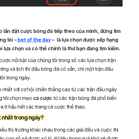
 lần đặt cược bóng đá tiếp theo của mình, đừng tìm
ng tôi –
bet of the day
– là lựa chọn được xếp hạng
 lựa chọn và có thể chính là thứ bạn đang tìm kiếm.
cược nổi bật của chúng tôi trong số các lựa chọn trận
ường và lịch thi đấu bóng đá có sẵn, chỉ một trận đấu
ôi trong ngày.
n nhất với cơ hội chiến thắng cao từ các trận đấu ngày
ng tôi chọn mẹo
cá cược
từ các trận bóng đá phổ biến
 ở hầu hết các trang cá cược thể thao.
 nhất trong ngày?
iều thị trường khác nhau trong các giải đấu và cuộc thi
Các con số sẽ được xử lý, dữ liệu trong quá khứ sẽ được