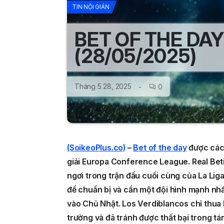
TIN NỘI GIÁN
BET OF THE DAY:
(28/05/2025)
Tháng 5 28, 2025
0
(SoikeoPlus.co)
–
Bet of the day
được các 
giải Europa Conference League. Real Beti
ngơi trong trận đấu cuối cùng của La Liga
để chuẩn bị và cần một đội hình mạnh nhấ
vào Chủ Nhật. Los Verdiblancos chỉ thua 
trường và đã tránh được thất bại trong tá