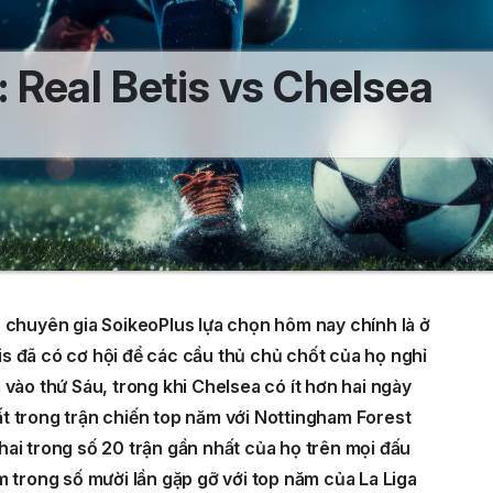
 Real Betis vs Chelsea
chuyên gia SoikeoPlus lựa chọn hôm nay chính là ở
s đã có cơ hội để các cầu thủ chủ chốt của họ nghỉ
 vào thứ Sáu, trong khi Chelsea có ít hơn hai ngày
t trong trận chiến top năm với Nottingham Forest
hai trong số 20 trận gần nhất của họ trên mọi đấu
m trong số mười lần gặp gỡ với top năm của La Liga