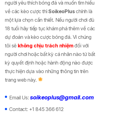
người yêu thích bóng đá và muốn tìm hiểu
về các kèo cược thì
SoikeoPlus
chính là
một lựa chọn cần thiết. Nếu người chơi đủ
18 tuổi hãy tiếp tục khám phá thêm về các
dự đoán và kèo cược bóng đá. Vì chúng
tôi sẽ
không chịu trách nhiệm
đối với
người chơi hoặc bất kỳ cá nhân nào từ bất
kỳ quyết định hoặc hành động nào được
thực hiện dựa vào những thông tin trên
trang web này.
soikeoplus@gmail.com
Email Us:
Contact:
+1 845 366 612