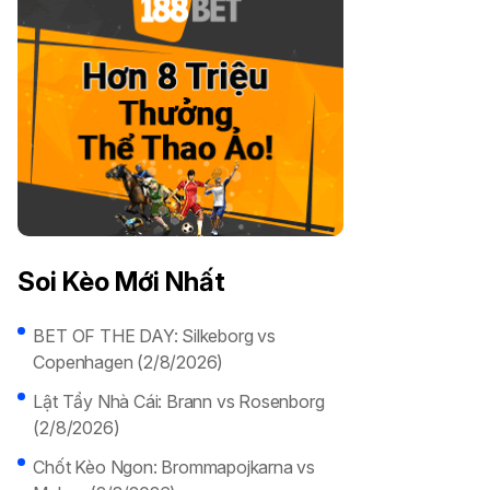
Soi Kèo Mới Nhất
BET OF THE DAY: Silkeborg vs
Copenhagen (2/8/2026)
Lật Tẩy Nhà Cái: Brann vs Rosenborg
(2/8/2026)
Chốt Kèo Ngon: Brommapojkarna vs