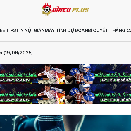
EE TIPS
TIN NỘI GIÁN
MÁY TÍNH DỰ ĐOÁN
BÍ QUYẾT THẮNG 
o (19/06/2025)