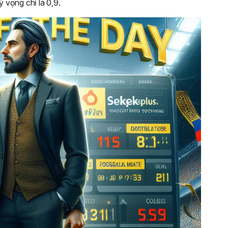
 vọng chỉ là 0,9.