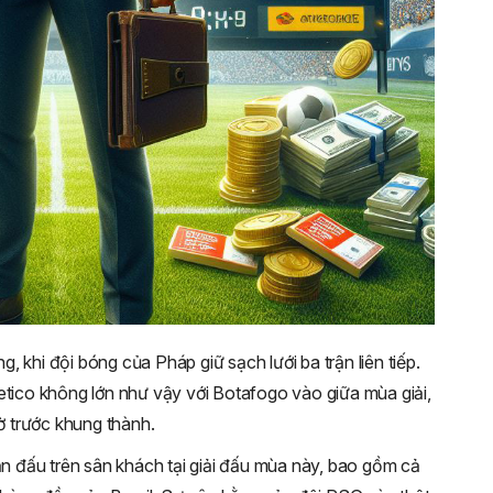
g, khi đội bóng của Pháp giữ sạch lưới ba trận liên tiếp.
tletico không lớn như vậy với Botafogo vào giữa mùa giải,
ờ trước khung thành.
ận đấu trên sân khách tại giải đấu mùa này, bao gồm cả