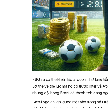
PSG
sẽ có thể khiến Botafogo im hơi lặng tiến
Lợi thế về thể lực mà họ có trước Inter và A
nhưng đội bóng Brazil có thành tích đáng ng
Botafogo
chỉ ghi được một bàn trong sáu tr