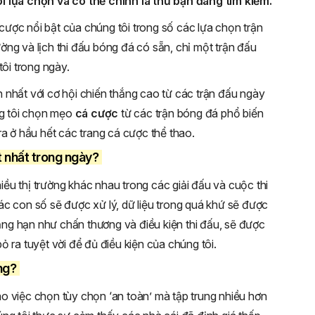
 lựa chọn và có thể chính là thứ bạn đang tìm kiếm.
cược nổi bật của chúng tôi trong số các lựa chọn trận
ường và lịch thi đấu bóng đá có sẵn, chỉ một trận đấu
ôi trong ngày.
n nhất với cơ hội chiến thắng cao từ các trận đấu ngày
ng tôi chọn mẹo
cá cược
từ các trận bóng đá phổ biến
 ở hầu hết các trang cá cược thể thao.
 nhất trong ngày?
iều thị trường khác nhau trong các giải đấu và cuộc thi
Các con số sẽ được xử lý, dữ liệu trong quá khứ sẽ được
ẳng hạn như chấn thương và điều kiện thi đấu, sẽ được
bỏ ra tuyệt vời để đủ điều kiện của chúng tôi.
ng?
ào việc chọn tùy chọn ‘an toàn’ mà tập trung nhiều hơn