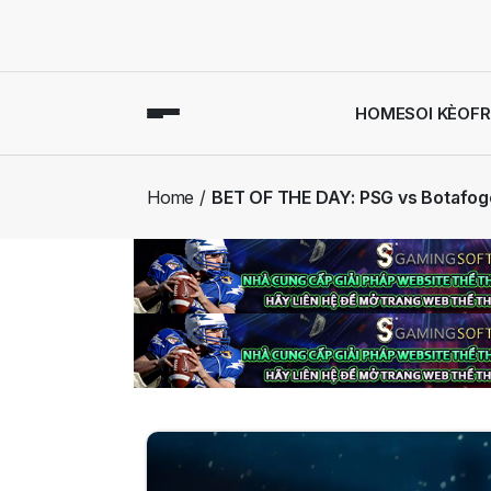
HOME
SOI KÈO
FR
Home
BET OF THE DAY: PSG vs Botafog