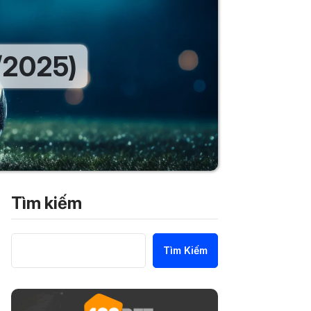
/2025)
Tìm kiếm
Tìm Kiếm