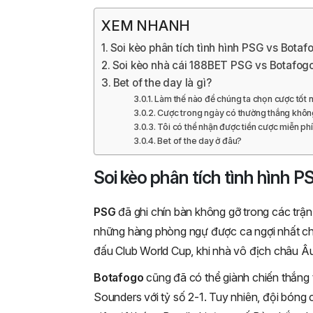
XEM NHANH
Soi kèo phân tích tình hình PSG vs Botaf
Soi kèo nhà cái 188BET PSG vs Botafog
Bet of the day là gì?
Làm thế nào để chúng ta chọn cược tốt 
Cược trong ngày có thường thắng khô
Tôi có thể nhận được tiền cược miễn ph
Bet of the day ở đâu?
Soi kèo phân tích tình hình 
PSG
đã ghi chín bàn không gỡ trong các trận 
những hàng phòng ngự được ca ngợi nhất châ
đấu Club World Cup, khi nhà vô địch châu Â
Botafogo
cũng đã có thể giành chiến thắng 
Sounders với tỷ số 2-1. Tuy nhiên, đội bóng c