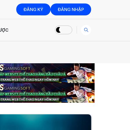
ĐĂNG KÝ
ĐĂNG NHẬP
CƯỢC