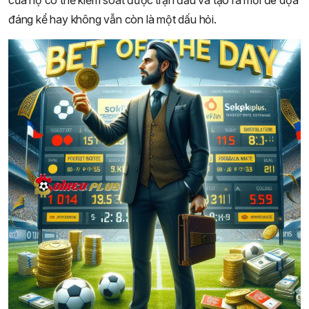
của họ có thể kiểm soát được trận đấu và tạo ra mối đe dọa
đáng kể hay không vẫn còn là một dấu hỏi.