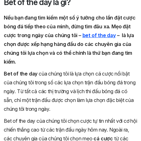
Bet of the day là gì?
Nếu bạn đang tìm kiếm một số ý tưởng cho lần đặt cược
bóng đá tiếp theo của mình, đừng tìm đâu xa. Mẹo đặt
cược trong ngày của chúng tôi –
bet of the day
– là lựa
chọn được xếp hạng hàng đầu do các chuyên gia của
chúng tôi lựa chọn và có thể chính là thứ bạn đang tìm
kiếm.
Bet of the day
của chúng tôi là lựa chọn cá cược nổi bật
của chúng tôi trong số các lựa chọn trận đấu bóng đá trong
ngày. Từ tất cả các thị trường và lịch thi đấu bóng đá có
sẵn, chỉ một trận đấu được chọn làm lựa chọn đặc biệt của
chúng tôi trong ngày.
Bet of the day của chúng tôi chọn cược tự tin nhất với cơ hội
chiến thắng cao từ các trận đấu ngày hôm nay. Ngoài ra,
các chuyên gia của chúng tôi chọn mẹo
cá cược
từ các