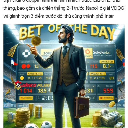
trận thua ở Coppa Italia trên sân khách trước Lazio hồi đầu
tháng, bao gồm cả chiến thắng 2-1 trước Napoli ở giải VĐQG
và giành trọn 3 điểm trước đối thủ cùng thành phố Inter.