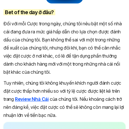
Bet of the day ở đâu?
Đối với mỗi Cược trong ngày, chúng tôi nêu bật một số nhà
cái đang đưa ra mức giá hấp dẫn cho lựa chọn được đánh
dấu của chúng tôi. Bạn không thể sai với một trong những
đề xuất của chúng tôi, nhưng đôi khi, bạn có thể cân nhắc
việc đặt cược ở nơi khác, có lẽ để tận dụng phần thưởng
dành cho khách hàng mới với một trong những nhà cái nổi
bật khác của chúng tôi.
Tuy nhiên, chúng tôi không khuyến khích người đánh cược
đặt cược thấp hơn nhiều so với tỷ lệ cược được liệt kê trên
trang
Review Nhà Cái
của chúng tôi. Nếu khoảng cách trở
nên đáng kể, việc đặt cược có thể sẽ không còn mang lại lợi
nhuận lớn về tiền bạc nữa.