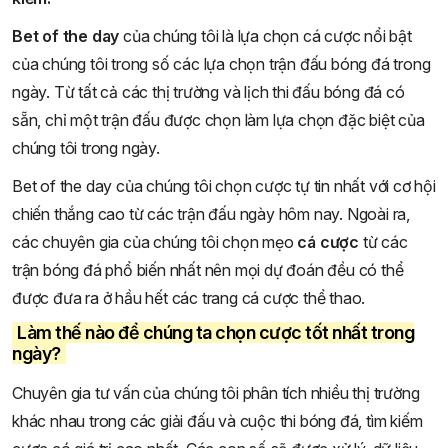
Bet of the day
của chúng tôi là lựa chọn cá cược nổi bật
của chúng tôi trong số các lựa chọn trận đấu bóng đá trong
ngày. Từ tất cả các thị trường và lịch thi đấu bóng đá có
sẵn, chỉ một trận đấu được chọn làm lựa chọn đặc biệt của
chúng tôi trong ngày.
Bet of the day của chúng tôi chọn cược tự tin nhất với cơ hội
chiến thắng cao từ các trận đấu ngày hôm nay. Ngoài ra,
các chuyên gia của chúng tôi chọn mẹo
cá cược
từ các
trận bóng đá phổ biến nhất nên mọi dự đoán đều có thể
được đưa ra ở hầu hết các trang cá cược thể thao.
Làm thế nào để chúng ta chọn cược tốt nhất trong
ngày?
Chuyên gia tư vấn của chúng tôi phân tích nhiều thị trường
khác nhau trong các giải đấu và cuộc thi bóng đá, tìm kiếm