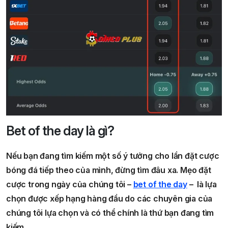
Bet of the day là gì?
Nếu bạn đang tìm kiếm một số ý tưởng cho lần đặt cược
bóng đá tiếp theo của mình, đừng tìm đâu xa. Mẹo đặt
cược trong ngày của chúng tôi –
bet of the day
– là lựa
chọn được xếp hạng hàng đầu do các chuyên gia của
chúng tôi lựa chọn và có thể chính là thứ bạn đang tìm
kiếm.