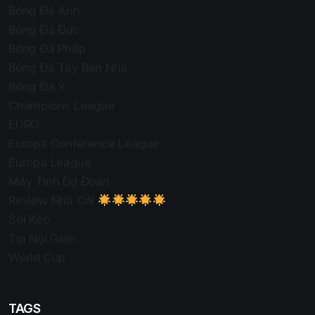
Bóng Đá Anh
Bóng Đá Đức
Bóng Đá Pháp
Bóng Đá Tây Ban Nha
Bóng Đá Ý
Champions League
EURO
Europa Conference League
Europa League
Máy Tính Dự Đoán
Review Nhà Cái
Soi Kèo
Tin Nội Gián
World Cup
TAGS