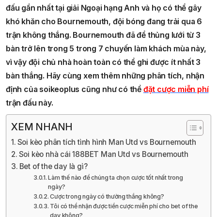
đấu gần nhất tại giải Ngoại hạng Anh và họ có thể gây
khó khăn cho Bournemouth, đội bóng đang trải qua 6
trận không thắng. Bournemouth đã để thủng lưới từ 3
bàn trở lên trong 5 trong 7 chuyến làm khách mùa này,
vì vậy đội chủ nhà hoàn toàn có thể ghi được ít nhất 3
bàn thắng. H
ãy cùng xem thêm những phân tích, nhận
định của soikeoplus cũng như có thể
đặt cược miễn phí
trận đấu này.
XEM NHANH
Soi kèo phân tích tình hình Man Utd vs Bournemouth
Soi kèo nhà cái 188BET Man Utd vs Bournemouth
Bet of the day là gì?
Làm thế nào để chúng ta chọn cược tốt nhất trong
ngày?
Cược trong ngày có thường thắng không?
Tôi có thể nhận được tiền cược miễn phí cho bet of the
day không?