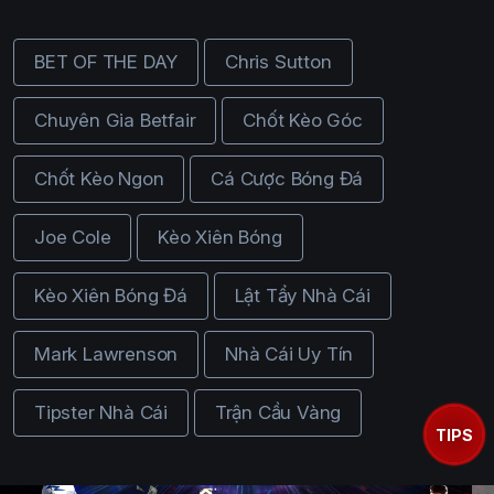
BET OF THE DAY
Chris Sutton
Chuyên Gia Betfair
Chốt Kèo Góc
Chốt Kèo Ngon
Cá Cược Bóng Đá
Joe Cole
Kèo Xiên Bóng
Kèo Xiên Bóng Đá
Lật Tẩy Nhà Cái
Mark Lawrenson
Nhà Cái Uy Tín
Tipster Nhà Cái
Trận Cầu Vàng
TIPS