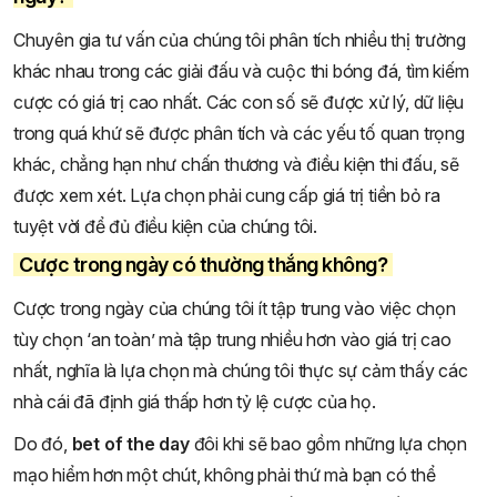
Chuyên gia tư vấn của chúng tôi phân tích nhiều thị trường
khác nhau trong các giải đấu và cuộc thi bóng đá, tìm kiếm
cược có giá trị cao nhất. Các con số sẽ được xử lý, dữ liệu
trong quá khứ sẽ được phân tích và các yếu tố quan trọng
khác, chẳng hạn như chấn thương và điều kiện thi đấu, sẽ
được xem xét. Lựa chọn phải cung cấp giá trị tiền bỏ ra
tuyệt vời để đủ điều kiện của chúng tôi.
Cược trong ngày có thường thắng không?
Cược trong ngày của chúng tôi ít tập trung vào việc chọn
tùy chọn ‘an toàn’ mà tập trung nhiều hơn vào giá trị cao
nhất, nghĩa là lựa chọn mà chúng tôi thực sự cảm thấy các
nhà cái đã định giá thấp hơn tỷ lệ cược của họ.
Do đó,
bet of the day
đôi khi sẽ bao gồm những lựa chọn
mạo hiểm hơn một chút, không phải thứ mà bạn có thể