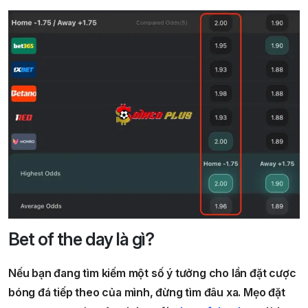
Bet of the day là gì?
Nếu bạn đang tìm kiếm một số ý tưởng cho lần đặt cược
bóng đá tiếp theo của mình, đừng tìm đâu xa. Mẹo đặt