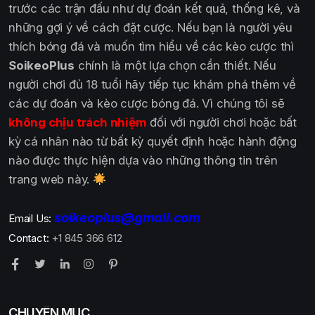
trước các trận đấu như dự đoán kết quả, thống kê, và
những gợi ý về cách đặt cược. Nếu bạn là người yêu
thích bóng đá và muốn tìm hiểu về các kèo cược thì
SoikeoPlus
chính là một lựa chọn cần thiết. Nếu
người chơi đủ 18 tuổi hãy tiếp tục khám phá thêm về
các dự đoán và kèo cược bóng đá. Vì chúng tôi sẽ
không chịu trách nhiệm
đối với người chơi hoặc bất
kỳ cá nhân nào từ bất kỳ quyết định hoặc hành động
nào được thực hiện dựa vào những thông tin trên
trang web này.
soikeoplus@gmail.com
Email Us:
Contact:
+1 845 366 612
CHUYÊN MỤC