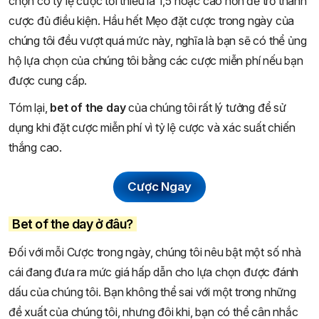
chọn có tỷ lệ cược tối thiểu là 1,5 hoặc cao hơn để trở thành
cược đủ điều kiện. Hầu hết Mẹo đặt cược trong ngày của
chúng tôi đều vượt quá mức này, nghĩa là bạn sẽ có thể ủng
hộ lựa chọn của chúng tôi bằng các cược miễn phí nếu bạn
được cung cấp.
Tóm lại,
bet of the day
của chúng tôi rất lý tưởng để sử
dụng khi đặt cược miễn phí vì tỷ lệ cược và xác suất chiến
thắng cao.
Cược Ngay
Bet of the day ở đâu?
Đối với mỗi Cược trong ngày, chúng tôi nêu bật một số nhà
cái đang đưa ra mức giá hấp dẫn cho lựa chọn được đánh
dấu của chúng tôi. Bạn không thể sai với một trong những
đề xuất của chúng tôi, nhưng đôi khi, bạn có thể cân nhắc