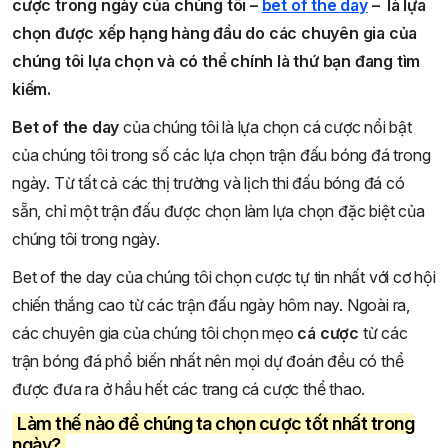
cược trong ngày của chúng tôi –
bet of the day
– là lựa
chọn được xếp hạng hàng đầu do các chuyên gia của
chúng tôi lựa chọn và có thể chính là thứ bạn đang tìm
kiếm.
Bet of the day
của chúng tôi là lựa chọn cá cược nổi bật
của chúng tôi trong số các lựa chọn trận đấu bóng đá trong
ngày. Từ tất cả các thị trường và lịch thi đấu bóng đá có
sẵn, chỉ một trận đấu được chọn làm lựa chọn đặc biệt của
chúng tôi trong ngày.
Bet of the day của chúng tôi chọn cược tự tin nhất với cơ hội
chiến thắng cao từ các trận đấu ngày hôm nay. Ngoài ra,
các chuyên gia của chúng tôi chọn mẹo
cá cược
từ các
trận bóng đá phổ biến nhất nên mọi dự đoán đều có thể
được đưa ra ở hầu hết các trang cá cược thể thao.
Làm thế nào để chúng ta chọn cược tốt nhất trong
ngày?