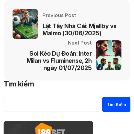
Previous Post
Lật Tẩy Nhà Cái: Mjallby vs
Malmo (30/06/2025)
Next Post
Soi Kèo Dự Đoán: Inter
Milan vs Fluminense, 2h
ngày 01/07/2025
Tìm kiếm
Tìm Kiếm