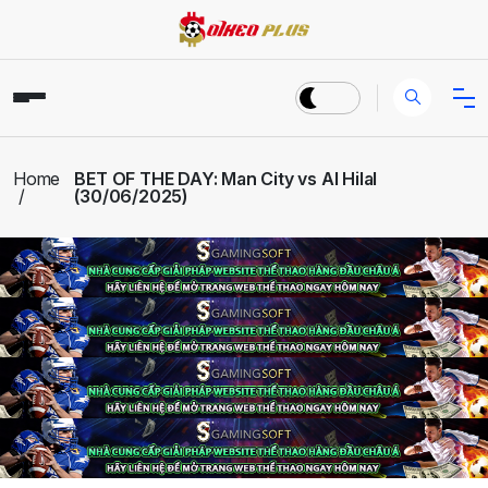
Home
BET OF THE DAY: Man City vs Al Hilal
(30/06/2025)