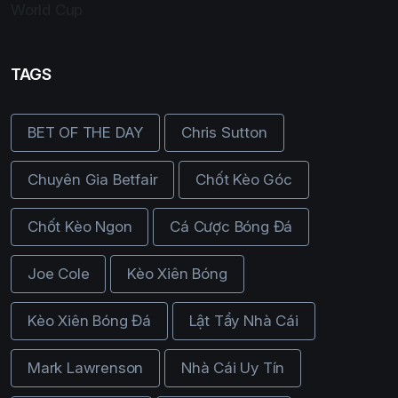
World Cup
TAGS
BET OF THE DAY
Chris Sutton
Chuyên Gia Betfair
Chốt Kèo Góc
Chốt Kèo Ngon
Cá Cược Bóng Đá
Joe Cole
Kèo Xiên Bóng
Kèo Xiên Bóng Đá
Lật Tẩy Nhà Cái
Mark Lawrenson
Nhà Cái Uy Tín