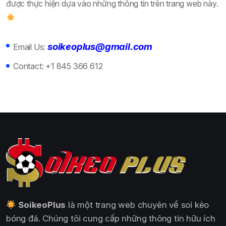
được thực hiện dựa vào những thông tin trên trang web này.
soikeoplus@gmail.com
Email Us:
Contact:
+1 845 366 612
SoikeoPlus
là một trang web chuyên về soi kèo
bóng đá. Chúng tôi cung cấp những thông tin hữu ích