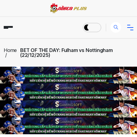
Home
BET OF THE DAY: Fulham vs Nottingham
(22/12/2025)