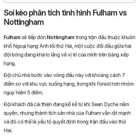
Soi kèo phân tích tình hình Fulham vs
Nottingham
Fulham
sẽ tiếp đón
Nottingham
trong trận đấu thuộc khuôn
khổ Ngoại hạng Anh tối thứ Hai, một cuộc đối đầu giữa hai
đội bóng đang khá lo lắng về vị trí của mình trên bảng xếp
hạng.
Đội chủ nhà bước vào vòng đấu này với khoảng cách 7
điểm so với khu vực xuống hạng, trong khi Forest hơn nhóm
nguy hiểm 5 điểm.
Đội khách đã cải thiện đáng kể kể từ khi Sean Dyche nắm
quyền, nhưng thành tích sân nhà của Fulham vẫn rất mạnh
và đó có thể là yếu tố quyết định trong trận đấu vào thứ
Hai.