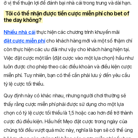
ở vị thế thuận lợi để đánh bại nhà cái trong trung và dài hạn.
Tôi có thể nhận được tiền cược miễn phí cho bet of
the day không?
Nhiều nhà cái
thực hiện các chương trình khuyến mãi
đặt cược miễn phí
cho khách hàng mới và một số thậm chí
còn thực hiện các ưu đãi như vậy cho khách hàng hiện tại.
Việc đặt cược một lần (đặt cược vào một lựa chọn) hầu như
luôn được cho phép theo các điều khoản và điều kiện cược
miễn phí. Tuy nhiên, bạn có thể cần phải lưu ý đến yêu cầu
tỷ lệ cược tối thiểu.
Quy định này có khác nhau, nhưng người chơi thường sẽ
thấy rằng cược miễn phí phải được sử dụng cho một lựa
chọn có tỷ lệ cược tối thiểu là 1,5 hoặc cao hơn để trở thành
cược đủ điều kiện. Hầu hết Mẹo đặt cược trong ngày của
chúng tôi đều vượt quá mức này, nghĩa là bạn sẽ có thể ủng