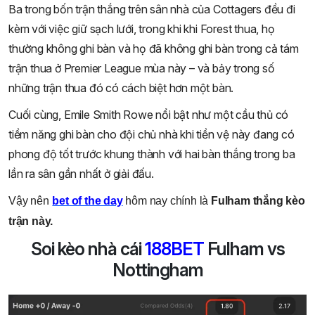
Ba trong bốn trận thắng trên sân nhà của Cottagers đều đi
kèm với việc giữ sạch lưới, trong khi khi Forest thua, họ
thường không ghi bàn và họ đã không ghi bàn trong cả tám
trận thua ở Premier League mùa này – và bảy trong số
những trận thua đó có cách biệt hơn một bàn.
Cuối cùng, Emile Smith Rowe nổi bật như một cầu thủ có
tiềm năng ghi bàn cho đội chủ nhà khi tiền vệ này đang có
phong độ tốt trước khung thành với hai bàn thắng trong ba
lần ra sân gần nhất ở giải đấu.
Vậy
nên
bet of the day
hôm nay chính là
Fulham
thắng kèo
trận này.
Soi kèo nhà cái
188BET
Fulham vs
Nottingham