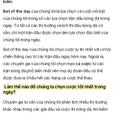
kiếm.
Bet of the day
của chúng tôi là lựa chọn cá cược nổi bật
của chúng tôi trong số các lựa chọn trận đấu bóng đá trong
ngày. Từ tất cả các thị trường và lịch thi đấu bóng đá có
sẵn, chỉ một trận đấu được chọn làm lựa chọn đặc biệt của
chúng tôi trong ngày.
Bet of the day của chúng tôi chọn cược tự tin nhất với cơ hội
chiến thắng cao từ các trận đấu ngày hôm nay. Ngoài ra,
các chuyên gia của chúng tôi chọn mẹo
cá cược
từ các
trận bóng đá phổ biến nhất nên mọi dự đoán đều có thể
được đưa ra ở hầu hết các trang cá cược thể thao.
Làm thế nào để chúng ta chọn cược tốt nhất trong
ngày?
Chuyên gia tư vấn của chúng tôi phân tích nhiều thị trường
khác nhau trong các giải đấu và cuộc thi bóng đá, tìm kiếm