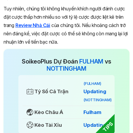
Tuy nhiên, chúng tôi không khuyến khích người đánh cược
đặt cược thấp hơn nhiều so với tỷ lệ cược được liệt kê trên
trang
Review Nhà Cái
của chúng tôi. Nếu khoảng cách trở
nên đáng kể, việc đặt cược có thể sẽ không còn mang lại lợi
nhuận lớn về tiền bạc nữa.
SoikeoPlus Dự Đoán
FULHAM
vs
NOTTINGHAM
(FULHAM)
Tỷ Số Cả Trận
Updating
(NOTTINGHAM)
Kèo Châu Á
Fulham
TIPS
Kèo Tài Xỉu
Updating