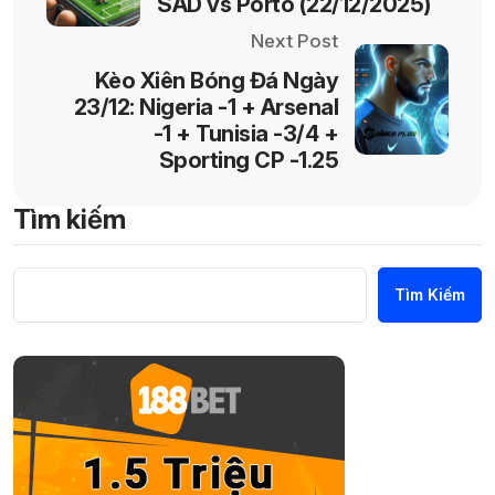
SAD vs Porto (22/12/2025)
Next Post
Kèo Xiên Bóng Đá Ngày
23/12: Nigeria -1 + Arsenal
-1 + Tunisia -3/4 +
Sporting CP -1.25
Tìm kiếm
Tìm Kiếm