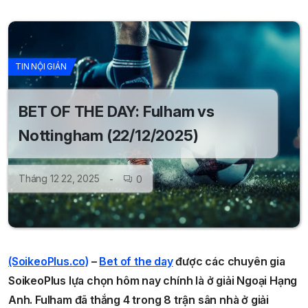
TIN NỘI GIÁN
BET OF THE DAY: Fulham vs
Nottingham (22/12/2025)
Tháng 12 22, 2025
0
(SoikeoPlus.co)
–
Bet of the day
được các chuyên gia
SoikeoPlus lựa chọn hôm nay chính là ở giải Ngoại Hạng
Anh. Fulham đã thắng 4 trong 8 trận sân nhà ở giải