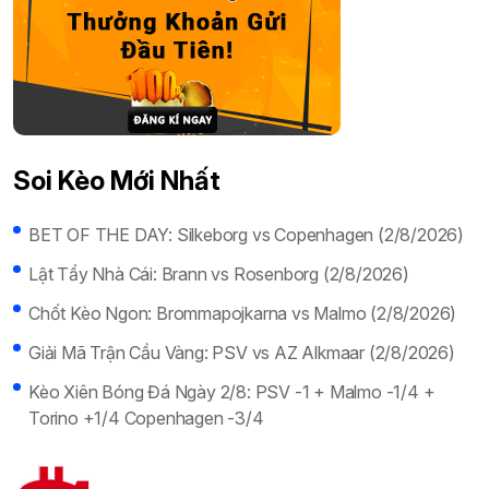
Soi Kèo Mới Nhất
BET OF THE DAY: Silkeborg vs Copenhagen (2/8/2026)
Lật Tẩy Nhà Cái: Brann vs Rosenborg (2/8/2026)
Chốt Kèo Ngon: Brommapojkarna vs Malmo (2/8/2026)
Giải Mã Trận Cầu Vàng: PSV vs AZ Alkmaar (2/8/2026)
Kèo Xiên Bóng Đá Ngày 2/8: PSV -1 + Malmo -1/4 +
Torino +1/4 Copenhagen -3/4