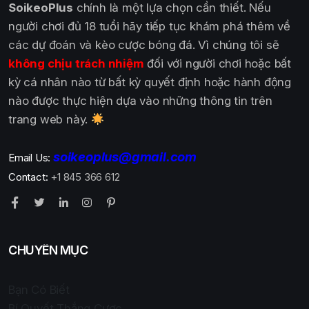
SoikeoPlus
chính là một lựa chọn cần thiết. Nếu
người chơi đủ 18 tuổi hãy tiếp tục khám phá thêm về
các dự đoán và kèo cược bóng đá. Vì chúng tôi sẽ
không chịu trách nhiệm
đối với người chơi hoặc bất
kỳ cá nhân nào từ bất kỳ quyết định hoặc hành động
nào được thực hiện dựa vào những thông tin trên
trang web này.
soikeoplus@gmail.com
Email Us:
Contact:
+1 845 366 612
CHUYÊN MỤC
Bạn Có Biết
Bí Quyết Thắng Cược