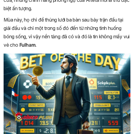
cửa, nhưng chính hàng phòng ngự của Arteta mới là thứ đặc
biệt ấn tượng.
Mùa này, họ chỉ để thủng lưới ba bàn sau bảy trận đấu tại
giải đấu và chỉ một trong số đó đến từ những tình huống
bóng sống, vì vậy nền tảng đã có và đó là tin không mấy vui
vẻ cho
Fulham
.