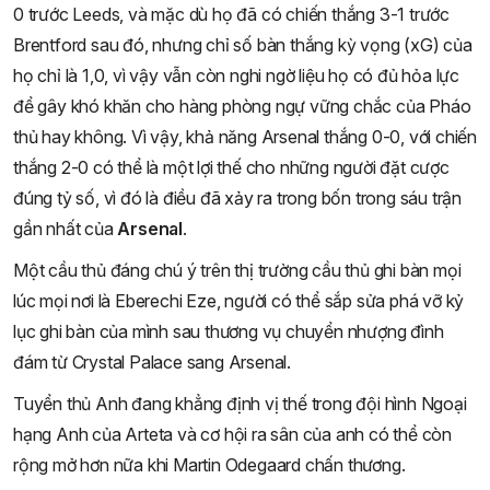
0 trước Leeds, và mặc dù họ đã có chiến thắng 3-1 trước
Brentford sau đó, nhưng chỉ số bàn thắng kỳ vọng (xG) của
họ chỉ là 1,0, vì vậy vẫn còn nghi ngờ liệu họ có đủ hỏa lực
để gây khó khăn cho hàng phòng ngự vững chắc của Pháo
thủ hay không. Vì vậy, khả năng Arsenal thắng 0-0, với chiến
thắng 2-0 có thể là một lợi thế cho những người đặt cược
đúng tỷ số, vì đó là điều đã xảy ra trong bốn trong sáu trận
gần nhất của
Arsenal
.
Một cầu thủ đáng chú ý trên thị trường cầu thủ ghi bàn mọi
lúc mọi nơi là Eberechi Eze, người có thể sắp sửa phá vỡ kỷ
lục ghi bàn của mình sau thương vụ chuyển nhượng đình
đám từ Crystal Palace sang Arsenal.
Tuyển thủ Anh đang khẳng định vị thế trong đội hình Ngoại
hạng Anh của Arteta và cơ hội ra sân của anh có thể còn
rộng mở hơn nữa khi Martin Odegaard chấn thương.