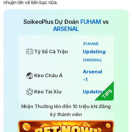
nhuận lớn về tiền bạc nữa.
SoikeoPlus Dự Đoán
FUHAM
vs
ARSENAL
(FUHAM)
Tỷ Số Cả Trận
Updating
(ARSENAL)
Arsenal
Kèo Châu Á
-1
TIPS
Kèo Tài Xỉu
Updating
Nhận Thưởng lên đến 10 triệu khi đăng
ký thành viên