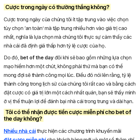
Cược trong ngày có thường thắng không?
Cược trong ngày của chúng tôi ít tập trung vào việc chọn
tùy chọn ‘an toàn’ mà tập trung nhiều hơn vào giá trị cao
nhất, nghĩa là lựa chọn mà chúng tôi thực sự cảm thấy các
nhà cái đã định giá thấp hơn tỷ lệ cược của họ.
Do đó,
bet of the day
đôi khi sẽ bao gồm những lựa chọn
mạo hiểm hơn một chút, không phải thứ mà bạn có thể
mong đợi sẽ thành công mọi lúc. Điều đó nói lên rằng, tỷ lệ
thành công trong lịch sử của chúng tôi rất cao và bằng cách
đặt cược có giá trị lớn một cách nhất quán, bạn sẽ thấy mình
ở vị thế thuận lợi để đánh bại nhà cái trong trung và dài hạn.
Tôi có thể nhận được tiền cược miễn phí cho bet of
the day không?
Nhiều nhà cái
thực hiện các chương trình khuyến mãi
đặt cược miễn phí
cho khách hàng mới và một số thậm chí