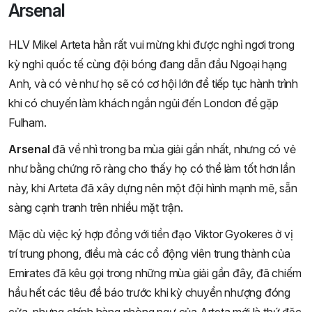
Arsenal
HLV Mikel Arteta hẳn rất vui mừng khi được nghỉ ngơi trong
kỳ nghỉ quốc tế cùng đội bóng đang dẫn đầu Ngoại hạng
Anh, và có vẻ như họ sẽ có cơ hội lớn để tiếp tục hành trình
khi có chuyến làm khách ngắn ngủi đến London để gặp
Fulham.
Arsenal
đã về nhì trong ba mùa giải gần nhất, nhưng có vẻ
như bằng chứng rõ ràng cho thấy họ có thể làm tốt hơn lần
này, khi Arteta đã xây dựng nên một đội hình mạnh mẽ, sẵn
sàng cạnh tranh trên nhiều mặt trận.
Mặc dù việc ký hợp đồng với tiền đạo Viktor Gyokeres ở vị
trí trung phong, điều mà các cổ động viên trung thành của
Emirates đã kêu gọi trong những mùa giải gần đây, đã chiếm
hầu hết các tiêu đề báo trước khi kỳ chuyển nhượng đóng