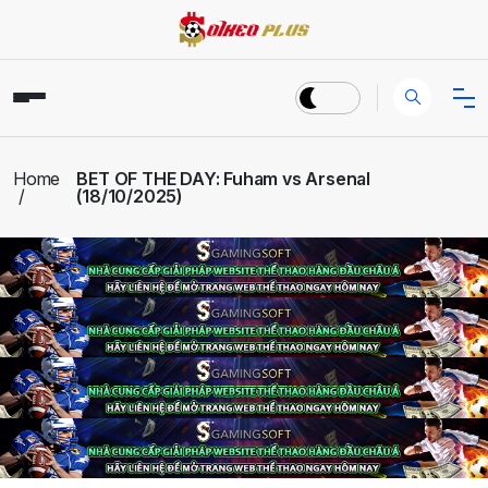
Home
BET OF THE DAY: Fuham vs Arsenal
(18/10/2025)